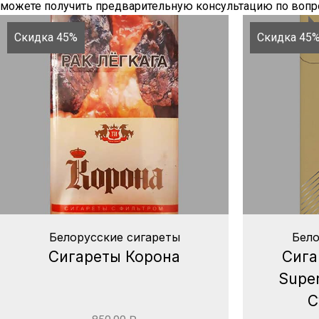
можете получить предварительную консультацию по вопро
Скидка 45%
Скидка 45
Белорусские сигареты
Бело
Сигареты Корона
Сига
Super
С