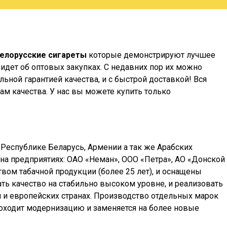
елорусские сигареты
которые демонстрируют лучшее
идет об оптовых закупках. С недавних пор их можно
ьной гарантией качества, и с быстрой доставкой! Вся
м качества. У нас вы можете купить только
 Республике Беларусь, Армении а так же Арабских
тся на предприятиях: ОАО «Неман», ООО «Петра», АО «Донской
вом табачной продукции (более 25 лет), и оснащены
ь качество на стабильно высоком уровне, и реализовать
сии и европейских странах. Производство отдельных марок
проходит модернизацию и заменяется на более новые