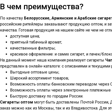
В чем преимущества?
По качеству
Белорусские, Армянские и Арабские сигар
российские ритейлеры заказывают продукцию оптом, и зат
качества. Готовая продукция на нашем сайте не чем не отли
доступная цена;
приятный табачный аромат;
качественные фильтры;
красивое оформление: и самих сигарет, и пачек/блок
На данный момент наша компания реализует сигареты
Ча
представлен в онлайн-каталоге: с описаниями и текущими
Выгодные оптовые цены;
Широкий ассортимент товаров;
Возможность оплаты банковским переводом: через Сб
Возможность оплаты через электронные платежные с
Быструю доставку по городам России.
Сигареты оптом
могут быть доставлены Почтой России, 
заказ можно как из Москвы, так и из Владивостока. Для э