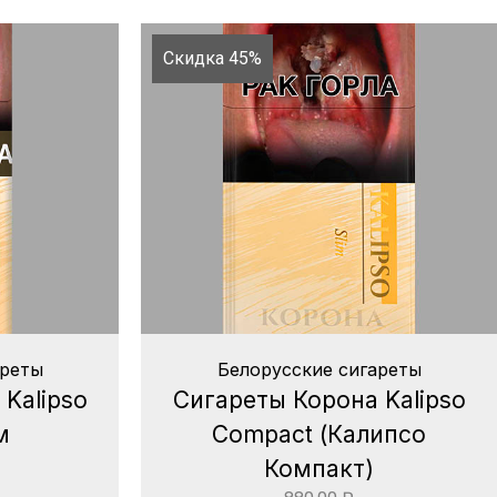
Скидка 45%
ареты
Белорусские сигареты
Kalipso
Сигареты Корона Kalipso
м
Compact (Калипсо
Компакт)