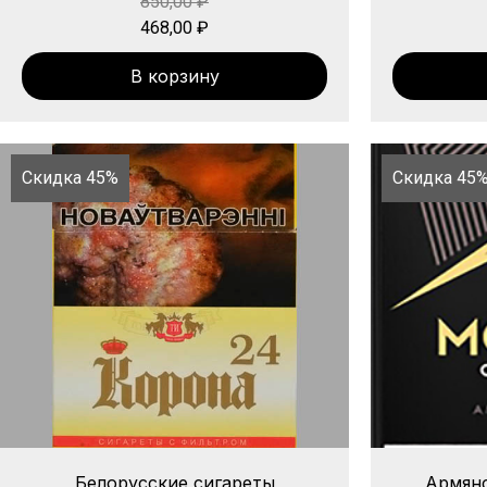
850,00
₽
468,00
₽
В корзину
Скидка 45%
Скидка 45
Белорусские сигареты
Армянс