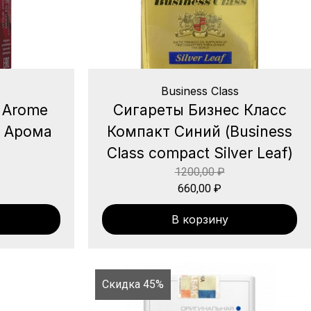
Business Class
 Arome
Сигареты Бизнес Класс
ог Арома
Компакт Синий (Business
Class compact Silver Leaf)
1200,00
₽
660,00
₽
В корзину
Скидка 45%