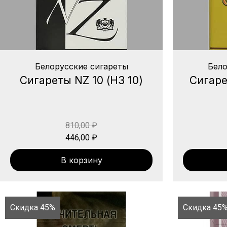
Белорусские сигареты
Бело
Сигареты NZ 10 (НЗ 10)
Сигаре
810,00
₽
446,00
₽
В корзину
Скидка 45%
Скидка 45