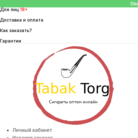
Перейти
Оп
Для лиц
18+
к
содержимому
Доставка и оплата
Как заказать?
Гарантии
Личный кабинет
История заказов