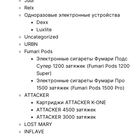
Juul
Relx
Одноразовые электронные устройства
Dexx
Luxlite
Uncategorized
URBN
Fumari Pods
Электронные сигареты Фумари Подс
Супер 1200 затяжек (Fumari Pods 1200
Super)
Электронные сигареты Фумари Про
1500 затяжек (Fumari Pods 1500 Pro)
ATTACKER
Картриджи ATTACKER K-ONE
ATTACKER 4500 затяжек
ATTACKER 3000 затяжек
LOST MARY
INFLAVE