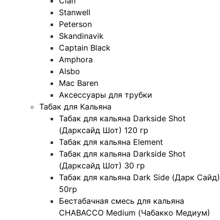
Clan
Stanwell
Peterson
Skandinavik
Captain Black
Amphora
Alsbo
Mac Baren
Аксессуары для трубки
Табак для Кальяна
Табак для кальяна Darkside Shot
(Дарксайд Шот) 120 гр
Табак для кальяна Element
Табак для кальяна Darkside Shot
(Дарксайд Шот) 30 гр
Табак для кальяна Dark Side (Дарк Сайд)
50гр
Бестабачная смесь для кальяна
CHABACCO Medium (Чабакко Медиум)