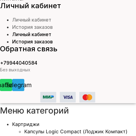
Личный кабинет
Личный кабинет
История заказов
Личный кабинет
История заказов
Обратная связь
+79944040584
Без выходных
atsapp
Telegram
Меню категорий
Картриджи
Капсулы Logic Compact (Лоджик Компакт)