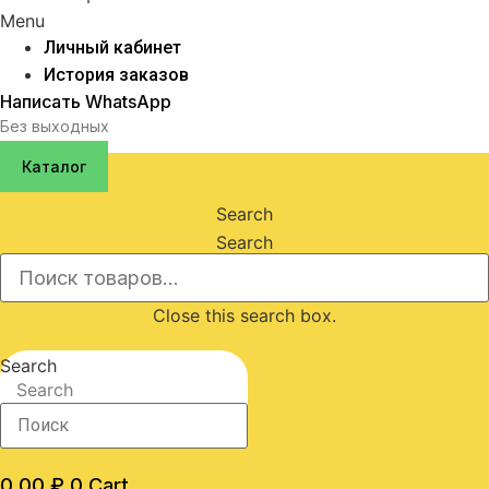
Menu
Личный кабинет
История заказов
Написать WhatsApp
Без выходных
Каталог
Search
Search
Close this search box.
Search
Search
0,00
₽
0
Cart