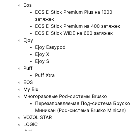
Eos
EOS E-Stick Premium Plus на 1000
затяжек
EOS E-Stick Premium на 400 затяжек
EOS E-Stick WIDE на 600 затяжек
Ejoy
Ejoy Easypod
Ejoy X
Ejoy S
Puff
Puff Xtra
EOS
My Blu
Многоразовые Pod-системы Brusko
Перезаправляемая Под-система Бруско
Миникан (Pod-система Brusko Minican)
VOZOL STAR
LOGIC