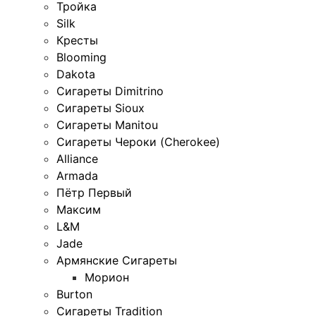
Тройка
Silk
Кресты
Blooming
Dakota
Сигареты Dimitrino
Сигареты Sioux
Сигареты Manitou
Сигареты Чероки (Cherokee)
Alliance
Armada
Пётр Первый
Максим
L&M
Jade
Армянские Сигареты
Морион
Burton
Сигареты Tradition