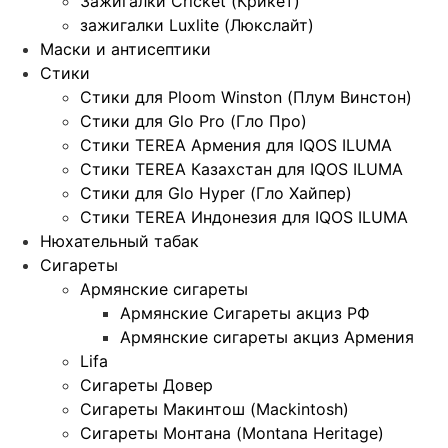
Зажигалки Cricket (Крикет)
зажигалки Luxlite (Люкслайт)
Маски и антисептики
Стики
Стики для Ploom Winston (Плум Винстон)
Стики для Glo Pro (Гло Про)
Стики TEREA Армения для IQOS ILUMA
Стики TEREA Казахстан для IQOS ILUMA
Стики для Glo Hyper (Гло Хайпер)
Стики TEREA Индонезия для IQOS ILUMA
Нюхательный табак
Сигареты
Армянские сигареты
Армянские Сигареты акциз РФ
Армянские сигареты акциз Армения
Lifa
Сигареты Довер
Сигареты Макинтош (Mackintosh)
Сигареты Монтана (Montana Heritage)