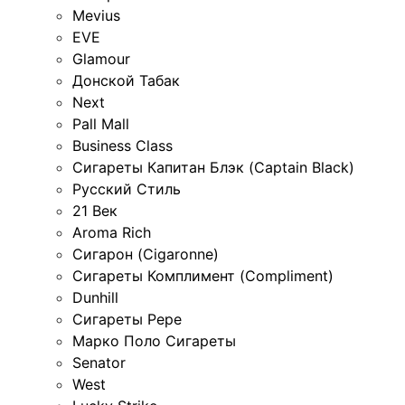
Mevius
EVE
Glamour
Донской Табак
Next
Pall Mall
Business Class
Сигареты Капитан Блэк (Captain Black)
Русский Стиль
21 Век
Aroma Rich
Сигарон (Cigaronne)
Сигареты Комплимент (Compliment)
Dunhill
Сигареты Pepe
Марко Поло Сигареты
Senator
West