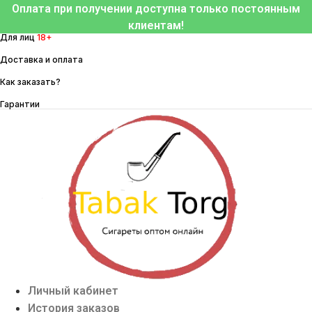
Перейти
Оплата при получении доступна только постоянным
к
клиентам!
Для лиц
18+
содержимому
Доставка и оплата
Как заказать?
Гарантии
Личный кабинет
История заказов