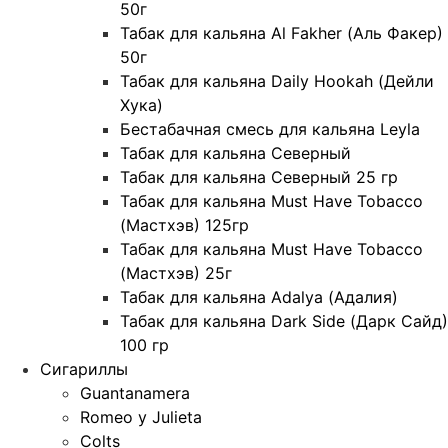
50г
Табак для кальяна Al Fakher (Аль Факер)
50г
Табак для кальяна Daily Hookah (Дейли
Хука)
Бестабачная смесь для кальяна Leyla
Табак для кальяна Северный
Табак для кальяна Северный 25 гр
Табак для кальяна Must Have Tobacco
(Мастхэв) 125гр
Табак для кальяна Must Have Tobacco
(Мастхэв) 25г
Табак для кальяна Adalya (Адалия)
Табак для кальяна Dark Side (Дарк Сайд)
100 гр
Сигариллы
Guantanamera
Romeo y Julieta
Colts