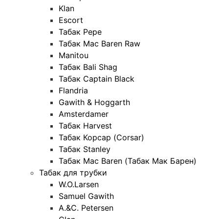
Klan
Escort
Табак Pepe
Табак Mac Baren Raw
Manitou
Табак Bali Shag
Табак Captain Black
Flandria
Gawith & Hoggarth
Amsterdamer
Табак Harvest
Табак Корсар (Corsar)
Табак Stanley
Табак Mac Baren (Табак Мак Барен)
Табак для трубки
W.O.Larsen
Samuel Gawith
A.&C. Petersen