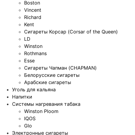
Boston
Vincent
Richard
Kent
Сигареты Корсар (Corsar of the Queen)
LD
Winston
Rothmans
Esse
Сигареты Чапман (CHAPMAN)
Белорусские сигареты
Арабские сигареты
Уголь для кальяна
Напитки
Системы нагревания табака
Winston Ploom
IQOS
Glo
Электронные сигареты