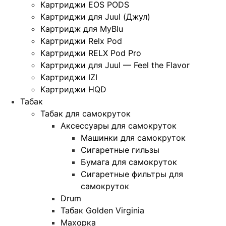
Картриджи EOS PODS
Картриджи для Juul (Джул)
Картридж для MyBlu
Картриджи Relx Pod
Картриджи RELX Pod Pro
Картриджи для Juul — Feel the Flavor
Картриджи IZI
Картриджи HQD
Табак
Табак для самокруток
Аксессуары для самокруток
Машинки для самокруток
Сигаретные гильзы
Бумага для самокруток
Сигаретные фильтры для
самокруток
Drum
Табак Golden Virginia
Махорка