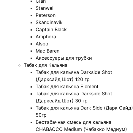
Clan
Stanwell
Peterson
Skandinavik
Captain Black
Amphora
Alsbo
Mac Baren
Аксессуары для трубки
Табак для Кальяна
Табак для кальяна Darkside Shot
(Дарксайд Шот) 120 гр
Табак для кальяна Element
Табак для кальяна Darkside Shot
(Дарксайд Шот) 30 гр
Табак для кальяна Dark Side (Дарк Сайд)
50гр
Бестабачная смесь для кальяна
CHABACCO Medium (Чабакко Медиум)