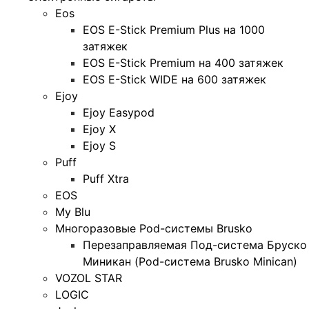
Eos
EOS E-Stick Premium Plus на 1000
затяжек
EOS E-Stick Premium на 400 затяжек
EOS E-Stick WIDE на 600 затяжек
Ejoy
Ejoy Easypod
Ejoy X
Ejoy S
Puff
Puff Xtra
EOS
My Blu
Многоразовые Pod-системы Brusko
Перезаправляемая Под-система Бруско
Миникан (Pod-система Brusko Minican)
VOZOL STAR
LOGIC