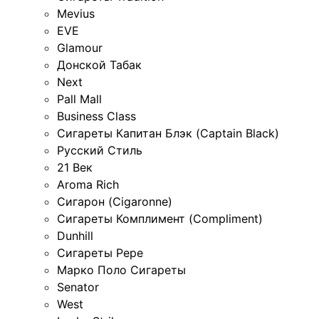
Mevius
EVE
Glamour
Донской Табак
Next
Pall Mall
Business Class
Сигареты Капитан Блэк (Captain Black)
Русский Стиль
21 Век
Aroma Rich
Сигарон (Cigaronne)
Сигареты Комплимент (Compliment)
Dunhill
Сигареты Pepe
Марко Поло Сигареты
Senator
West