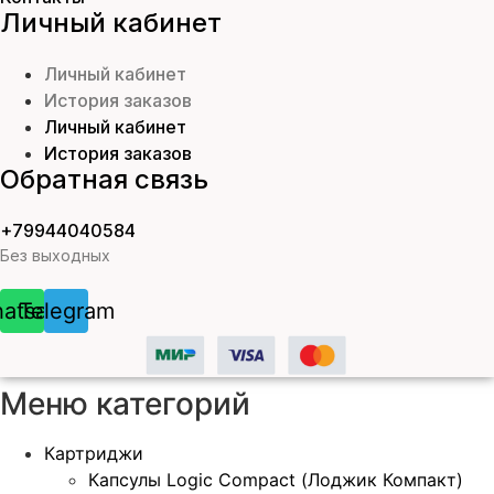
Личный кабинет
Личный кабинет
История заказов
Личный кабинет
История заказов
Обратная связь
+79944040584
Без выходных
atsapp
Telegram
Меню категорий
Картриджи
Капсулы Logic Compact (Лоджик Компакт)