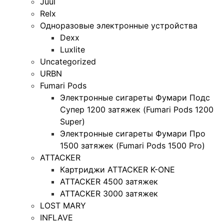
Juul
Relx
Одноразовые электронные устройства
Dexx
Luxlite
Uncategorized
URBN
Fumari Pods
Электронные сигареты Фумари Подс
Супер 1200 затяжек (Fumari Pods 1200
Super)
Электронные сигареты Фумари Про
1500 затяжек (Fumari Pods 1500 Pro)
ATTACKER
Картриджи ATTACKER K-ONE
ATTACKER 4500 затяжек
ATTACKER 3000 затяжек
LOST MARY
INFLAVE