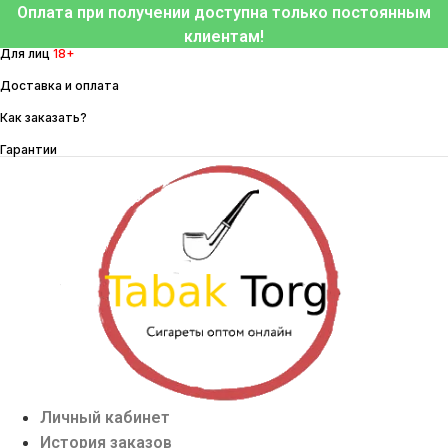
Перейти
Оплата при получении доступна только постоянным
к
клиентам!
Для лиц
18+
содержимому
Доставка и оплата
Как заказать?
Гарантии
Личный кабинет
История заказов