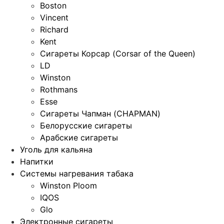
Boston
Vincent
Richard
Kent
Сигареты Корсар (Corsar of the Queen)
LD
Winston
Rothmans
Esse
Сигареты Чапман (CHAPMAN)
Белорусские сигареты
Арабские сигареты
Уголь для кальяна
Напитки
Системы нагревания табака
Winston Ploom
IQOS
Glo
Электронные сигареты