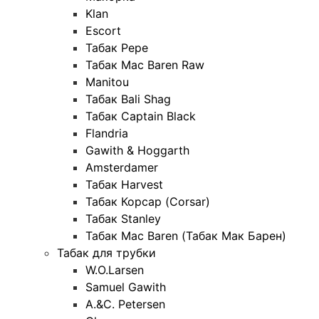
Klan
Escort
Табак Pepe
Табак Mac Baren Raw
Manitou
Табак Bali Shag
Табак Captain Black
Flandria
Gawith & Hoggarth
Amsterdamer
Табак Harvest
Табак Корсар (Corsar)
Табак Stanley
Табак Mac Baren (Табак Мак Барен)
Табак для трубки
W.O.Larsen
Samuel Gawith
A.&C. Petersen