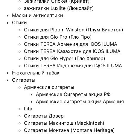
Зажигалки Cricket (Крикет)
зажигалки Luxlite (Люкслайт)
Маски и антисептики
Стики
Стики для Ploom Winston (Плум Винстон)
Стики для Glo Pro (Гло Про)
Стики TEREA Армения для IQOS ILUMA
Стики TEREA Казахстан для IQOS ILUMA
Стики для Glo Hyper (Гло Хайпер)
Стики TEREA Индонезия для IQOS ILUMA
Нюхательный табак
Сигареты
Армянские сигареты
Армянские Сигареты акциз РФ
Армянские сигареты акциз Армения
Lifa
Сигареты Довер
Сигареты Макинтош (Mackintosh)
Сигареты Монтана (Montana Heritage)