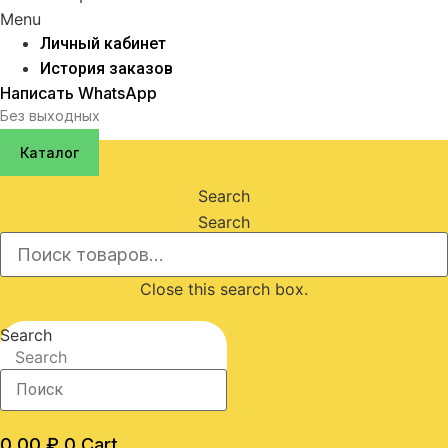
Menu
Личный кабинет
История заказов
Написать WhatsApp
Без выходных
Каталог
Search
Search
Close this search box.
Search
Search
0,00
₽
0
Cart