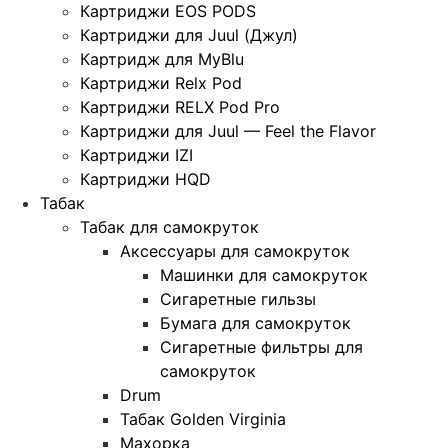
Картриджи EOS PODS
Картриджи для Juul (Джул)
Картридж для MyBlu
Картриджи Relx Pod
Картриджи RELX Pod Pro
Картриджи для Juul — Feel the Flavor
Картриджи IZI
Картриджи HQD
Табак
Табак для самокруток
Аксессуары для самокруток
Машинки для самокруток
Сигаретные гильзы
Бумага для самокруток
Сигаретные фильтры для
самокруток
Drum
Табак Golden Virginia
Махорка