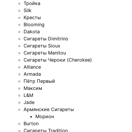
Тройка
Silk
Кресты
Blooming
Dakota
Сигареты Dimitrino
Сигареты Sioux
Сигареты Manitou
Сигареты Чероки (Cherokee)
Alliance
Armada
Пётр Первый
Максим
L&M
Jade
Армянские Сигареты
Морион
Burton
Сигареты Tradition