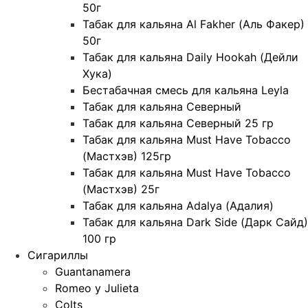
50г
Табак для кальяна Al Fakher (Аль Факер)
50г
Табак для кальяна Daily Hookah (Дейли
Хука)
Бестабачная смесь для кальяна Leyla
Табак для кальяна Северный
Табак для кальяна Северный 25 гр
Табак для кальяна Must Have Tobacco
(Мастхэв) 125гр
Табак для кальяна Must Have Tobacco
(Мастхэв) 25г
Табак для кальяна Adalya (Адалия)
Табак для кальяна Dark Side (Дарк Сайд)
100 гр
Сигариллы
Guantanamera
Romeo y Julieta
Colts