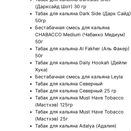
(Дарксайд Шот) 30 гр
Табак для кальяна Dark Side (Дарк Сайд)
50гр
Бестабачная смесь для кальяна
CHABACCO Medium (Чабакко Медиум)
50г
Табак для кальяна Al Fakher (Аль Факер)
50г
Табак для кальяна Daily Hookah (Дейли
Хука)
Бестабачная смесь для кальяна Leyla
Табак для кальяна Северный
Табак для кальяна Северный 25 гр
Табак для кальяна Must Have Tobacco
(Мастхэв) 125гр
Табак для кальяна Must Have Tobacco
(Мастхэв) 25г
Табак для кальяна Adalya (Адалия)