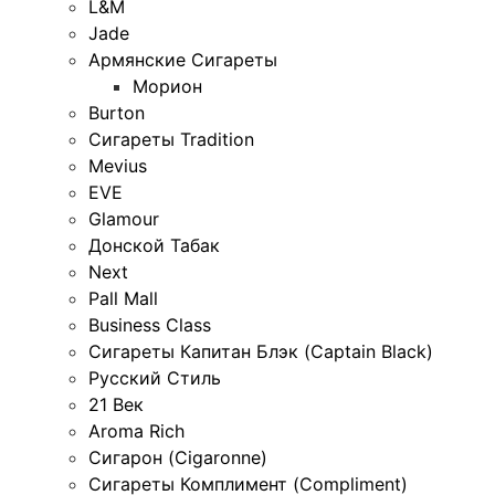
L&M
Jade
Армянские Сигареты
Морион
Burton
Сигареты Tradition
Mevius
EVE
Glamour
Донской Табак
Next
Pall Mall
Business Class
Сигареты Капитан Блэк (Captain Black)
Русский Стиль
21 Век
Aroma Rich
Сигарон (Cigaronne)
Сигареты Комплимент (Compliment)