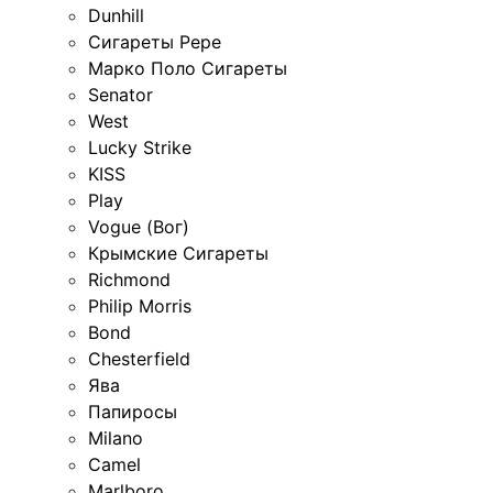
Dunhill
Сигареты Pepe
Марко Поло Сигареты
Senator
West
Lucky Strike
KISS
Play
Vogue (Вог)
Крымские Сигареты
Richmond
Philip Morris
Bond
Chesterfield
Ява
Папиросы
Milano
Camel
Marlboro