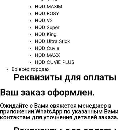
HQD MAXIM
HQD ROSY
HQD V2
HQD Super
HQD King
HQD Ultra Stick
HQD Cuvie
HQD MAXX
HQD CUVIE PLUS
Во всех городах
Реквизиты для оплаты
Ваш заказ оформлен.
Ожидайте с Вами свяжется менеджер в
приложении WhatsApp по указанным Вами
контактам для уточнения деталей заказа.