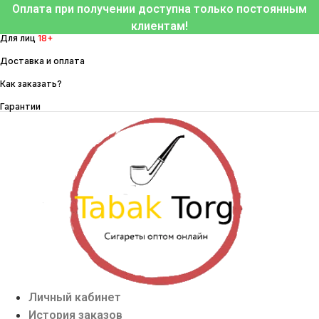
Перейти
Оплата при получении доступна только постоянным
к
клиентам!
Для лиц
18+
содержимому
Доставка и оплата
Как заказать?
Гарантии
Личный кабинет
История заказов