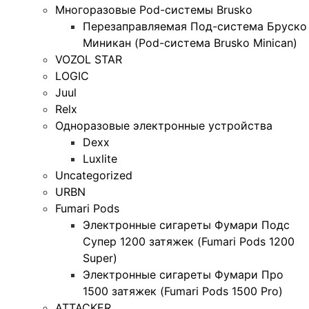
Многоразовые Pod-системы Brusko
Перезаправляемая Под-система Бруско
Миникан (Pod-система Brusko Minican)
VOZOL STAR
LOGIC
Juul
Relx
Одноразовые электронные устройства
Dexx
Luxlite
Uncategorized
URBN
Fumari Pods
Электронные сигареты Фумари Подс
Супер 1200 затяжек (Fumari Pods 1200
Super)
Электронные сигареты Фумари Про
1500 затяжек (Fumari Pods 1500 Pro)
ATTACKER