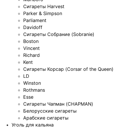
Сигареты Harvest
Parker & Simpson
Parliament
Davidoff
Сигареты Собрание (Sobranie)
Boston
Vincent
Richard
Kent
Сигареты Корсар (Corsar of the Queen)
LD
Winston
Rothmans
Esse
Сигареты Чапман (CHAPMAN)
Белорусские сигареты
Арабские сигареты
Уголь для кальяна