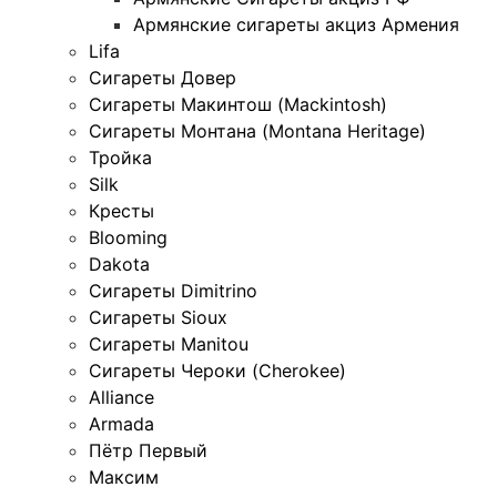
Армянские сигареты акциз Армения
Lifa
Сигареты Довер
Сигареты Макинтош (Mackintosh)
Сигареты Монтана (Montana Heritage)
Тройка
Silk
Кресты
Blooming
Dakota
Сигареты Dimitrino
Сигареты Sioux
Сигареты Manitou
Сигареты Чероки (Cherokee)
Alliance
Armada
Пётр Первый
Максим