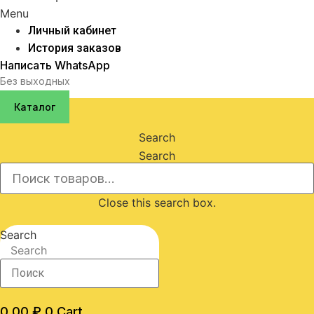
Menu
Личный кабинет
История заказов
Написать WhatsApp
Без выходных
Каталог
Search
Search
Close this search box.
Search
Search
0,00
₽
0
Cart