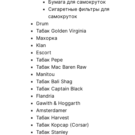
Бумага для самокруток
Сигаретные фильтры для
самокруток
Drum
Табак Golden Virginia
Махорка
Klan
Escort
Табак Pepe
Табак Mac Baren Raw
Manitou
Табак Bali Shag
Табак Captain Black
Flandria
Gawith & Hoggarth
Amsterdamer
Табак Harvest
Табак Корсар (Corsar)
Табак Stanley