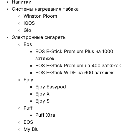
Напитки
Системы нагревания табака
Winston Ploom
IQOS
Glo
Электронные сигареты
Eos
EOS E-Stick Premium Plus на 1000
затяжек
EOS E-Stick Premium на 400 затяжек
EOS E-Stick WIDE на 600 затяжек
Ejoy
Ejoy Easypod
Ejoy X
Ejoy S
Puff
Puff Xtra
EOS
My Blu