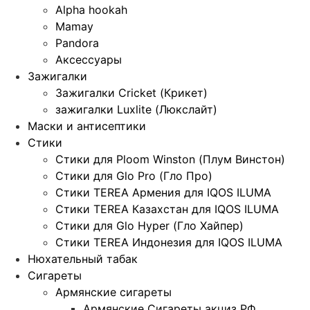
Alpha hookah
Mamay
Pandora
Аксессуары
Зажигалки
Зажигалки Cricket (Крикет)
зажигалки Luxlite (Люкслайт)
Маски и антисептики
Стики
Стики для Ploom Winston (Плум Винстон)
Стики для Glo Pro (Гло Про)
Стики TEREA Армения для IQOS ILUMA
Стики TEREA Казахстан для IQOS ILUMA
Стики для Glo Hyper (Гло Хайпер)
Стики TEREA Индонезия для IQOS ILUMA
Нюхательный табак
Сигареты
Армянские сигареты
Армянские Сигареты акциз РФ