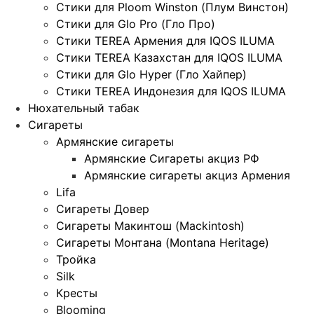
Стики для Ploom Winston (Плум Винстон)
Стики для Glo Pro (Гло Про)
Стики TEREA Армения для IQOS ILUMA
Стики TEREA Казахстан для IQOS ILUMA
Стики для Glo Hyper (Гло Хайпер)
Стики TEREA Индонезия для IQOS ILUMA
Нюхательный табак
Сигареты
Армянские сигареты
Армянские Сигареты акциз РФ
Армянские сигареты акциз Армения
Lifa
Сигареты Довер
Сигареты Макинтош (Mackintosh)
Сигареты Монтана (Montana Heritage)
Тройка
Silk
Кресты
Blooming