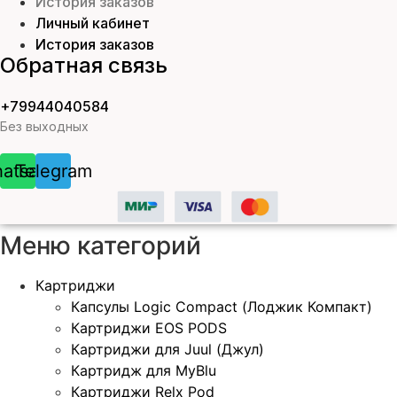
История заказов
Личный кабинет
История заказов
Обратная связь
+79944040584
Без выходных
atsapp
Telegram
Меню категорий
Картриджи
Капсулы Logic Compact (Лоджик Компакт)
Картриджи EOS PODS
Картриджи для Juul (Джул)
Картридж для MyBlu
Картриджи Relx Pod