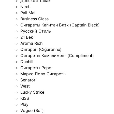
Донской Табак
Next
Pall Mall
Business Class
Сигареты Капитан Блэк (Captain Black)
Русский Стиль
21 Век
Aroma Rich
Сигарон (Cigaronne)
Сигареты Комплимент (Compliment)
Dunhill
Сигареты Pepe
Марко Поло Сигареты
Senator
West
Lucky Strike
KISS
Play
Vogue (Вог)