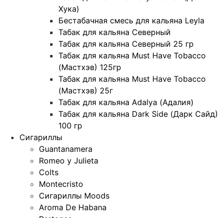
Хука)
Бестабачная смесь для кальяна Leyla
Табак для кальяна Северный
Табак для кальяна Северный 25 гр
Табак для кальяна Must Have Tobacco
(Мастхэв) 125гр
Табак для кальяна Must Have Tobacco
(Мастхэв) 25г
Табак для кальяна Adalya (Адалия)
Табак для кальяна Dark Side (Дарк Сайд)
100 гр
Сигариллы
Guantanamera
Romeo y Julieta
Colts
Montecristo
Сигариллы Moods
Aroma De Habana