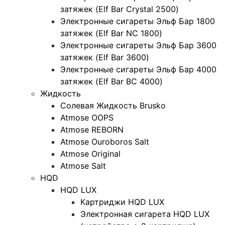
затяжек (Elf Bar Crystal 2500)
Электронные сигареты Эльф Бар 1800
затяжек (Elf Bar NC 1800)
Электронные сигареты Эльф Бар 3600
затяжек (Elf Bar 3600)
Электронные сигареты Эльф Бар 4000
затяжек (Elf Bar BC 4000)
Жидкость
Солевая Жидкость Brusko
Atmose OOPS
Atmose REBORN
Atmose Ouroboros Salt
Atmose Original
Atmose Salt
HQD
HQD LUX
Картриджи HQD LUX
Электронная сигарета HQD LUX