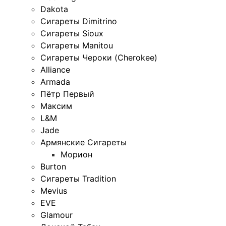
Dakota
Сигареты Dimitrino
Сигареты Sioux
Сигареты Manitou
Сигареты Чероки (Cherokee)
Alliance
Armada
Пётр Первый
Максим
L&M
Jade
Армянские Сигареты
Морион
Burton
Сигареты Tradition
Mevius
EVE
Glamour