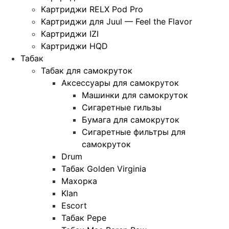
Картриджи RELX Pod Pro
Картриджи для Juul — Feel the Flavor
Картриджи IZI
Картриджи HQD
Табак
Табак для самокруток
Аксессуары для самокруток
Машинки для самокруток
Сигаретные гильзы
Бумага для самокруток
Сигаретные фильтры для
самокруток
Drum
Табак Golden Virginia
Махорка
Klan
Escort
Табак Pepe