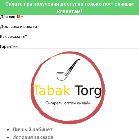
Перейти
Оплата при получении доступна только постоянным
к
клиентам!
Для лиц
18+
содержимому
Доставка и оплата
Как заказать?
Гарантии
Личный кабинет
История заказов