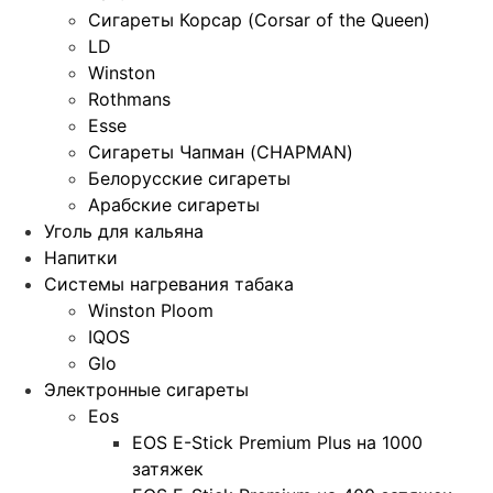
Сигареты Корсар (Corsar of the Queen)
LD
Winston
Rothmans
Esse
Сигареты Чапман (CHAPMAN)
Белорусские сигареты
Арабские сигареты
Уголь для кальяна
Напитки
Системы нагревания табака
Winston Ploom
IQOS
Glo
Электронные сигареты
Eos
EOS E-Stick Premium Plus на 1000
затяжек