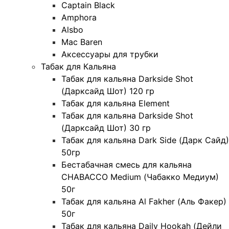
Captain Black
Amphora
Alsbo
Mac Baren
Аксессуары для трубки
Табак для Кальяна
Табак для кальяна Darkside Shot
(Дарксайд Шот) 120 гр
Табак для кальяна Element
Табак для кальяна Darkside Shot
(Дарксайд Шот) 30 гр
Табак для кальяна Dark Side (Дарк Сайд)
50гр
Бестабачная смесь для кальяна
CHABACCO Medium (Чабакко Медиум)
50г
Табак для кальяна Al Fakher (Аль Факер)
50г
Табак для кальяна Daily Hookah (Дейли