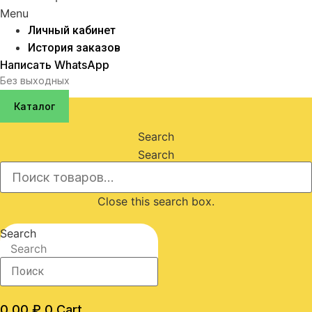
Menu
Личный кабинет
История заказов
Написать WhatsApp
Без выходных
Каталог
Search
Search
Close this search box.
Search
Search
0,00
₽
0
Cart