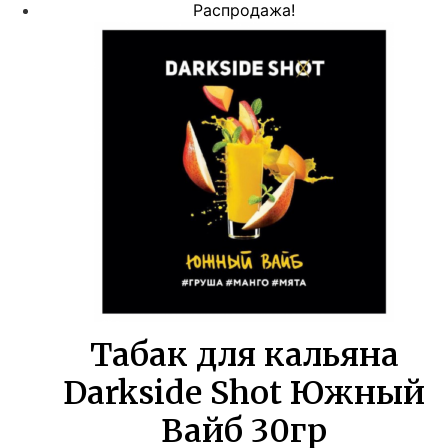
цена
цена:
Распродажа!
составляла
132,00 ₽.
240,00 ₽.
Табак для кальяна
Darkside Shot Южный
Вайб 30гр