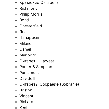
Крымские Сигареты
Richmond
Philip Morris
Bond
Chesterfield
Ява
Папиросы
Milano
Camel
Marlboro
Сигареты Harvest
Parker & Simpson
Parliament
Davidoff
Сигареты Собрание (Sobranie)
Boston
Vincent
Richard
Kent