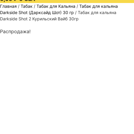
Главная
/
Табак
/
Табак для Кальяна
/
Табак для кальяна
Darkside Shot (Дарксайд Шот) 30 гр
/ Табак для кальяна
Darkside Shot 2 Курильский Вайб 30гр
Распродажа!