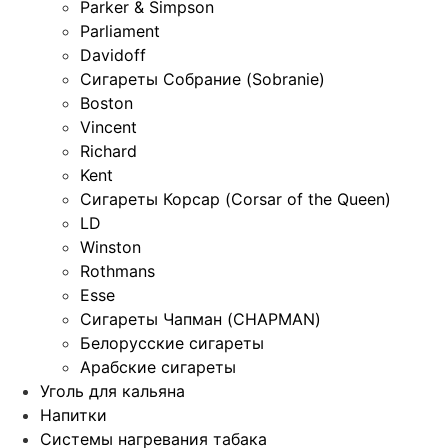
Parker & Simpson
Parliament
Davidoff
Сигареты Собрание (Sobranie)
Boston
Vincent
Richard
Kent
Сигареты Корсар (Corsar of the Queen)
LD
Winston
Rothmans
Esse
Сигареты Чапман (CHAPMAN)
Белорусские сигареты
Арабские сигареты
Уголь для кальяна
Напитки
Системы нагревания табака