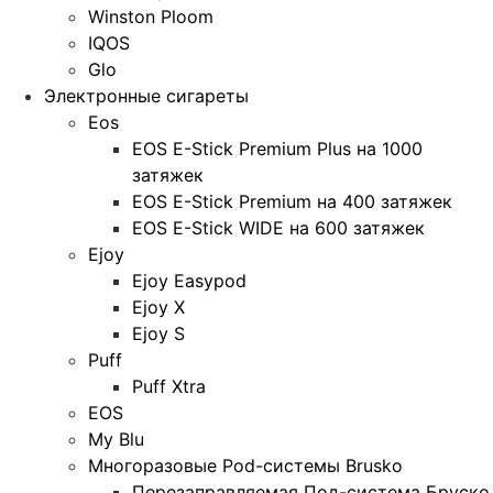
Winston Ploom
IQOS
Glo
Электронные сигареты
Eos
EOS E-Stick Premium Plus на 1000
затяжек
EOS E-Stick Premium на 400 затяжек
EOS E-Stick WIDE на 600 затяжек
Ejoy
Ejoy Easypod
Ejoy X
Ejoy S
Puff
Puff Xtra
EOS
My Blu
Многоразовые Pod-системы Brusko
Перезаправляемая Под-система Бруско