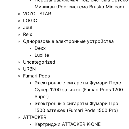
Миникан (Pod-система Brusko Minican)
VOZOL STAR
LOGIC
Juul
Relx
Одноразовые электронные устройства
Dexx
Luxlite
Uncategorized
URBN
Fumari Pods
Электронные сигареты Фумари Подс
Супер 1200 затяжек (Fumari Pods 1200
Super)
Электронные сигареты Фумари Про
1500 затяжек (Fumari Pods 1500 Pro)
ATTACKER
Картриджи ATTACKER K-ONE