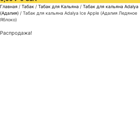
Главная
/
Табак
/
Табак для Кальяна
/
Табак для кальяна Adalya
(Адалия)
/ Табак для кальяна Adalya Ice Apple (Адалия Ледяное
Яблоко)
Распродажа!