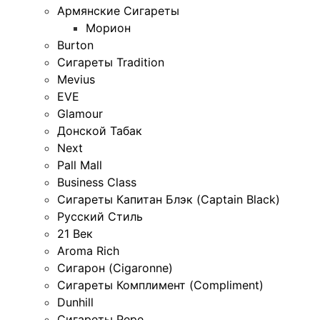
Армянские Сигареты
Морион
Burton
Сигареты Tradition
Mevius
EVE
Glamour
Донской Табак
Next
Pall Mall
Business Class
Сигареты Капитан Блэк (Captain Black)
Русский Стиль
21 Век
Aroma Rich
Сигарон (Cigaronne)
Сигареты Комплимент (Compliment)
Dunhill
Сигареты Pepe