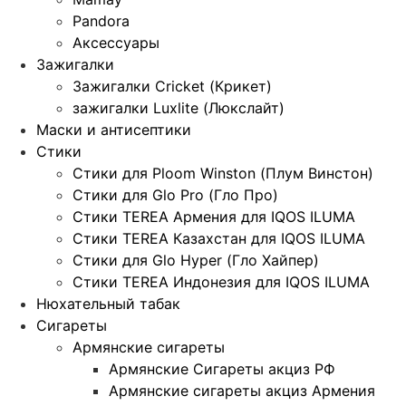
Pandora
Аксессуары
Зажигалки
Зажигалки Cricket (Крикет)
зажигалки Luxlite (Люкслайт)
Маски и антисептики
Стики
Стики для Ploom Winston (Плум Винстон)
Стики для Glo Pro (Гло Про)
Стики TEREA Армения для IQOS ILUMA
Стики TEREA Казахстан для IQOS ILUMA
Стики для Glo Hyper (Гло Хайпер)
Стики TEREA Индонезия для IQOS ILUMA
Нюхательный табак
Сигареты
Армянские сигареты
Армянские Сигареты акциз РФ
Армянские сигареты акциз Армения