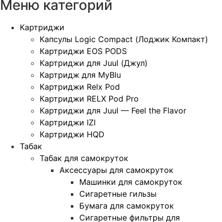
Меню категорий
Картриджи
Капсулы Logic Compact (Лоджик Компакт)
Картриджи EOS PODS
Картриджи для Juul (Джул)
Картридж для MyBlu
Картриджи Relx Pod
Картриджи RELX Pod Pro
Картриджи для Juul — Feel the Flavor
Картриджи IZI
Картриджи HQD
Табак
Табак для самокруток
Аксессуары для самокруток
Машинки для самокруток
Сигаретные гильзы
Бумага для самокруток
Сигаретные фильтры для