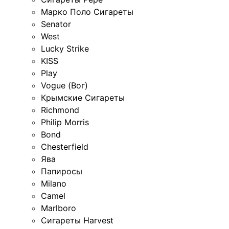
Марко Поло Сигареты
Senator
West
Lucky Strike
KISS
Play
Vogue (Вог)
Крымские Сигареты
Richmond
Philip Morris
Bond
Chesterfield
Ява
Папиросы
Milano
Camel
Marlboro
Сигареты Harvest