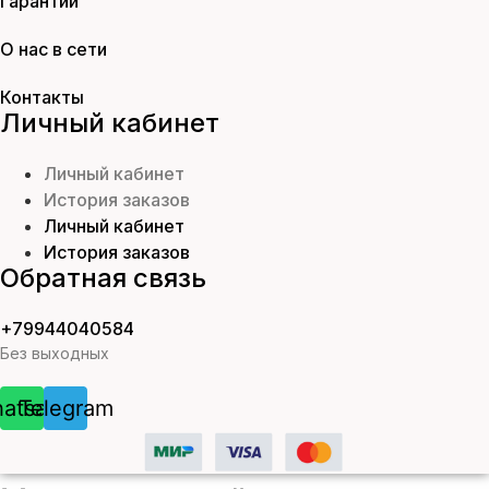
Гарантии
О нас в сети
Контакты
Личный кабинет
Личный кабинет
История заказов
Личный кабинет
История заказов
Обратная связь
+79944040584
Без выходных
atsapp
Telegram