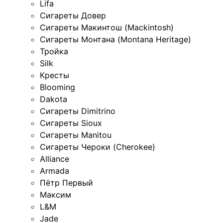
Lifa
Сигареты Довер
Сигареты Макинтош (Mackintosh)
Сигареты Монтана (Montana Heritage)
Тройка
Silk
Кресты
Blooming
Dakota
Сигареты Dimitrino
Сигареты Sioux
Сигареты Manitou
Сигареты Чероки (Cherokee)
Alliance
Armada
Пётр Первый
Максим
L&M
Jade