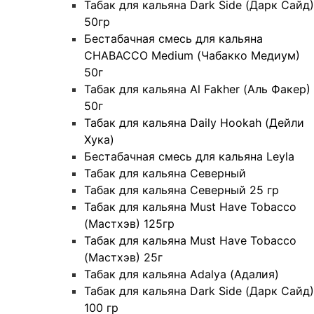
Табак для кальяна Dark Side (Дарк Сайд)
50гр
Бестабачная смесь для кальяна
CHABACCO Medium (Чабакко Медиум)
50г
Табак для кальяна Al Fakher (Аль Факер)
50г
Табак для кальяна Daily Hookah (Дейли
Хука)
Бестабачная смесь для кальяна Leyla
Табак для кальяна Северный
Табак для кальяна Северный 25 гр
Табак для кальяна Must Have Tobacco
(Мастхэв) 125гр
Табак для кальяна Must Have Tobacco
(Мастхэв) 25г
Табак для кальяна Adalya (Адалия)
Табак для кальяна Dark Side (Дарк Сайд)
100 гр