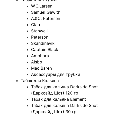
W.O.Larsen
Samuel Gawith
A.&C. Petersen
Clan
Stanwell
Peterson
Skandinavik
Captain Black
Amphora
Alsbo
Mac Baren
Аксессуары для трубки
Табак для Кальяна
Табак для кальяна Darkside Shot
(Дарксайд Шот) 120 гр
Табак для кальяна Element
Табак для кальяна Darkside Shot
(Дарксайд Шот) 30 гр