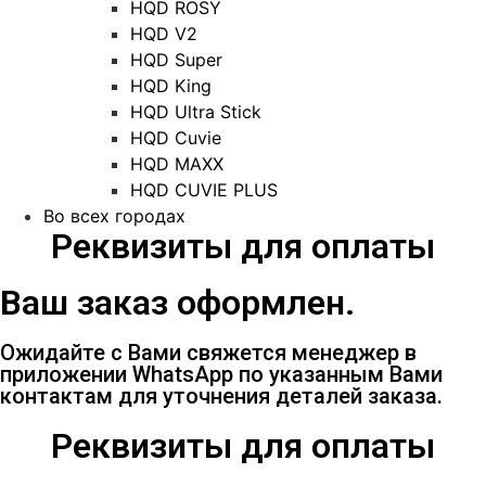
HQD ROSY
HQD V2
HQD Super
HQD King
HQD Ultra Stick
HQD Cuvie
HQD MAXX
HQD CUVIE PLUS
Во всех городах
Реквизиты для оплаты
Ваш заказ оформлен.
Ожидайте с Вами свяжется менеджер в
приложении WhatsApp по указанным Вами
контактам для уточнения деталей заказа.
Реквизиты для оплаты