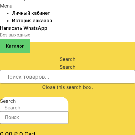
Menu
Личный кабинет
История заказов
Написать WhatsApp
Без выходных
Каталог
Search
Search
Close this search box.
Search
Search
0,00
₽
0
Cart