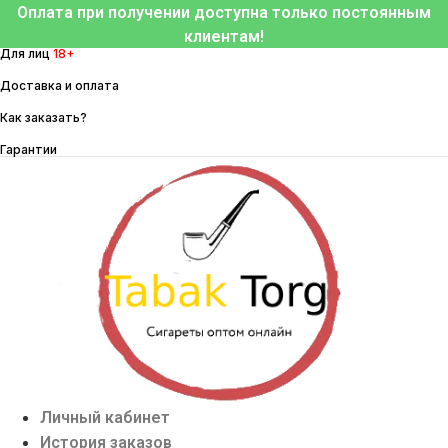
Перейти
Оплата при получении доступна только постоянным
к
клиентам!
Для лиц
18+
содержимому
Доставка и оплата
Как заказать?
Гарантии
Личный кабинет
История заказов