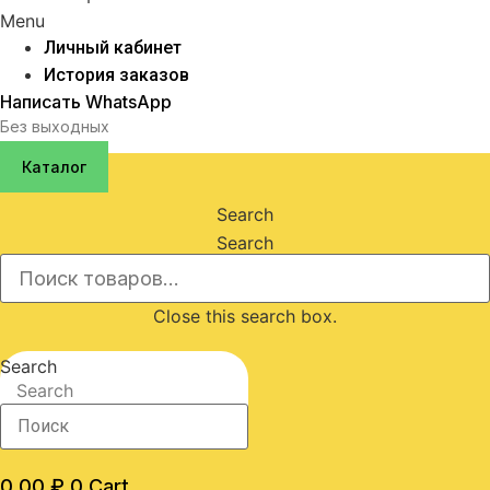
Menu
Личный кабинет
История заказов
Написать WhatsApp
Без выходных
Каталог
Search
Search
Close this search box.
Search
Search
0,00
₽
0
Cart