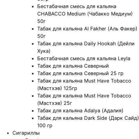
Бестабачная смесь для кальяна
CHABACCO Medium (Чабакко Медиум)
50г
Табак для кальяна Al Fakher (Аль Факер)
50г
Табак для кальяна Daily Hookah (Дейли
Хука)
Бестабачная смесь для кальяна Leyla
Табак для кальяна Северный
Табак для кальяна Северный 25 гр
Табак для кальяна Must Have Tobacco
(Мастхэв) 125гр
Табак для кальяна Must Have Tobacco
(Мастхэв) 25г
Табак для кальяна Adalya (Адалия)
Табак для кальяна Dark Side (Дарк Сайд)
100 гр
Сигариллы