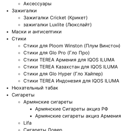
Аксессуары
Зажигалки
Зажигалки Cricket (Крикет)
зажигалки Luxlite (Люкслайт)
Маски и антисептики
Стики
Стики для Ploom Winston (Плум Винстон)
Стики для Glo Pro (Гло Про)
Стики TEREA Армения для IQOS ILUMA
Стики TEREA Казахстан для IQOS ILUMA
Стики для Glo Hyper (Гло Хайпер)
Стики TEREA Индонезия для IQOS ILUMA
Нюхательный табак
Сигареты
Армянские сигареты
Армянские Сигареты акциз РФ
Армянские сигареты акциз Армения
Lifa
Сигареты Довер