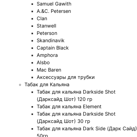
Samuel Gawith
A.&C. Petersen
Clan
Stanwell
Peterson
Skandinavik
Captain Black
Amphora
Alsbo
Mac Baren
Аксессуары для трубки
Табак для Кальяна
Табак для кальяна Darkside Shot
(Дарксайд Шот) 120 гр
Табак для кальяна Element
Табак для кальяна Darkside Shot
(Дарксайд Шот) 30 гр
Табак для кальяна Dark Side (Дарк Сайд)
50гр