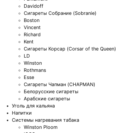
Davidoff
Сигареты Собрание (Sobranie)
Boston
Vincent
Richard
Kent
Сигареты Корсар (Corsar of the Queen)
LD
Winston
Rothmans
Esse
Сигареты Чапман (CHAPMAN)
Белорусские сигареты
Арабские сигареты
Уголь для кальяна
Напитки
Системы нагревания табака
Winston Ploom