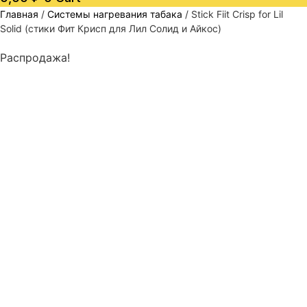
Главная
/
Системы нагревания табака
/ Stick Fiit Crisp for Lil
Solid (стики Фит Крисп для Лил Солид и Айкос)
Распродажа!