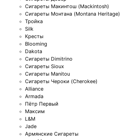
Сигареты Макинтош (Mackintosh)
Сигареты Монтана (Montana Heritage)
Тройка
Silk
Кресты
Blooming
Dakota
Сигареты Dimitrino
Сигареты Sioux
Сигареты Manitou
Сигареты Чероки (Cherokee)
Alliance
Armada
Пётр Первый
Максим
L&M
Jade
Армянские Сигареты