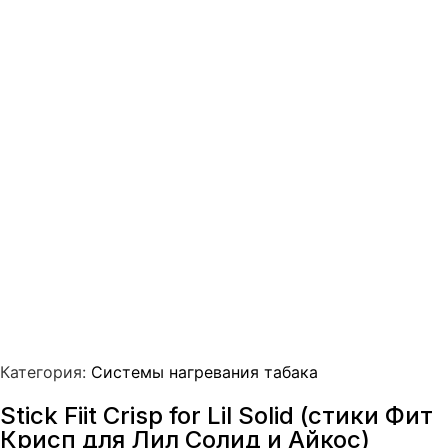
Категория:
Системы нагревания табака
Stick Fiit Crisp for Lil Solid (стики Фит
Крисп для Лил Солид и Айкос)