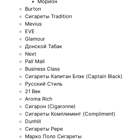
Морион
Burton
Сигареты Tradition
Mevius
EVE
Glamour
Донской Табак
Next
Pall Mall
Business Class
Сигареты Капитан Блэк (Captain Black)
Русский Стиль
21 Век
Aroma Rich
Сигарон (Cigaronne)
Сигареты Комплимент (Compliment)
Dunhill
Сигареты Pepe
Марко Поло Сигареты