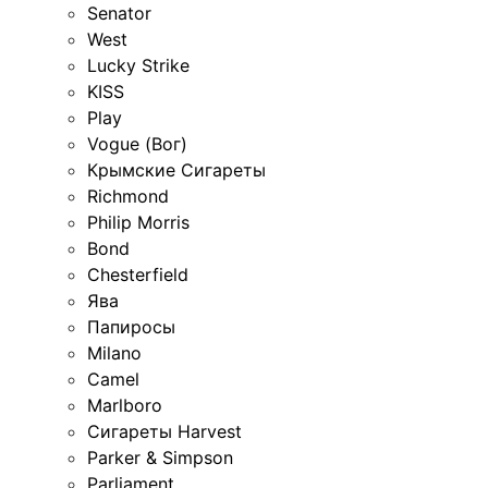
Senator
West
Lucky Strike
KISS
Play
Vogue (Вог)
Крымские Сигареты
Richmond
Philip Morris
Bond
Chesterfield
Ява
Папиросы
Milano
Camel
Marlboro
Сигареты Harvest
Parker & Simpson
Parliament