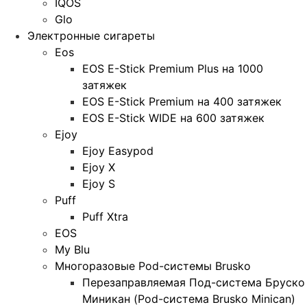
IQOS
Glo
Электронные сигареты
Eos
EOS E-Stick Premium Plus на 1000
затяжек
EOS E-Stick Premium на 400 затяжек
EOS E-Stick WIDE на 600 затяжек
Ejoy
Ejoy Easypod
Ejoy X
Ejoy S
Puff
Puff Xtra
EOS
My Blu
Многоразовые Pod-системы Brusko
Перезаправляемая Под-система Бруско
Миникан (Pod-система Brusko Minican)