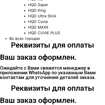
HQD Super
HQD King
HQD Ultra Stick
HQD Cuvie
HQD MAXX
HQD CUVIE PLUS
Во всех городах
Реквизиты для оплаты
Ваш заказ оформлен.
Ожидайте с Вами свяжется менеджер в
приложении WhatsApp по указанным Вами
контактам для уточнения деталей заказа.
Реквизиты для оплаты
Ваш заказ оформлен.