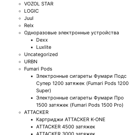
VOZOL STAR
LOGIC
Juul
Relx
Одноразовые электронные устройства
Dexx
Luxlite
Uncategorized
URBN
Fumari Pods
Электронные сигареты Фумари Подс
Супер 1200 затяжек (Fumari Pods 1200
Super)
Электронные сигареты Фумари Про
1500 затяжек (Fumari Pods 1500 Pro)
ATTACKER
Картриджи ATTACKER K-ONE
ATTACKER 4500 затяжек
ATTACKER 3000 затяжек