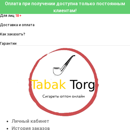
Перейти
Оплата при получении доступна только постоянным
к
клиентам!
Для лиц
18+
содержимому
Доставка и оплата
Как заказать?
Гарантии
Личный кабинет
История заказов