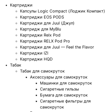
Картриджи
Капсулы Logic Compact (Лоджик Компакт)
Картриджи EOS PODS
Картриджи для Juul (Джул)
Картридж для MyBlu
Картриджи Relx Pod
Картриджи RELX Pod Pro
Картриджи для Juul — Feel the Flavor
Картриджи IZI
Картриджи HQD
Табак
Табак для самокруток
Аксессуары для самокруток
Машинки для самокруток
Сигаретные гильзы
Бумага для самокруток
Сигаретные фильтры для
самокруток