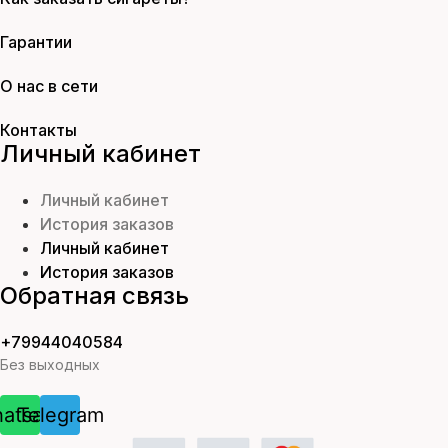
Гарантии
О нас в сети
Контакты
Личный кабинет
Личный кабинет
История заказов
Личный кабинет
История заказов
Обратная связь
+79944040584
Без выходных
atsapp
Telegram