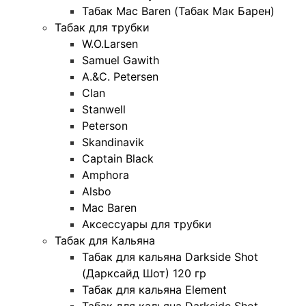
Табак Mac Baren (Табак Мак Барен)
Табак для трубки
W.O.Larsen
Samuel Gawith
A.&C. Petersen
Clan
Stanwell
Peterson
Skandinavik
Captain Black
Amphora
Alsbo
Mac Baren
Аксессуары для трубки
Табак для Кальяна
Табак для кальяна Darkside Shot
(Дарксайд Шот) 120 гр
Табак для кальяна Element
Табак для кальяна Darkside Shot