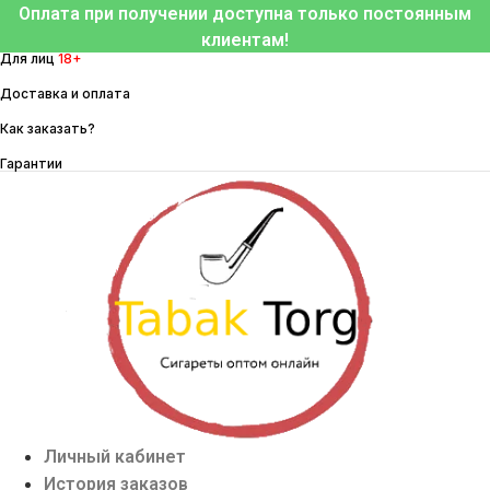
Перейти
Оплата при получении доступна только постоянным
к
клиентам!
Для лиц
18+
содержимому
Доставка и оплата
Как заказать?
Гарантии
Личный кабинет
История заказов