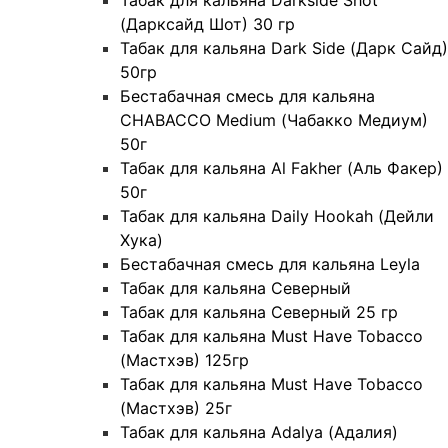
(Дарксайд Шот) 30 гр
Табак для кальяна Dark Side (Дарк Сайд)
50гр
Бестабачная смесь для кальяна
CHABACCO Medium (Чабакко Медиум)
50г
Табак для кальяна Al Fakher (Аль Факер)
50г
Табак для кальяна Daily Hookah (Дейли
Хука)
Бестабачная смесь для кальяна Leyla
Табак для кальяна Северный
Табак для кальяна Северный 25 гр
Табак для кальяна Must Have Tobacco
(Мастхэв) 125гр
Табак для кальяна Must Have Tobacco
(Мастхэв) 25г
Табак для кальяна Adalya (Адалия)