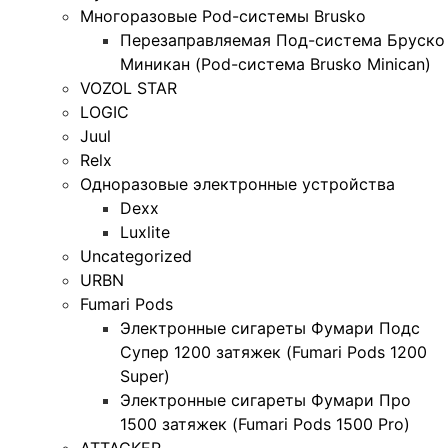
Многоразовые Pod-системы Brusko
Перезаправляемая Под-система Бруско
Миникан (Pod-система Brusko Minican)
VOZOL STAR
LOGIC
Juul
Relx
Одноразовые электронные устройства
Dexx
Luxlite
Uncategorized
URBN
Fumari Pods
Электронные сигареты Фумари Подс
Супер 1200 затяжек (Fumari Pods 1200
Super)
Электронные сигареты Фумари Про
1500 затяжек (Fumari Pods 1500 Pro)
ATTACKER