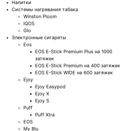
Напитки
Системы нагревания табака
Winston Ploom
IQOS
Glo
Электронные сигареты
Eos
EOS E-Stick Premium Plus на 1000
затяжек
EOS E-Stick Premium на 400 затяжек
EOS E-Stick WIDE на 600 затяжек
Ejoy
Ejoy Easypod
Ejoy X
Ejoy S
Puff
Puff Xtra
EOS
My Blu