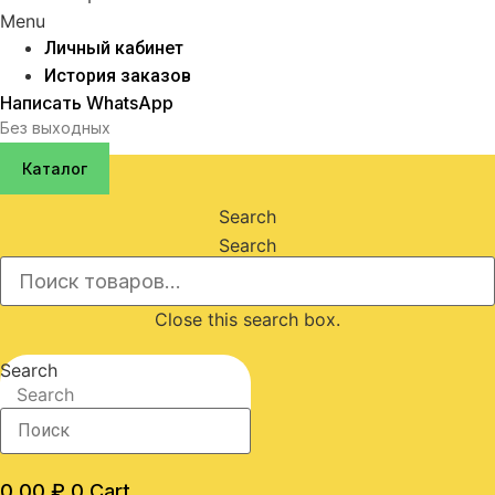
Menu
Личный кабинет
История заказов
Написать WhatsApp
Без выходных
Каталог
Search
Search
Close this search box.
Search
Search
0,00
₽
0
Cart