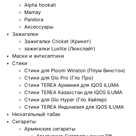
Alpha hookah
Mamay
Pandora
Аксессуары
Зажигалки
Зажигалки Cricket (Крикет)
зажигалки Luxlite (Люкслайт)
Маски и антисептики
Стики
Стики для Ploom Winston (Плум Винстон)
Стики для Glo Pro (Гло Про)
Стики TEREA Армения для IQOS ILUMA
Стики TEREA Казахстан для IQOS ILUMA
Стики для Glo Hyper (Гло Хайпер)
Стики TEREA Индонезия для IQOS ILUMA
Нюхательный табак
Сигареты
Армянские сигареты
Армянские Сигареты акциз РФ