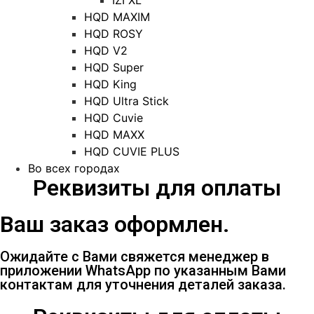
HQD MAXIM
HQD ROSY
HQD V2
HQD Super
HQD King
HQD Ultra Stick
HQD Cuvie
HQD MAXX
HQD CUVIE PLUS
Во всех городах
Реквизиты для оплаты
Ваш заказ оформлен.
Ожидайте с Вами свяжется менеджер в
приложении WhatsApp по указанным Вами
контактам для уточнения деталей заказа.