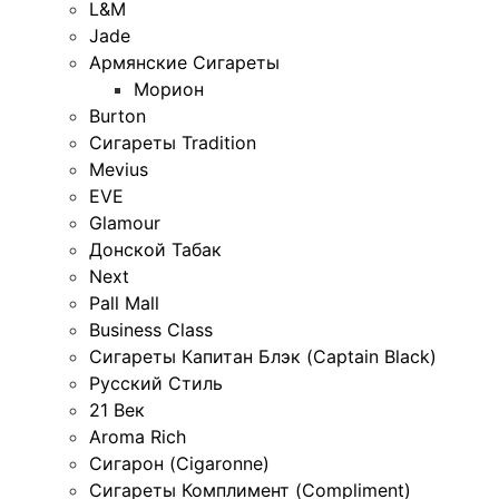
L&M
Jade
Армянские Сигареты
Морион
Burton
Сигареты Tradition
Mevius
EVE
Glamour
Донской Табак
Next
Pall Mall
Business Class
Сигареты Капитан Блэк (Captain Black)
Русский Стиль
21 Век
Aroma Rich
Сигарон (Cigaronne)
Сигареты Комплимент (Compliment)