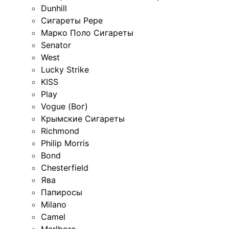
Dunhill
Сигареты Pepe
Марко Поло Сигареты
Senator
West
Lucky Strike
KISS
Play
Vogue (Вог)
Крымские Сигареты
Richmond
Philip Morris
Bond
Chesterfield
Ява
Папиросы
Milano
Camel
Marlboro