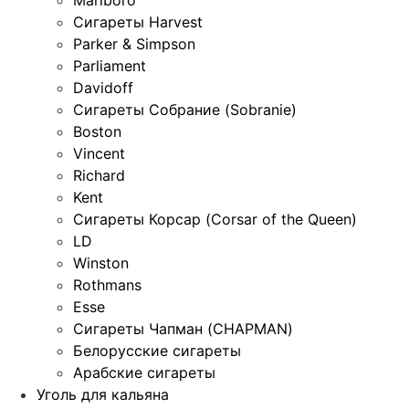
Сигареты Harvest
Parker & Simpson
Parliament
Davidoff
Сигареты Собрание (Sobranie)
Boston
Vincent
Richard
Kent
Сигареты Корсар (Corsar of the Queen)
LD
Winston
Rothmans
Esse
Сигареты Чапман (CHAPMAN)
Белорусские сигареты
Арабские сигареты
Уголь для кальяна