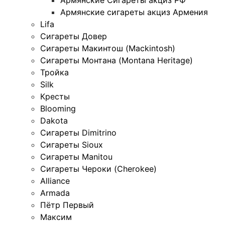
Армянские сигареты акциз Армения
Lifa
Сигареты Довер
Сигареты Макинтош (Mackintosh)
Сигареты Монтана (Montana Heritage)
Тройка
Silk
Кресты
Blooming
Dakota
Сигареты Dimitrino
Сигареты Sioux
Сигареты Manitou
Сигареты Чероки (Cherokee)
Alliance
Armada
Пётр Первый
Максим