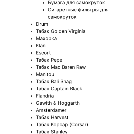
Бумага для самокруток
Сигаретные фильтры для
самокруток
Drum
Табак Golden Virginia
Махорка
Klan
Escort
Табак Pepe
Табак Mac Baren Raw
Manitou
Табак Bali Shag
Табак Captain Black
Flandria
Gawith & Hoggarth
Amsterdamer
Табак Harvest
Табак Корсар (Corsar)
Табак Stanley