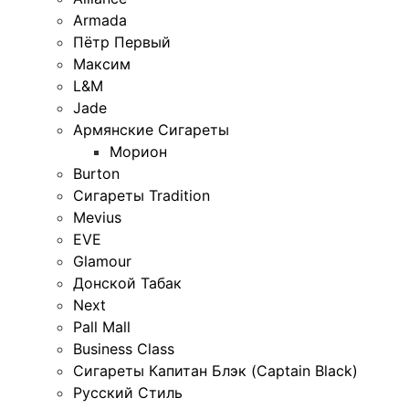
Armada
Пётр Первый
Максим
L&M
Jade
Армянские Сигареты
Морион
Burton
Сигареты Tradition
Mevius
EVE
Glamour
Донской Табак
Next
Pall Mall
Business Class
Сигареты Капитан Блэк (Captain Black)
Русский Стиль