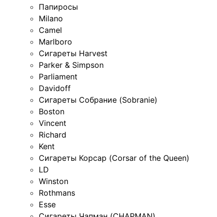
Папиросы
Milano
Camel
Marlboro
Сигареты Harvest
Parker & Simpson
Parliament
Davidoff
Сигареты Собрание (Sobranie)
Boston
Vincent
Richard
Kent
Сигареты Корсар (Corsar of the Queen)
LD
Winston
Rothmans
Esse
Сигареты Чапман (CHAPMAN)