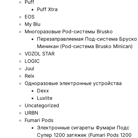
Puff
Puff Xtra
EOS
My Blu
Многоразовые Pod-системы Brusko
Перезаправляемая Под-система Бруско
Миникан (Pod-система Brusko Minican)
VOZOL STAR
LOGIC
Juul
Relx
Одноразовые электронные устройства
Dexx
Luxlite
Uncategorized
URBN
Fumari Pods
Электронные сигареты Фумари Подс
Супер 1200 затяжек (Fumari Pods 1200