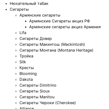
Нюхательный табак
Сигареты
Армянские сигареты
Армянские Сигареты акциз РФ
Армянские сигареты акциз Армения
Lifa
Сигареты Довер
Сигареты Макинтош (Mackintosh)
Сигареты Монтана (Montana Heritage)
Тройка
Silk
Кресты
Blooming
Dakota
Сигареты Dimitrino
Сигареты Sioux
Сигареты Manitou
Сигареты Чероки (Cherokee)
Alliance