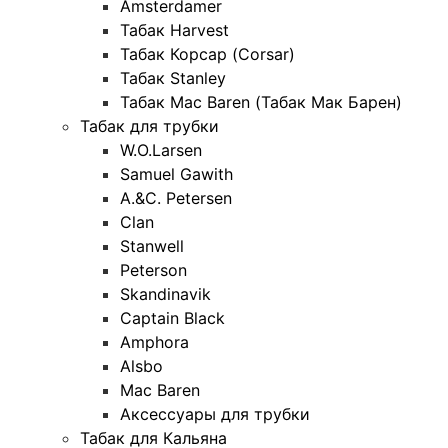
Amsterdamer
Табак Harvest
Табак Корсар (Corsar)
Табак Stanley
Табак Mac Baren (Табак Мак Барен)
Табак для трубки
W.O.Larsen
Samuel Gawith
A.&C. Petersen
Clan
Stanwell
Peterson
Skandinavik
Captain Black
Amphora
Alsbo
Mac Baren
Аксессуары для трубки
Табак для Кальяна