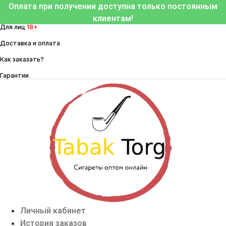
Перейти
Оплата при получении доступна только постоянным
к
клиентам!
Для лиц
18+
содержимому
Доставка и оплата
Как заказать?
Гарантии
Личный кабинет
История заказов