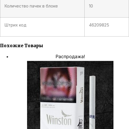
Количество пачек в блоке
10
Штрих код
46209825
Похожие Товары
Распродажа!