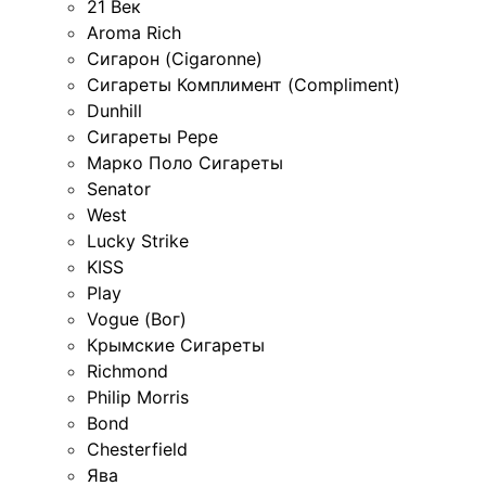
21 Век
Aroma Rich
Сигарон (Cigaronne)
Сигареты Комплимент (Compliment)
Dunhill
Сигареты Pepe
Марко Поло Сигареты
Senator
West
Lucky Strike
KISS
Play
Vogue (Вог)
Крымские Сигареты
Richmond
Philip Morris
Bond
Chesterfield
Ява