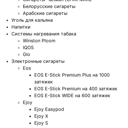
Белорусские сигареты
Арабские сигареты
Уголь для кальяна
Напитки
Системы нагревания табака
Winston Ploom
IQOS
Glo
Электронные сигареты
Eos
EOS E-Stick Premium Plus на 1000
затяжек
EOS E-Stick Premium на 400 затяжек
EOS E-Stick WIDE на 600 затяжек
Ejoy
Ejoy Easypod
Ejoy X
Ejoy S