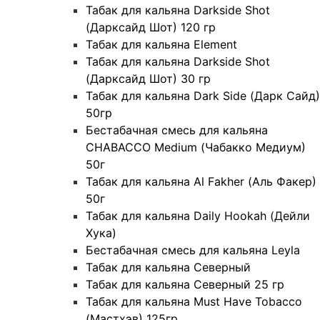
Табак для кальяна Darkside Shot
(Дарксайд Шот) 120 гр
Табак для кальяна Element
Табак для кальяна Darkside Shot
(Дарксайд Шот) 30 гр
Табак для кальяна Dark Side (Дарк Сайд)
50гр
Бестабачная смесь для кальяна
CHABACCO Medium (Чабакко Медиум)
50г
Табак для кальяна Al Fakher (Аль Факер)
50г
Табак для кальяна Daily Hookah (Дейли
Хука)
Бестабачная смесь для кальяна Leyla
Табак для кальяна Северный
Табак для кальяна Северный 25 гр
Табак для кальяна Must Have Tobacco
(Мастхэв) 125гр