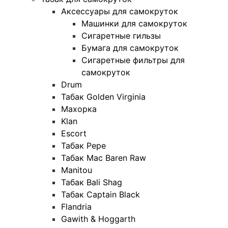
Аксессуары для самокруток
Машинки для самокруток
Сигаретные гильзы
Бумага для самокруток
Сигаретные фильтры для
самокруток
Drum
Табак Golden Virginia
Махорка
Klan
Escort
Табак Pepe
Табак Mac Baren Raw
Manitou
Табак Bali Shag
Табак Captain Black
Flandria
Gawith & Hoggarth