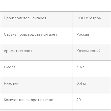
XS
Silver)
Производитель сигарет
ООО «Петро»
Страна производства сигарет
Россия
Аромат сигарет
Классический
Смола
4 мг
Никотин
0,4 мг
Количество сигарет в пачке
20