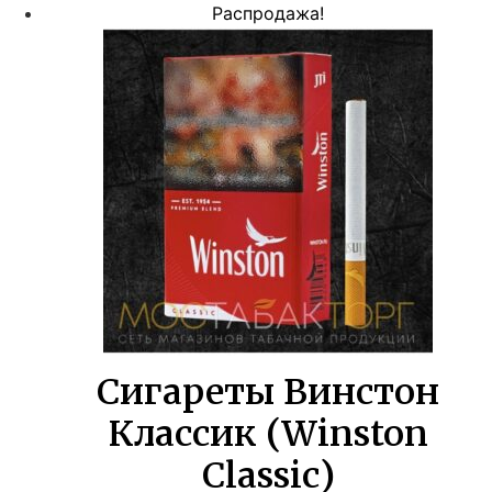
цена
цена:
Распродажа!
составляла
919,00 ₽.
1670,00 ₽.
Сигареты Винстон
Классик (Winston
Classic)