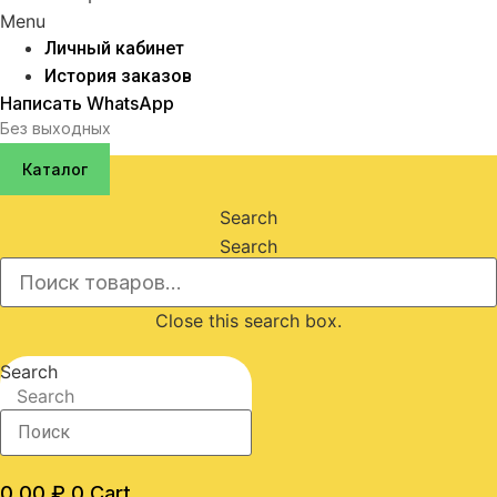
Menu
Личный кабинет
История заказов
Написать WhatsApp
Без выходных
Каталог
Search
Search
Close this search box.
Search
Search
0,00
₽
0
Cart