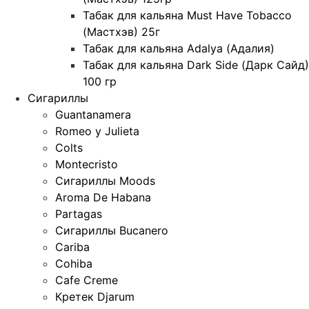
Табак для кальяна Must Have Tobacco
(Мастхэв) 25г
Табак для кальяна Adalya (Адалия)
Табак для кальяна Dark Side (Дарк Сайд)
100 гр
Сигариллы
Guantanamera
Romeo y Julieta
Colts
Montecristo
Сигариллы Moods
Aroma De Habana
Partagas
Сигариллы Bucanero
Cariba
Cohiba
Cafe Creme
Кретек Djarum