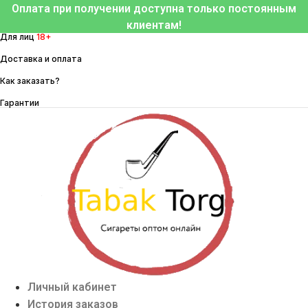
Перейти
Оплата при получении доступна только постоянным
к
клиентам!
Для лиц
18+
содержимому
Доставка и оплата
Как заказать?
Гарантии
Личный кабинет
История заказов