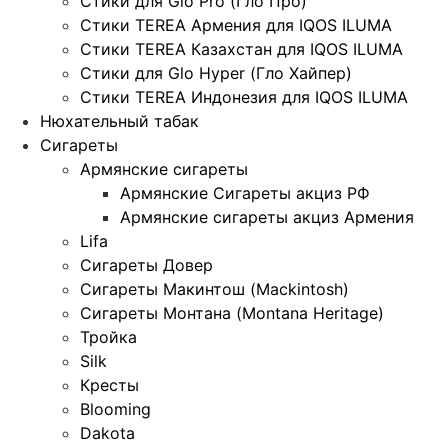
Стики для Glo Pro (Гло Про)
Стики TEREA Армения для IQOS ILUMA
Стики TEREA Казахстан для IQOS ILUMA
Стики для Glo Hyper (Гло Хайпер)
Стики TEREA Индонезия для IQOS ILUMA
Нюхательный табак
Сигареты
Армянские сигареты
Армянские Сигареты акциз РФ
Армянские сигареты акциз Армения
Lifa
Сигареты Довер
Сигареты Макинтош (Mackintosh)
Сигареты Монтана (Montana Heritage)
Тройка
Silk
Кресты
Blooming
Dakota