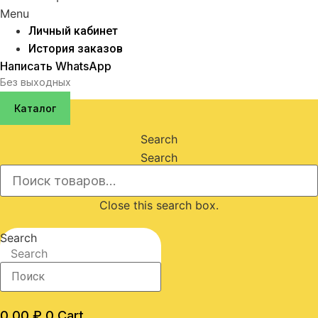
Menu
Личный кабинет
История заказов
Написать WhatsApp
Без выходных
Каталог
Search
Search
Close this search box.
Search
Search
0,00
₽
0
Cart