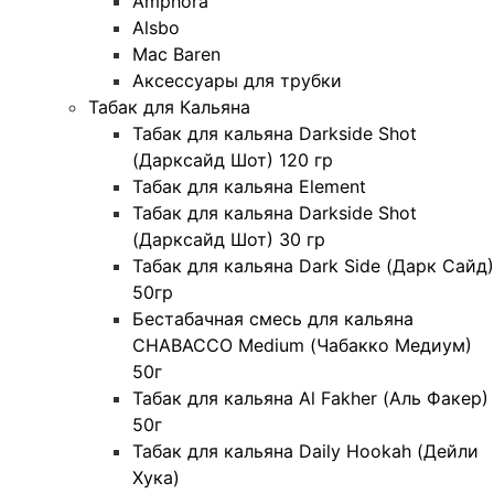
Amphora
Alsbo
Mac Baren
Аксессуары для трубки
Табак для Кальяна
Табак для кальяна Darkside Shot
(Дарксайд Шот) 120 гр
Табак для кальяна Element
Табак для кальяна Darkside Shot
(Дарксайд Шот) 30 гр
Табак для кальяна Dark Side (Дарк Сайд)
50гр
Бестабачная смесь для кальяна
CHABACCO Medium (Чабакко Медиум)
50г
Табак для кальяна Al Fakher (Аль Факер)
50г
Табак для кальяна Daily Hookah (Дейли
Хука)