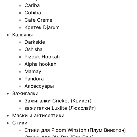
Cariba
Cohiba
Cafe Creme
Кретек Djarum
Кальяны
Darkside
Oshisha
Pizduk Hookah
Alpha hookah
Mamay
Pandora
Аксессуары
Зажигалки
Зажигалки Cricket (Крикет)
зажигалки Luxlite (Люкслайт)
Маски и антисептики
Стики
Стики для Ploom Winston (Плум Винстон)