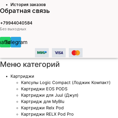
История заказов
Обратная связь
+79944040584
Без выходных
atsapp
Telegram
Меню категорий
Картриджи
Капсулы Logic Compact (Лоджик Компакт)
Картриджи EOS PODS
Картриджи для Juul (Джул)
Картридж для MyBlu
Картриджи Relx Pod
Картриджи RELX Pod Pro