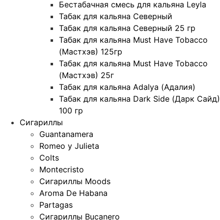
Бестабачная смесь для кальяна Leyla
Табак для кальяна Северный
Табак для кальяна Северный 25 гр
Табак для кальяна Must Have Tobacco
(Мастхэв) 125гр
Табак для кальяна Must Have Tobacco
(Мастхэв) 25г
Табак для кальяна Adalya (Адалия)
Табак для кальяна Dark Side (Дарк Сайд)
100 гр
Сигариллы
Guantanamera
Romeo y Julieta
Colts
Montecristo
Сигариллы Moods
Aroma De Habana
Partagas
Сигариллы Bucanero