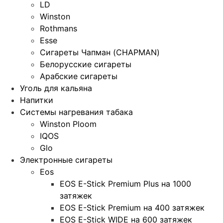
LD
Winston
Rothmans
Esse
Сигареты Чапман (CHAPMAN)
Белорусские сигареты
Арабские сигареты
Уголь для кальяна
Напитки
Системы нагревания табака
Winston Ploom
IQOS
Glo
Электронные сигареты
Eos
EOS E-Stick Premium Plus на 1000
затяжек
EOS E-Stick Premium на 400 затяжек
EOS E-Stick WIDE на 600 затяжек