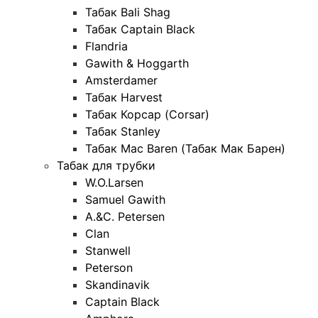
Табак Bali Shag
Табак Captain Black
Flandria
Gawith & Hoggarth
Amsterdamer
Табак Harvest
Табак Корсар (Corsar)
Табак Stanley
Табак Mac Baren (Табак Мак Барен)
Табак для трубки
W.O.Larsen
Samuel Gawith
A.&C. Petersen
Clan
Stanwell
Peterson
Skandinavik
Captain Black