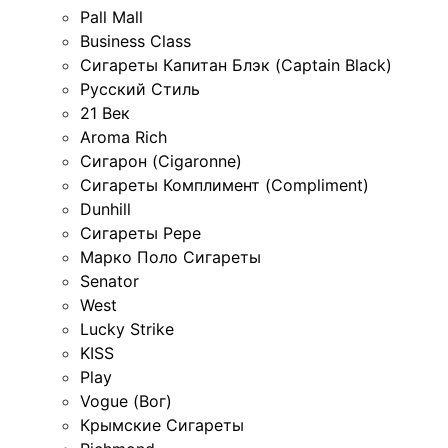
Pall Mall
Business Class
Сигареты Капитан Блэк (Captain Black)
Русский Стиль
21 Век
Aroma Rich
Сигарон (Cigaronne)
Сигареты Комплимент (Compliment)
Dunhill
Сигареты Pepe
Марко Поло Сигареты
Senator
West
Lucky Strike
KISS
Play
Vogue (Вог)
Крымские Сигареты