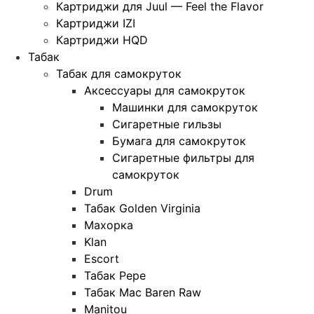
Картриджи для Juul — Feel the Flavor
Картриджи IZI
Картриджи HQD
Табак
Табак для самокруток
Аксессуары для самокруток
Машинки для самокруток
Сигаретные гильзы
Бумага для самокруток
Сигаретные фильтры для
самокруток
Drum
Табак Golden Virginia
Махорка
Klan
Escort
Табак Pepe
Табак Mac Baren Raw
Manitou