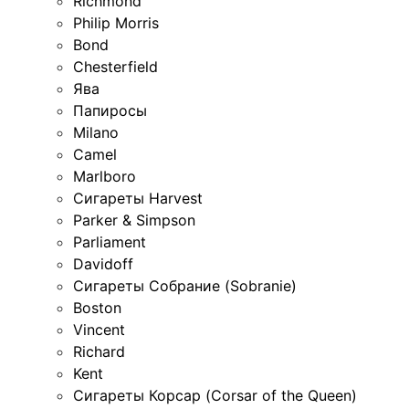
Richmond
Philip Morris
Bond
Chesterfield
Ява
Папиросы
Milano
Camel
Marlboro
Сигареты Harvest
Parker & Simpson
Parliament
Davidoff
Сигареты Собрание (Sobranie)
Boston
Vincent
Richard
Kent
Сигареты Корсар (Corsar of the Queen)