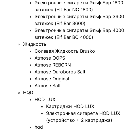
Электронные сигареты Эльф Бар 1800
затяжек (Elf Bar NC 1800)
Электронные сигареты Эльф Бар 3600
затяжек (Elf Bar 3600)
Электронные сигареты Эльф Бар 4000
затяжек (Elf Bar BC 4000)
Жидкость
Солевая Жидкость Brusko
Atmose OOPS
Atmose REBORN
Atmose Ouroboros Salt
Atmose Original
Atmose Salt
HQD
HQD LUX
Картриджи HQD LUX
Электронная сигарета HQD LUX
(устройство + 2 картриджа)
hqd