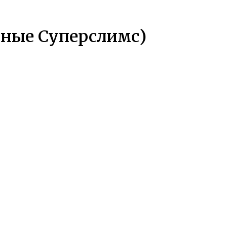
рные Суперслимс)