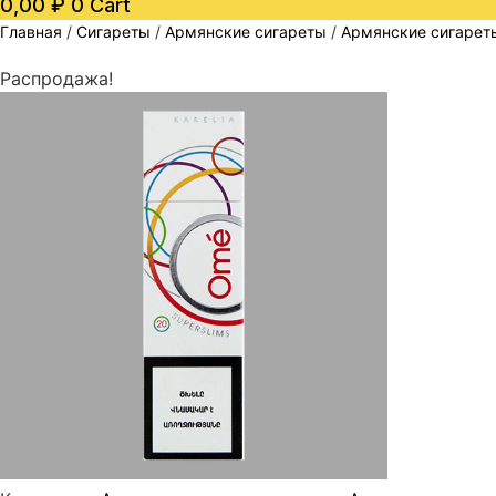
0,00
₽
0
Cart
Главная
/
Сигареты
/
Армянские сигареты
/
Армянские сигарет
Распродажа!