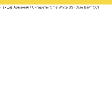
ы акциз Армения
/ Сигареты Ome White SS (Оме Вайт СС)