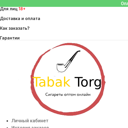
Перейти
Оп
Для лиц
18+
к
содержимому
Доставка и оплата
Как заказать?
Гарантии
Личный кабинет
История заказов