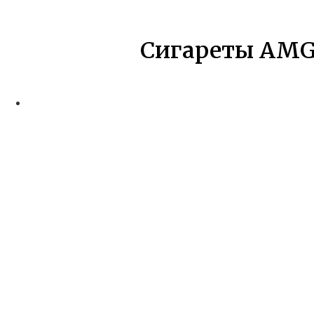
Сигареты AMG 