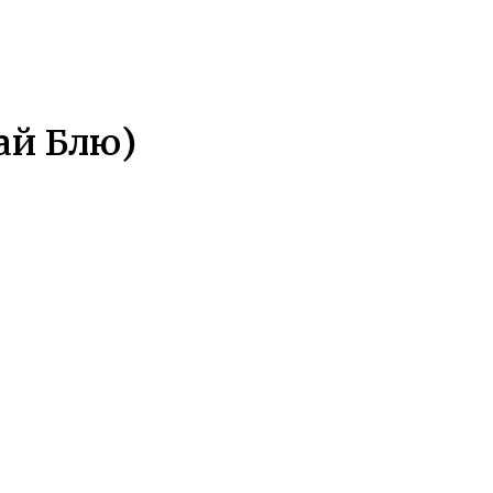
ай Блю)