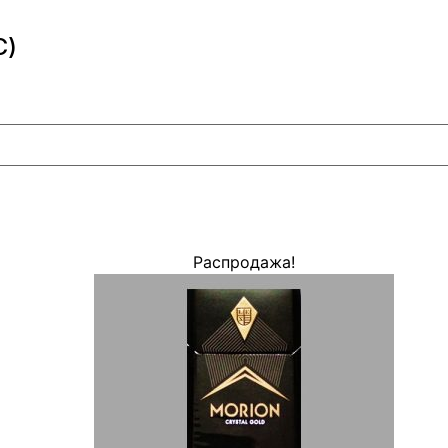
С)
Распродажа!