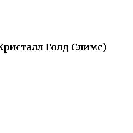
 Кристалл Голд Слимс)