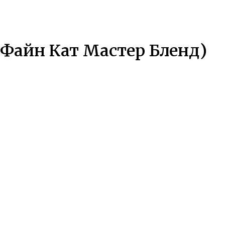
л Файн Кат Мастер Бленд)