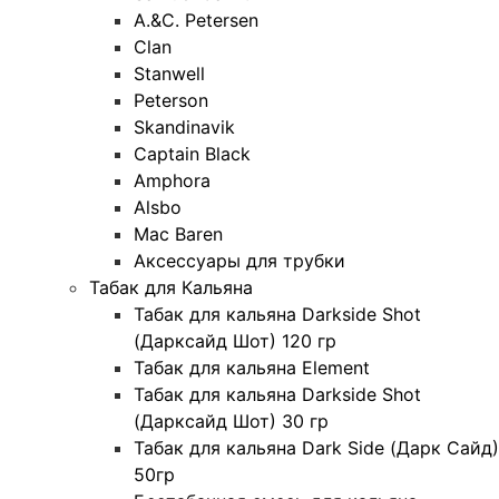
A.&C. Petersen
Clan
Stanwell
Peterson
Skandinavik
Captain Black
Amphora
Alsbo
Mac Baren
Аксессуары для трубки
Табак для Кальяна
Табак для кальяна Darkside Shot
(Дарксайд Шот) 120 гр
Табак для кальяна Element
Табак для кальяна Darkside Shot
(Дарксайд Шот) 30 гр
Табак для кальяна Dark Side (Дарк Сайд)
50гр