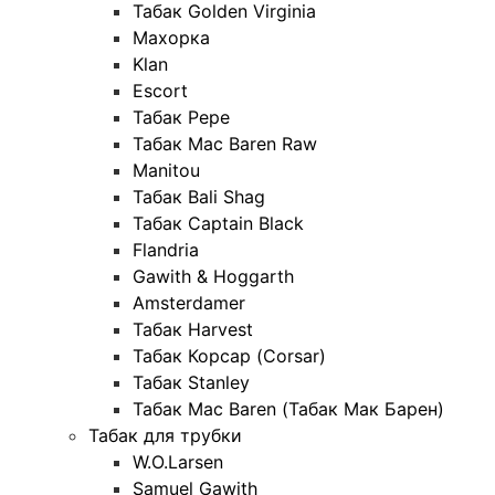
Табак Golden Virginia
Махорка
Klan
Escort
Табак Pepe
Табак Mac Baren Raw
Manitou
Табак Bali Shag
Табак Captain Black
Flandria
Gawith & Hoggarth
Amsterdamer
Табак Harvest
Табак Корсар (Corsar)
Табак Stanley
Табак Mac Baren (Табак Мак Барен)
Табак для трубки
W.O.Larsen
Samuel Gawith