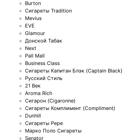
Burton
Сигареты Tradition
Mevius
EVE
Glamour
Донской Табак
Next
Pall Mall
Business Class
Сигареты Капитан Блэк (Captain Black)
Русский Стиль
21 Век
Aroma Rich
Сигарон (Cigaronne)
Сигареты Комплимент (Compliment)
Dunhill
Сигареты Pepe
Марко Поло Сигареты
Senator