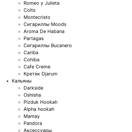
Romeo y Julieta
Colts
Montecristo
Сигариллы Moods
Aroma De Habana
Partagas
Сигариллы Bucanero
Cariba
Cohiba
Cafe Creme
Кретек Djarum
Кальяны
Darkside
Oshisha
Pizduk Hookah
Alpha hookah
Mamay
Pandora
Аксессуары