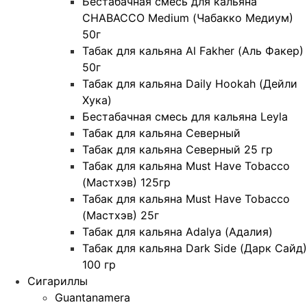
Бестабачная смесь для кальяна
CHABACCO Medium (Чабакко Медиум)
50г
Табак для кальяна Al Fakher (Аль Факер)
50г
Табак для кальяна Daily Hookah (Дейли
Хука)
Бестабачная смесь для кальяна Leyla
Табак для кальяна Северный
Табак для кальяна Северный 25 гр
Табак для кальяна Must Have Tobacco
(Мастхэв) 125гр
Табак для кальяна Must Have Tobacco
(Мастхэв) 25г
Табак для кальяна Adalya (Адалия)
Табак для кальяна Dark Side (Дарк Сайд)
100 гр
Сигариллы
Guantanamera