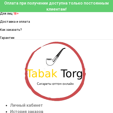
Перейти
Оплата при получении доступна только постоянным
к
клиентам!
Для лиц
18+
содержимому
Доставка и оплата
Как заказать?
Гарантии
Личный кабинет
История заказов