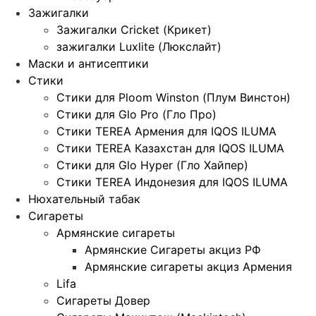
Зажигалки
Зажигалки Cricket (Крикет)
зажигалки Luxlite (Люкслайт)
Маски и антисептики
Стики
Стики для Ploom Winston (Плум Винстон)
Стики для Glo Pro (Гло Про)
Стики TEREA Армения для IQOS ILUMA
Стики TEREA Казахстан для IQOS ILUMA
Стики для Glo Hyper (Гло Хайпер)
Стики TEREA Индонезия для IQOS ILUMA
Нюхательный табак
Сигареты
Армянские сигареты
Армянские Сигареты акциз РФ
Армянские сигареты акциз Армения
Lifa
Сигареты Довер