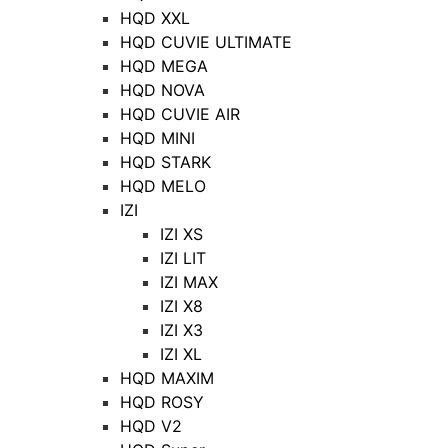
HQD XXL
HQD CUVIE ULTIMATE
HQD MEGA
HQD NOVA
HQD CUVIE AIR
HQD MINI
HQD STARK
HQD MELO
IZI
IZI XS
IZI LIT
IZI MAX
IZI X8
IZI X3
IZI XL
HQD MAXIM
HQD ROSY
HQD V2