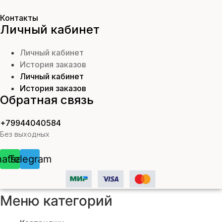
Контакты
Личный кабинет
Личный кабинет
История заказов
Личный кабинет
История заказов
Обратная связь
+79944040584
Без выходных
atsapp
Telegram
Меню категорий