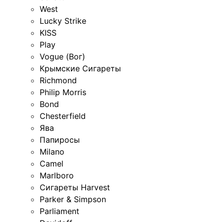
West
Lucky Strike
KISS
Play
Vogue (Вог)
Крымские Сигареты
Richmond
Philip Morris
Bond
Chesterfield
Ява
Папиросы
Milano
Camel
Marlboro
Сигареты Harvest
Parker & Simpson
Parliament