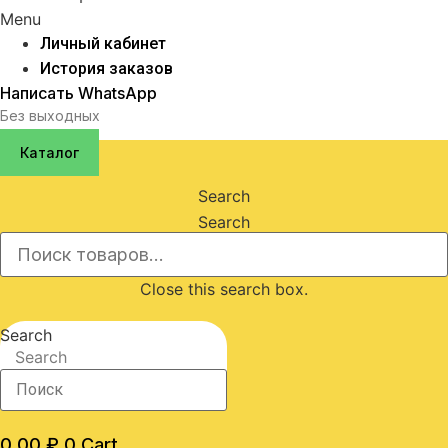
Menu
Личный кабинет
История заказов
Написать WhatsApp
Без выходных
Каталог
Search
Search
Close this search box.
Search
Search
0,00
₽
0
Cart