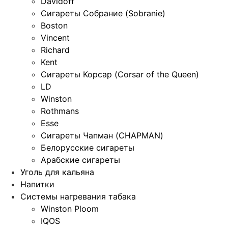
Davidoff
Сигареты Собрание (Sobranie)
Boston
Vincent
Richard
Kent
Сигареты Корсар (Corsar of the Queen)
LD
Winston
Rothmans
Esse
Сигареты Чапман (CHAPMAN)
Белорусские сигареты
Арабские сигареты
Уголь для кальяна
Напитки
Системы нагревания табака
Winston Ploom
IQOS