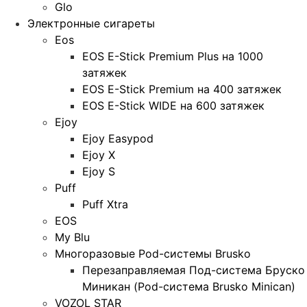
Glo
Электронные сигареты
Eos
EOS E-Stick Premium Plus на 1000
затяжек
EOS E-Stick Premium на 400 затяжек
EOS E-Stick WIDE на 600 затяжек
Ejoy
Ejoy Easypod
Ejoy X
Ejoy S
Puff
Puff Xtra
EOS
My Blu
Многоразовые Pod-системы Brusko
Перезаправляемая Под-система Бруско
Миникан (Pod-система Brusko Minican)
VOZOL STAR