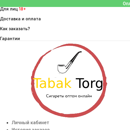
Перейти
Оп
Для лиц
18+
к
содержимому
Доставка и оплата
Как заказать?
Гарантии
Личный кабинет
История заказов