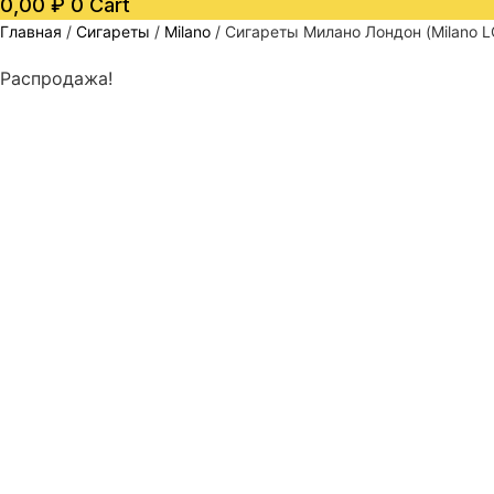
0,00
₽
0
Cart
Главная
/
Сигареты
/
Milano
/ Сигареты Милано Лондон (Milano
Распродажа!