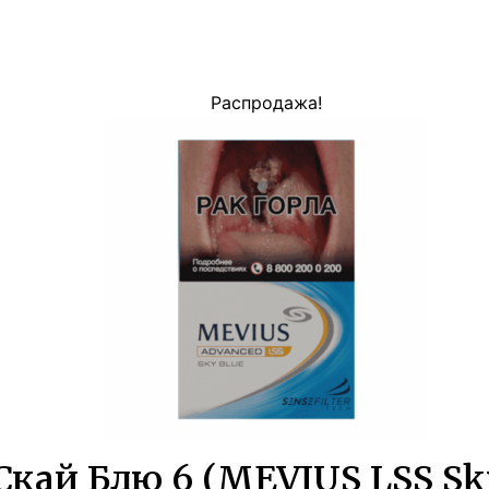
Распродажа!
кай Блю 6 (MEVIUS LSS Sk