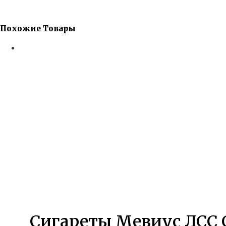
Похожие Товары
Сигареты Мевиус ЛСС С