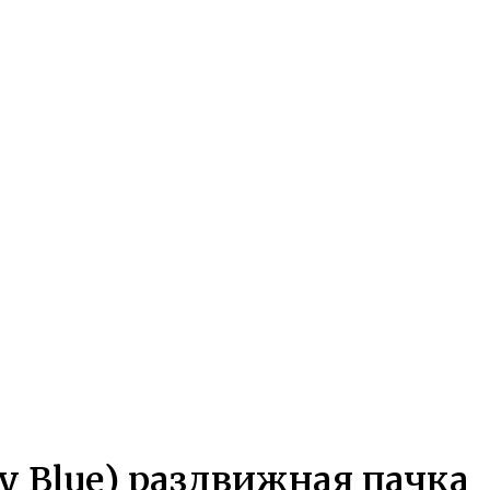
y Blue) раздвижная пачка