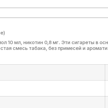
₽.
e)
л 10 мл, никотин 0,8 мг. Эти сигареты в о
стая смесь табака, без примесей и аромати