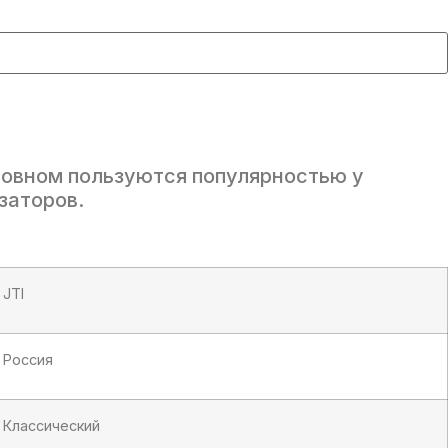
сновном пользуются популярностью у
заторов.
JTI
Россия
Классический