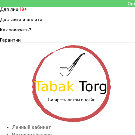
Перейти
Оп
Для лиц
18+
к
содержимому
Доставка и оплата
Как заказать?
Гарантии
Личный кабинет
История заказов