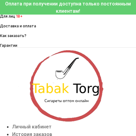
Перейти
Оплата при получении доступна только постоянным
к
клиентам!
Для лиц
18+
содержимому
Доставка и оплата
Как заказать?
Гарантии
Личный кабинет
История заказов