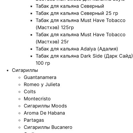
Табак для кальяна Северный
Табак для кальяна Северный 25 гр
Табак для кальяна Must Have Tobacco
(Мастхэв) 125гр
Табак для кальяна Must Have Tobacco
(Мастхэв) 25г
Табак для кальяна Adalya (Адалия)
Табак для кальяна Dark Side (Дарк Сайд)
100 гр
Сигариллы
Guantanamera
Romeo y Julieta
Colts
Montecristo
Сигариллы Moods
Aroma De Habana
Partagas
Сигариллы Bucanero