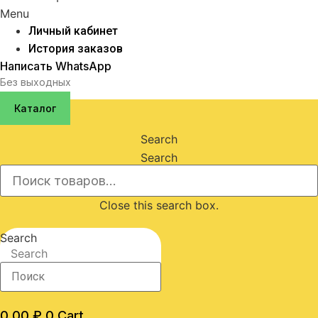
Menu
Личный кабинет
История заказов
Написать WhatsApp
Без выходных
Каталог
Search
Search
Close this search box.
Search
Search
0,00
₽
0
Cart