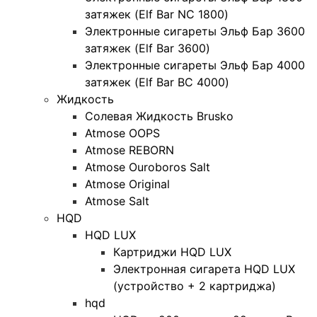
затяжек (Elf Bar NC 1800)
Электронные сигареты Эльф Бар 3600
затяжек (Elf Bar 3600)
Электронные сигареты Эльф Бар 4000
затяжек (Elf Bar BC 4000)
Жидкость
Солевая Жидкость Brusko
Atmose OOPS
Atmose REBORN
Atmose Ouroboros Salt
Atmose Original
Atmose Salt
HQD
HQD LUX
Картриджи HQD LUX
Электронная сигарета HQD LUX
(устройство + 2 картриджа)
hqd