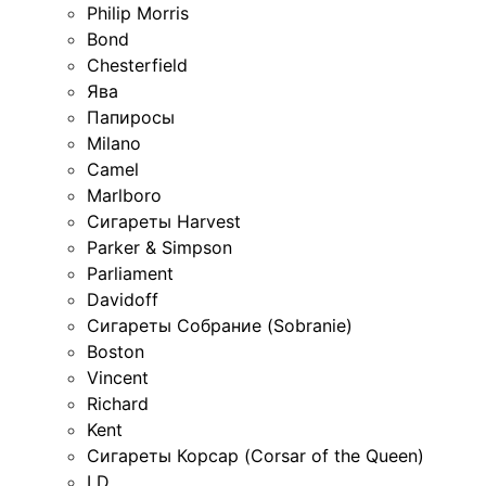
Philip Morris
Bond
Chesterfield
Ява
Папиросы
Milano
Camel
Marlboro
Сигареты Harvest
Parker & Simpson
Parliament
Davidoff
Сигареты Собрание (Sobranie)
Boston
Vincent
Richard
Kent
Сигареты Корсар (Corsar of the Queen)
LD