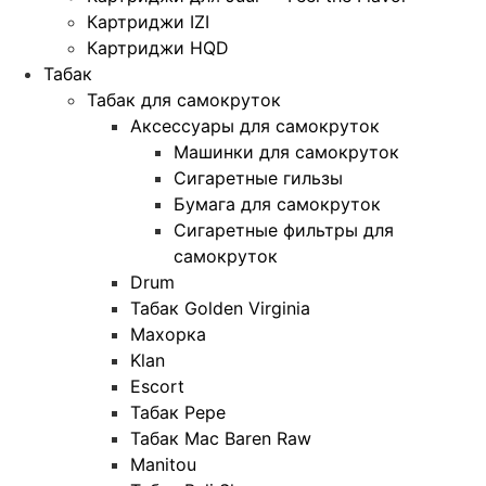
Картриджи IZI
Картриджи HQD
Табак
Табак для самокруток
Аксессуары для самокруток
Машинки для самокруток
Сигаретные гильзы
Бумага для самокруток
Сигаретные фильтры для
самокруток
Drum
Табак Golden Virginia
Махорка
Klan
Escort
Табак Pepe
Табак Mac Baren Raw
Manitou