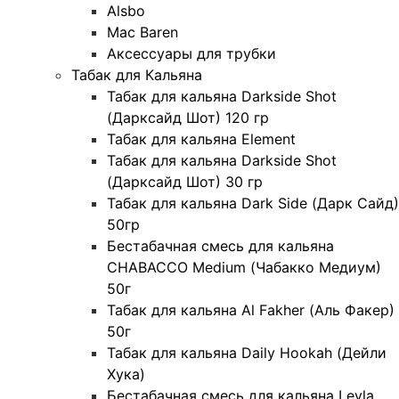
Alsbo
Mac Baren
Аксессуары для трубки
Табак для Кальяна
Табак для кальяна Darkside Shot
(Дарксайд Шот) 120 гр
Табак для кальяна Element
Табак для кальяна Darkside Shot
(Дарксайд Шот) 30 гр
Табак для кальяна Dark Side (Дарк Сайд)
50гр
Бестабачная смесь для кальяна
CHABACCO Medium (Чабакко Медиум)
50г
Табак для кальяна Al Fakher (Аль Факер)
50г
Табак для кальяна Daily Hookah (Дейли
Хука)
Бестабачная смесь для кальяна Leyla