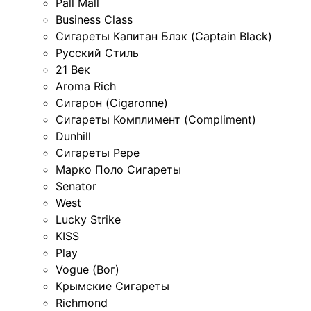
Pall Mall
Business Class
Сигареты Капитан Блэк (Captain Black)
Русский Стиль
21 Век
Aroma Rich
Сигарон (Cigaronne)
Сигареты Комплимент (Compliment)
Dunhill
Сигареты Pepe
Марко Поло Сигареты
Senator
West
Lucky Strike
KISS
Play
Vogue (Вог)
Крымские Сигареты
Richmond