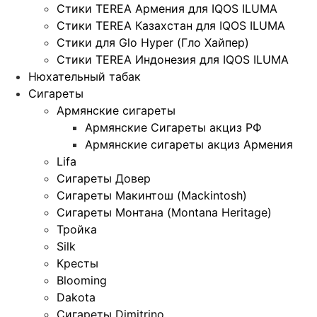
Стики TEREA Армения для IQOS ILUMA
Стики TEREA Казахстан для IQOS ILUMA
Стики для Glo Hyper (Гло Хайпер)
Стики TEREA Индонезия для IQOS ILUMA
Нюхательный табак
Сигареты
Армянские сигареты
Армянские Сигареты акциз РФ
Армянские сигареты акциз Армения
Lifa
Сигареты Довер
Сигареты Макинтош (Mackintosh)
Сигареты Монтана (Montana Heritage)
Тройка
Silk
Кресты
Blooming
Dakota
Сигареты Dimitrino