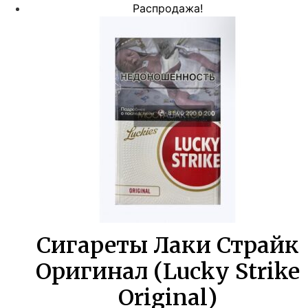
цена
цена:
Распродажа!
составляла
924,00 ₽.
1680,00 ₽.
Сигареты Лаки Страйк
Оригинал (Lucky Strike
Original)