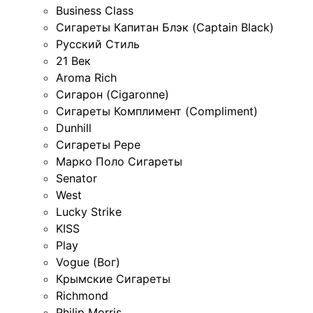
Business Class
Сигареты Капитан Блэк (Captain Black)
Русский Стиль
21 Век
Aroma Rich
Сигарон (Cigaronne)
Сигареты Комплимент (Compliment)
Dunhill
Сигареты Pepe
Марко Поло Сигареты
Senator
West
Lucky Strike
KISS
Play
Vogue (Вог)
Крымские Сигареты
Richmond
Philip Morris