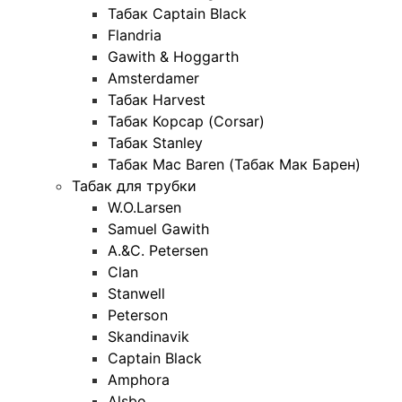
Табак Captain Black
Flandria
Gawith & Hoggarth
Amsterdamer
Табак Harvest
Табак Корсар (Corsar)
Табак Stanley
Табак Mac Baren (Табак Мак Барен)
Табак для трубки
W.O.Larsen
Samuel Gawith
A.&C. Petersen
Clan
Stanwell
Peterson
Skandinavik
Captain Black
Amphora
Alsbo