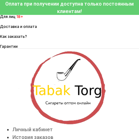
Перейти
Оплата при получении доступна только постоянным
к
клиентам!
Для лиц
18+
содержимому
Доставка и оплата
Как заказать?
Гарантии
Личный кабинет
История заказов