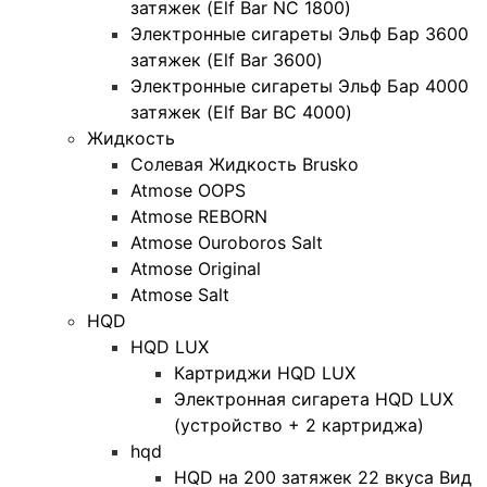
затяжек (Elf Bar NC 1800)
Электронные сигареты Эльф Бар 3600
затяжек (Elf Bar 3600)
Электронные сигареты Эльф Бар 4000
затяжек (Elf Bar BC 4000)
Жидкость
Солевая Жидкость Brusko
Atmose OOPS
Atmose REBORN
Atmose Ouroboros Salt
Atmose Original
Atmose Salt
HQD
HQD LUX
Картриджи HQD LUX
Электронная сигарета HQD LUX
(устройство + 2 картриджа)
hqd
HQD на 200 затяжек 22 вкуса Вид