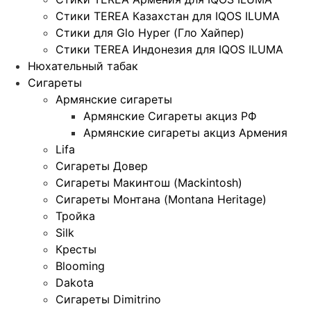
Стики TEREA Казахстан для IQOS ILUMA
Стики для Glo Hyper (Гло Хайпер)
Стики TEREA Индонезия для IQOS ILUMA
Нюхательный табак
Сигареты
Армянские сигареты
Армянские Сигареты акциз РФ
Армянские сигареты акциз Армения
Lifa
Сигареты Довер
Сигареты Макинтош (Mackintosh)
Сигареты Монтана (Montana Heritage)
Тройка
Silk
Кресты
Blooming
Dakota
Сигареты Dimitrino