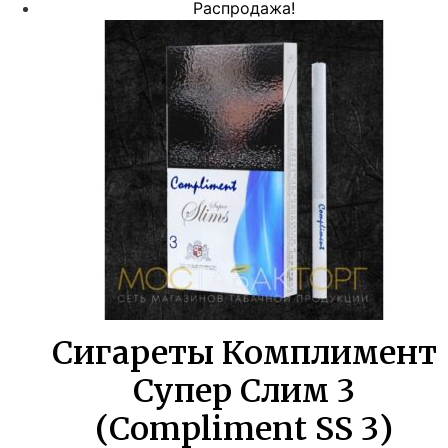
цена
цена:
Распродажа!
составляла
660,00 ₽.
1200,00 ₽.
Сигареты Комплимент
Супер Слим 3
(Compliment SS 3)