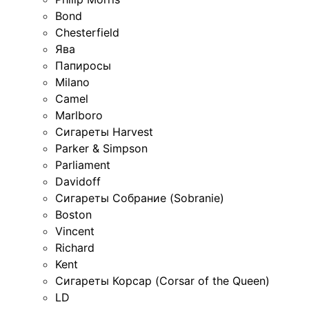
Bond
Chesterfield
Ява
Папиросы
Milano
Camel
Marlboro
Сигареты Harvest
Parker & Simpson
Parliament
Davidoff
Сигареты Собрание (Sobranie)
Boston
Vincent
Richard
Kent
Сигареты Корсар (Corsar of the Queen)
LD