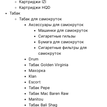
Картриджи IZI
Картриджи HQD
Табак
Табак для самокруток
Аксессуары для самокруток
Машинки для самокруток
Сигаретные гильзы
Бумага для самокруток
Сигаретные фильтры для
самокруток
Drum
Табак Golden Virginia
Махорка
Klan
Escort
Табак Pepe
Табак Mac Baren Raw
Manitou
Табак Bali Shag