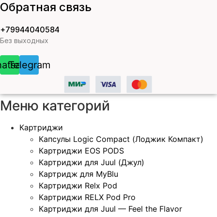
Обратная связь
+79944040584
Без выходных
atsapp
Telegram
Меню категорий
Картриджи
Капсулы Logic Compact (Лоджик Компакт)
Картриджи EOS PODS
Картриджи для Juul (Джул)
Картридж для MyBlu
Картриджи Relx Pod
Картриджи RELX Pod Pro
Картриджи для Juul — Feel the Flavor