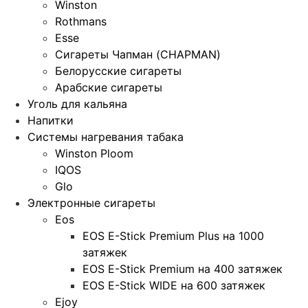
Winston
Rothmans
Esse
Сигареты Чапман (CHAPMAN)
Белорусские сигареты
Арабские сигареты
Уголь для кальяна
Напитки
Системы нагревания табака
Winston Ploom
IQOS
Glo
Электронные сигареты
Eos
EOS E-Stick Premium Plus на 1000
затяжек
EOS E-Stick Premium на 400 затяжек
EOS E-Stick WIDE на 600 затяжек
Ejoy