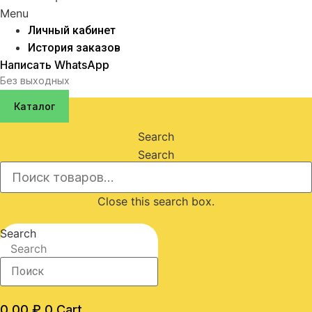
Menu
Личный кабинет
История заказов
Написать WhatsApp
Без выходных
Каталог
Search
Search
Close this search box.
Search
Search
0,00
₽
0
Cart