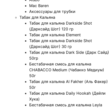
Mac Baren
Аксессуары для трубки
Табак для Кальяна
Табак для кальяна Darkside Shot
(Дарксайд Шот) 120 гр
Табак для кальяна Element
Табак для кальяна Darkside Shot
(Дарксайд Шот) 30 гр
Табак для кальяна Dark Side (Дарк Сайд)
50гр
Бестабачная смесь для кальяна
CHABACCO Medium (Чабакко Медиум)
50г
Табак для кальяна Al Fakher (Аль Факер)
50г
Табак для кальяна Daily Hookah (Дейли
Хука)
Бестабачная смесь для кальяна Leyla