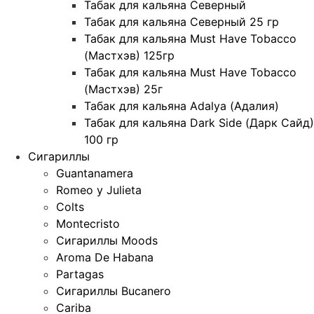
Табак для кальяна Северный
Табак для кальяна Северный 25 гр
Табак для кальяна Must Have Tobacco
(Мастхэв) 125гр
Табак для кальяна Must Have Tobacco
(Мастхэв) 25г
Табак для кальяна Adalya (Адалия)
Табак для кальяна Dark Side (Дарк Сайд)
100 гр
Сигариллы
Guantanamera
Romeo y Julieta
Colts
Montecristo
Сигариллы Moods
Aroma De Habana
Partagas
Сигариллы Bucanero
Cariba