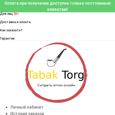
Перейти
Оплата при получении доступна только постоянным
к
клиентам!
Для лиц
18+
содержимому
Доставка и оплата
Как заказать?
Гарантии
Личный кабинет
История заказов