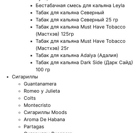
Бестабачная смесь для кальяна Leyla
Табак для кальяна Северный
Табак для кальяна Северный 25 гр
Табак для кальяна Must Have Tobacco
(Мастхэв) 125гр
Табак для кальяна Must Have Tobacco
(Мастхэв) 25г
Табак для кальяна Adalya (Адалия)
Табак для кальяна Dark Side (Дарк Сайд)
100 гр
Сигариллы
Guantanamera
Romeo y Julieta
Colts
Montecristo
Сигариллы Moods
Aroma De Habana
Partagas