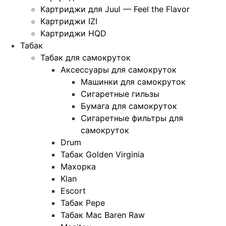
Картриджи для Juul — Feel the Flavor
Картриджи IZI
Картриджи HQD
Табак
Табак для самокруток
Аксессуары для самокруток
Машинки для самокруток
Сигаретные гильзы
Бумага для самокруток
Сигаретные фильтры для
самокруток
Drum
Табак Golden Virginia
Махорка
Klan
Escort
Табак Pepe
Табак Mac Baren Raw