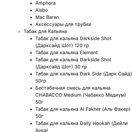
Amphora
Alsbo
Mac Baren
Аксессуары для трубки
Табак для Кальяна
Табак для кальяна Darkside Shot
(Дарксайд Шот) 120 гр
Табак для кальяна Element
Табак для кальяна Darkside Shot
(Дарксайд Шот) 30 гр
Табак для кальяна Dark Side (Дарк Сайд)
50гр
Бестабачная смесь для кальяна
CHABACCO Medium (Чабакко Медиум)
50г
Табак для кальяна Al Fakher (Аль Факер)
50г
Табак для кальяна Daily Hookah (Дейли
Хука)