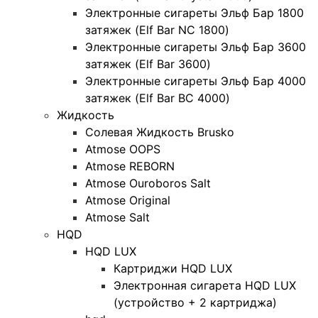
Электронные сигареты Эльф Бар 1800
затяжек (Elf Bar NC 1800)
Электронные сигареты Эльф Бар 3600
затяжек (Elf Bar 3600)
Электронные сигареты Эльф Бар 4000
затяжек (Elf Bar BC 4000)
Жидкость
Солевая Жидкость Brusko
Atmose OOPS
Atmose REBORN
Atmose Ouroboros Salt
Atmose Original
Atmose Salt
HQD
HQD LUX
Картриджи HQD LUX
Электронная сигарета HQD LUX
(устройство + 2 картриджа)