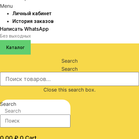
Menu
Личный кабинет
История заказов
Написать WhatsApp
Без выходных
Каталог
Search
Search
Close this search box.
Search
Search
0,00
₽
0
Cart