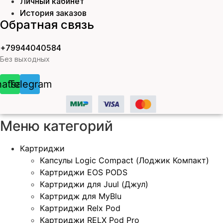
Личный кабинет
История заказов
Обратная связь
+79944040584
Без выходных
atsapp
Telegram
Меню категорий
Картриджи
Капсулы Logic Compact (Лоджик Компакт)
Картриджи EOS PODS
Картриджи для Juul (Джул)
Картридж для MyBlu
Картриджи Relx Pod
Картриджи RELX Pod Pro