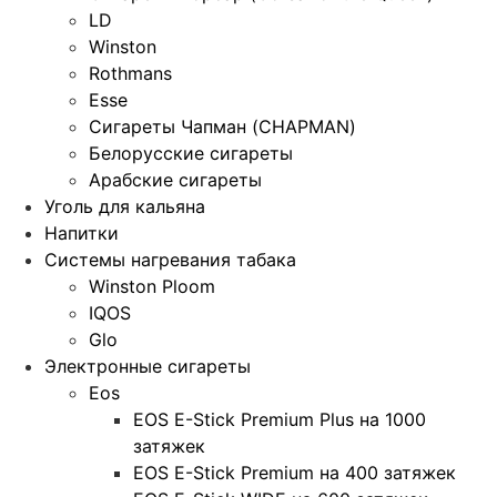
LD
Winston
Rothmans
Esse
Сигареты Чапман (CHAPMAN)
Белорусские сигареты
Арабские сигареты
Уголь для кальяна
Напитки
Системы нагревания табака
Winston Ploom
IQOS
Glo
Электронные сигареты
Eos
EOS E-Stick Premium Plus на 1000
затяжек
EOS E-Stick Premium на 400 затяжек