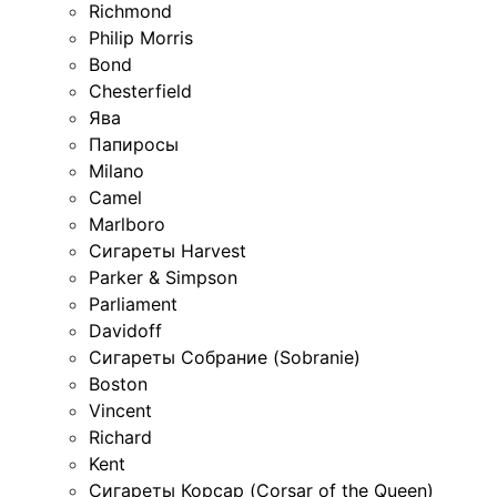
Richmond
Philip Morris
Bond
Chesterfield
Ява
Папиросы
Milano
Camel
Marlboro
Сигареты Harvest
Parker & Simpson
Parliament
Davidoff
Сигареты Собрание (Sobranie)
Boston
Vincent
Richard
Kent
Сигареты Корсар (Corsar of the Queen)