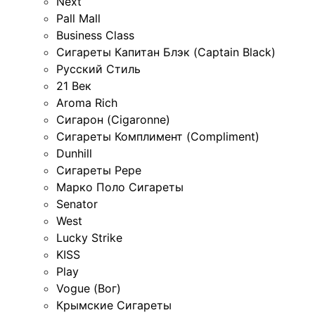
Next
Pall Mall
Business Class
Сигареты Капитан Блэк (Captain Black)
Русский Стиль
21 Век
Aroma Rich
Сигарон (Cigaronne)
Сигареты Комплимент (Compliment)
Dunhill
Сигареты Pepe
Марко Поло Сигареты
Senator
West
Lucky Strike
KISS
Play
Vogue (Вог)
Крымские Сигареты