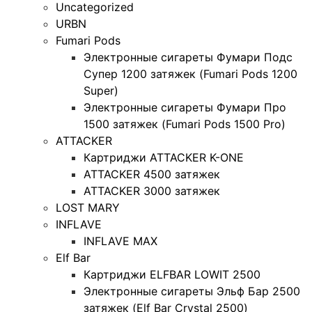
Uncategorized
URBN
Fumari Pods
Электронные сигареты Фумари Подс
Супер 1200 затяжек (Fumari Pods 1200
Super)
Электронные сигареты Фумари Про
1500 затяжек (Fumari Pods 1500 Pro)
ATTACKER
Картриджи ATTACKER K-ONE
ATTACKER 4500 затяжек
ATTACKER 3000 затяжек
LOST MARY
INFLAVE
INFLAVE MAX
Elf Bar
Картриджи ELFBAR LOWIT 2500
Электронные сигареты Эльф Бар 2500
затяжек (Elf Bar Crystal 2500)