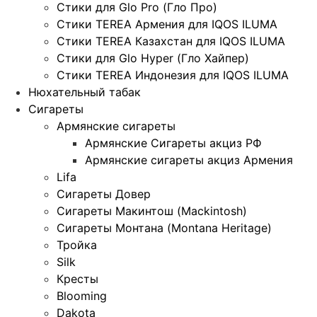
Стики для Glo Pro (Гло Про)
Стики TEREA Армения для IQOS ILUMA
Стики TEREA Казахстан для IQOS ILUMA
Стики для Glo Hyper (Гло Хайпер)
Стики TEREA Индонезия для IQOS ILUMA
Нюхательный табак
Сигареты
Армянские сигареты
Армянские Сигареты акциз РФ
Армянские сигареты акциз Армения
Lifa
Сигареты Довер
Сигареты Макинтош (Mackintosh)
Сигареты Монтана (Montana Heritage)
Тройка
Silk
Кресты
Blooming
Dakota