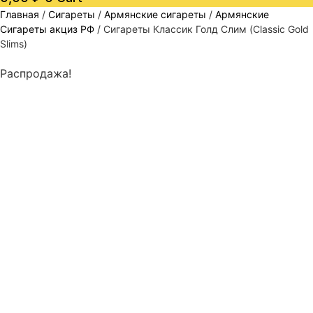
Главная
/
Сигареты
/
Армянские сигареты
/
Армянские
Сигареты акциз РФ
/ Сигареты Классик Голд Слим (Classic Gold
Slims)
Распродажа!