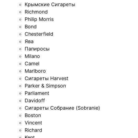
Крымские Сигареты
Richmond
Philip Morris
Bond
Chesterfield
Ява
Папиросы
Milano
Camel
Marlboro
Сигареты Harvest
Parker & Simpson
Parliament
Davidoff
Сигареты Собрание (Sobranie)
Boston
Vincent
Richard
Kent