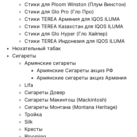
Стики для Ploom Winston (Плум Винстон)
Стики для Glo Pro (Гло Про)
Стики TEREA Армения для IQOS ILUMA
Стики TEREA Казахстан для IQOS ILUMA
Стики для Glo Hyper (Гло Хайпер)
Стики TEREA Индонезия для IQOS ILUMA
Нюхательный табак
Сигареты
Армянские сигареты
Армянские Сигареты акциз РФ
Армянские сигареты акциз Армения
Lifa
Сигареты Довер
Сигареты Макинтош (Mackintosh)
Сигареты Монтана (Montana Heritage)
Тройка
Silk
Кресты
Blooming