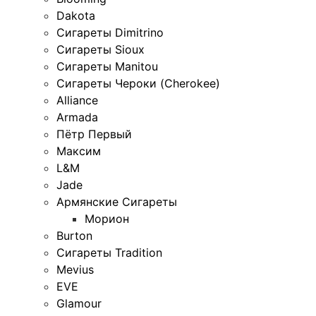
Dakota
Сигареты Dimitrino
Сигареты Sioux
Сигареты Manitou
Сигареты Чероки (Cherokee)
Alliance
Armada
Пётр Первый
Максим
L&M
Jade
Армянские Сигареты
Морион
Burton
Сигареты Tradition
Mevius
EVE
Glamour