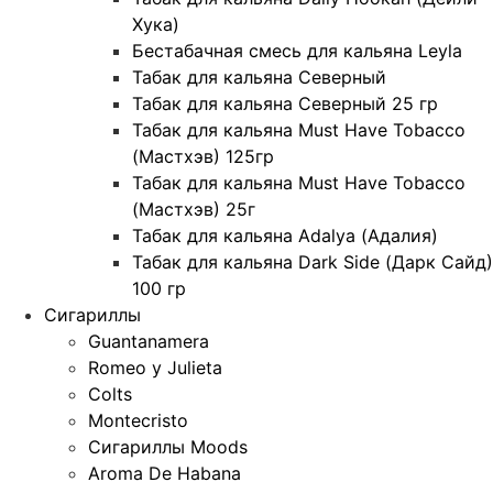
Хука)
Бестабачная смесь для кальяна Leyla
Табак для кальяна Северный
Табак для кальяна Северный 25 гр
Табак для кальяна Must Have Tobacco
(Мастхэв) 125гр
Табак для кальяна Must Have Tobacco
(Мастхэв) 25г
Табак для кальяна Adalya (Адалия)
Табак для кальяна Dark Side (Дарк Сайд)
100 гр
Сигариллы
Guantanamera
Romeo y Julieta
Colts
Montecristo
Сигариллы Moods
Aroma De Habana