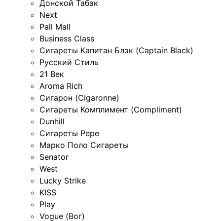
Донской Табак
Next
Pall Mall
Business Class
Сигареты Капитан Блэк (Captain Black)
Русский Стиль
21 Век
Aroma Rich
Сигарон (Cigaronne)
Сигареты Комплимент (Compliment)
Dunhill
Сигареты Pepe
Марко Поло Сигареты
Senator
West
Lucky Strike
KISS
Play
Vogue (Вог)