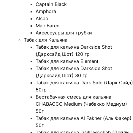
Captain Black
Amphora
Alsbo
Mac Baren
Аксессуары для трубки
Табак для Кальяна
Табак для кальяна Darkside Shot
(Дарксайд Шот) 120 гр
Табак для кальяна Element
Табак для кальяна Darkside Shot
(Дарксайд Шот) 30 гр
Табак для кальяна Dark Side (Дарк Сайд)
50гр
Бестабачная смесь для кальяна
CHABACCO Medium (Чабакко Медиум)
50г
Табак для кальяна Al Fakher (Аль Факер)
50г
Табак для кальяна Daily Hookah (Дейли