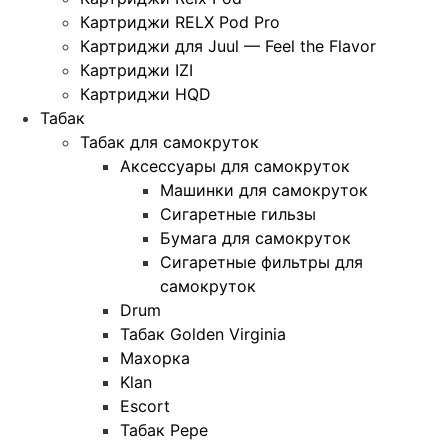
Картриджи RELX Pod Pro
Картриджи для Juul — Feel the Flavor
Картриджи IZI
Картриджи HQD
Табак
Табак для самокруток
Аксессуары для самокруток
Машинки для самокруток
Сигаретные гильзы
Бумага для самокруток
Сигаретные фильтры для
самокруток
Drum
Табак Golden Virginia
Махорка
Klan
Escort
Табак Pepe