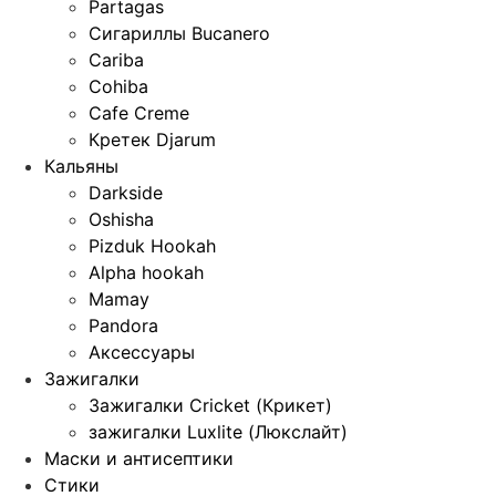
Partagas
Сигариллы Bucanero
Cariba
Cohiba
Cafe Creme
Кретек Djarum
Кальяны
Darkside
Oshisha
Pizduk Hookah
Alpha hookah
Mamay
Pandora
Аксессуары
Зажигалки
Зажигалки Cricket (Крикет)
зажигалки Luxlite (Люкслайт)
Маски и антисептики
Стики