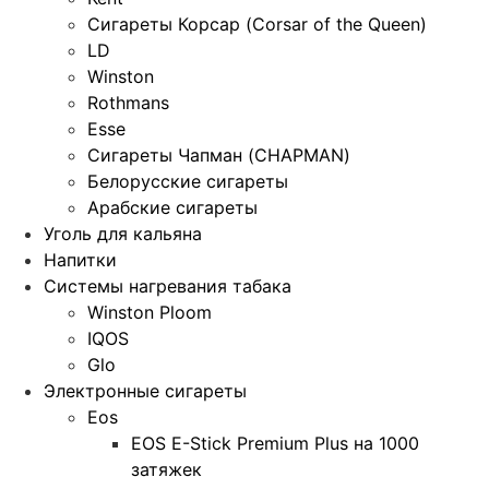
Сигареты Корсар (Corsar of the Queen)
LD
Winston
Rothmans
Esse
Сигареты Чапман (CHAPMAN)
Белорусские сигареты
Арабские сигареты
Уголь для кальяна
Напитки
Системы нагревания табака
Winston Ploom
IQOS
Glo
Электронные сигареты
Eos
EOS E-Stick Premium Plus на 1000
затяжек