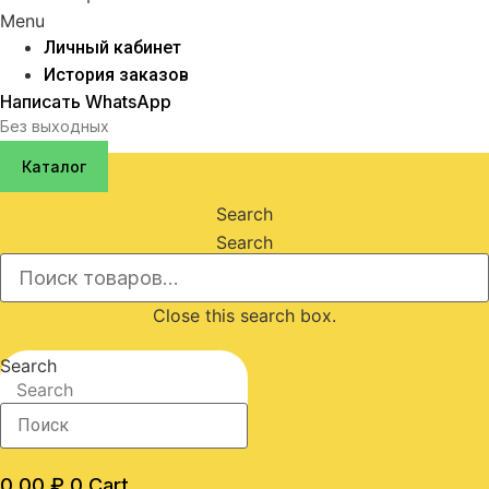
Menu
Личный кабинет
История заказов
Написать WhatsApp
Без выходных
Каталог
Search
Search
Close this search box.
Search
Search
0,00
₽
0
Cart