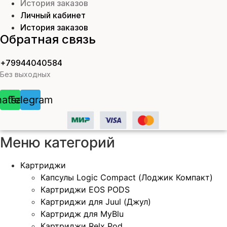
История заказов
Личный кабинет
История заказов
Обратная связь
+79944040584
Без выходных
atsapp
Telegram
Меню категорий
Картриджи
Капсулы Logic Compact (Лоджик Компакт)
Картриджи EOS PODS
Картриджи для Juul (Джул)
Картридж для MyBlu
Картриджи Relx Pod