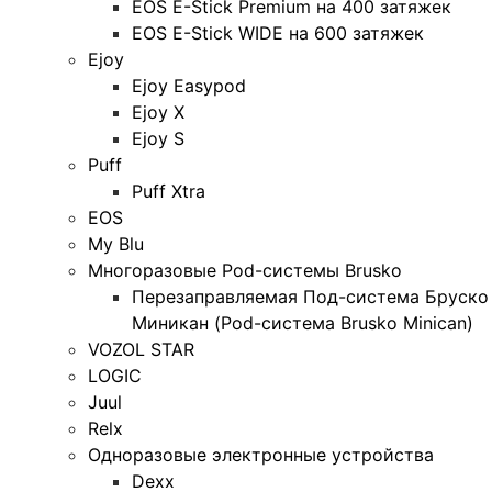
EOS E-Stick Premium на 400 затяжек
EOS E-Stick WIDE на 600 затяжек
Ejoy
Ejoy Easypod
Ejoy X
Ejoy S
Puff
Puff Xtra
EOS
My Blu
Многоразовые Pod-системы Brusko
Перезаправляемая Под-система Бруско
Миникан (Pod-система Brusko Minican)
VOZOL STAR
LOGIC
Juul
Relx
Одноразовые электронные устройства
Dexx