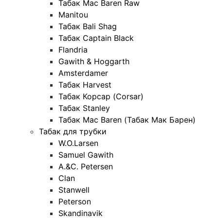
Табак Mac Baren Raw
Manitou
Табак Bali Shag
Табак Captain Black
Flandria
Gawith & Hoggarth
Amsterdamer
Табак Harvest
Табак Корсар (Corsar)
Табак Stanley
Табак Mac Baren (Табак Мак Барен)
Табак для трубки
W.O.Larsen
Samuel Gawith
A.&C. Petersen
Clan
Stanwell
Peterson
Skandinavik