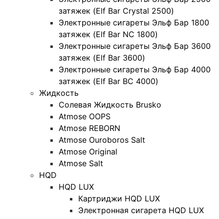
затяжек (Elf Bar Crystal 2500)
Электронные сигареты Эльф Бар 1800
затяжек (Elf Bar NC 1800)
Электронные сигареты Эльф Бар 3600
затяжек (Elf Bar 3600)
Электронные сигареты Эльф Бар 4000
затяжек (Elf Bar BC 4000)
Жидкость
Солевая Жидкость Brusko
Atmose OOPS
Atmose REBORN
Atmose Ouroboros Salt
Atmose Original
Atmose Salt
HQD
HQD LUX
Картриджи HQD LUX
Электронная сигарета HQD LUX