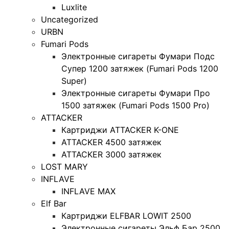
Luxlite
Uncategorized
URBN
Fumari Pods
Электронные сигареты Фумари Подс
Супер 1200 затяжек (Fumari Pods 1200
Super)
Электронные сигареты Фумари Про
1500 затяжек (Fumari Pods 1500 Pro)
ATTACKER
Картриджи ATTACKER K-ONE
ATTACKER 4500 затяжек
ATTACKER 3000 затяжек
LOST MARY
INFLAVE
INFLAVE MAX
Elf Bar
Картриджи ELFBAR LOWIT 2500
Электронные сигареты Эльф Бар 2500