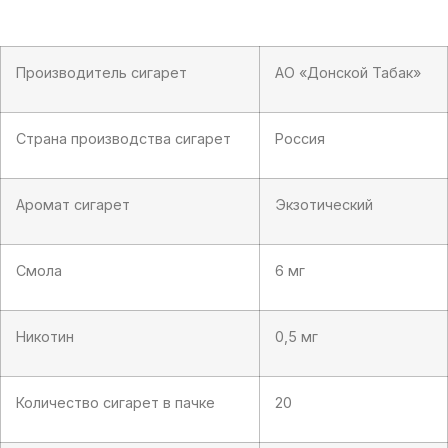
(Energy)
Производитель сигарет
АО «Донской Табак»
Страна производства сигарет
Россия
Аромат сигарет
Экзотический
Смола
6 мг
Никотин
0,5 мг
Количество сигарет в пачке
20