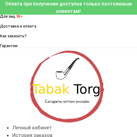
Перейти
Оплата при получении доступна только постоянным
к
клиентам!
Для лиц
18+
содержимому
Доставка и оплата
Как заказать?
Гарантии
Личный кабинет
История заказов