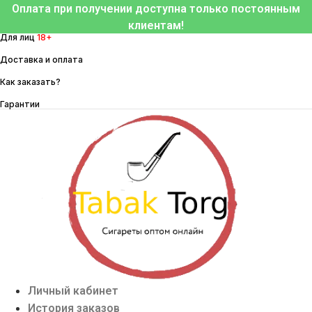
Перейти
Оплата при получении доступна только постоянным
к
клиентам!
Для лиц
18+
содержимому
Доставка и оплата
Как заказать?
Гарантии
Личный кабинет
История заказов