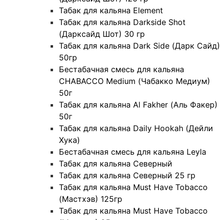
Табак для кальяна Element
Табак для кальяна Darkside Shot
(Дарксайд Шот) 30 гр
Табак для кальяна Dark Side (Дарк Сайд)
50гр
Бестабачная смесь для кальяна
CHABACCO Medium (Чабакко Медиум)
50г
Табак для кальяна Al Fakher (Аль Факер)
50г
Табак для кальяна Daily Hookah (Дейли
Хука)
Бестабачная смесь для кальяна Leyla
Табак для кальяна Северный
Табак для кальяна Северный 25 гр
Табак для кальяна Must Have Tobacco
(Мастхэв) 125гр
Табак для кальяна Must Have Tobacco