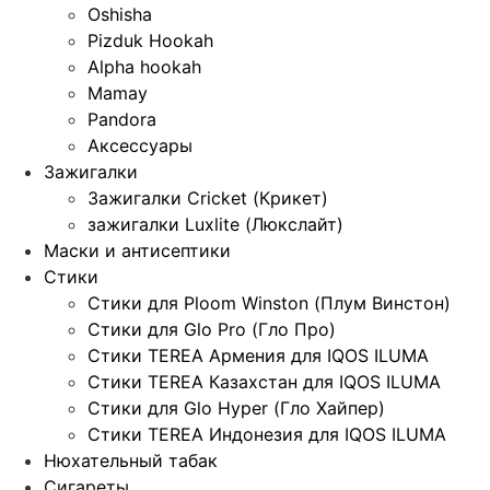
Oshisha
Pizduk Hookah
Alpha hookah
Mamay
Pandora
Аксессуары
Зажигалки
Зажигалки Cricket (Крикет)
зажигалки Luxlite (Люкслайт)
Маски и антисептики
Стики
Стики для Ploom Winston (Плум Винстон)
Стики для Glo Pro (Гло Про)
Стики TEREA Армения для IQOS ILUMA
Стики TEREA Казахстан для IQOS ILUMA
Стики для Glo Hyper (Гло Хайпер)
Стики TEREA Индонезия для IQOS ILUMA
Нюхательный табак
Сигареты