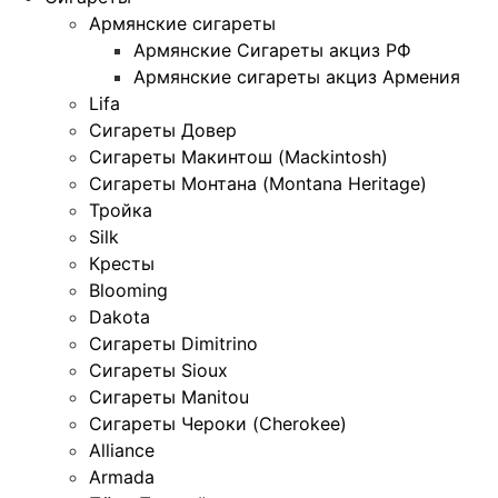
Армянские сигареты
Армянские Сигареты акциз РФ
Армянские сигареты акциз Армения
Lifa
Сигареты Довер
Сигареты Макинтош (Mackintosh)
Сигареты Монтана (Montana Heritage)
Тройка
Silk
Кресты
Blooming
Dakota
Сигареты Dimitrino
Сигареты Sioux
Сигареты Manitou
Сигареты Чероки (Cherokee)
Alliance
Armada