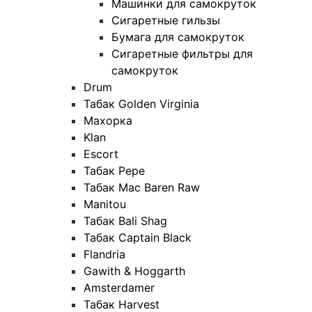
Машинки для самокруток
Сигаретные гильзы
Бумага для самокруток
Сигаретные фильтры для
самокруток
Drum
Табак Golden Virginia
Махорка
Klan
Escort
Табак Pepe
Табак Mac Baren Raw
Manitou
Табак Bali Shag
Табак Captain Black
Flandria
Gawith & Hoggarth
Amsterdamer
Табак Harvest