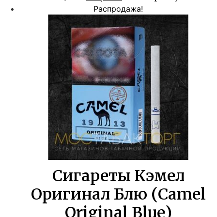
цена
цена:
Распродажа!
составляла
825,00 ₽.
1500,00 ₽.
Сигареты Кэмел
Оригинал Блю (Camel
Original Blue)