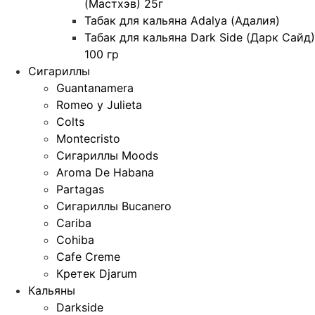
(Мастхэв) 25г
Табак для кальяна Adalya (Адалия)
Табак для кальяна Dark Side (Дарк Сайд)
100 гр
Сигариллы
Guantanamera
Romeo y Julieta
Colts
Montecristo
Сигариллы Moods
Aroma De Habana
Partagas
Сигариллы Bucanero
Cariba
Cohiba
Cafe Creme
Кретек Djarum
Кальяны
Darkside