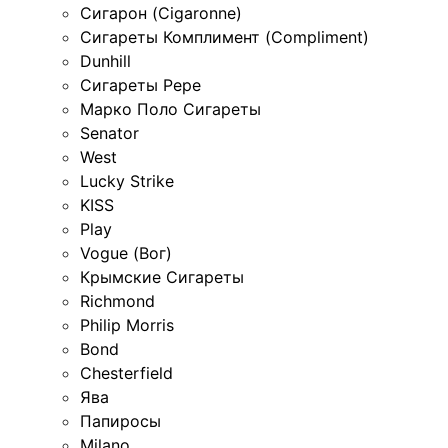
Сигарон (Cigaronne)
Сигареты Комплимент (Compliment)
Dunhill
Сигареты Pepe
Марко Поло Сигареты
Senator
West
Lucky Strike
KISS
Play
Vogue (Вог)
Крымские Сигареты
Richmond
Philip Morris
Bond
Chesterfield
Ява
Папиросы
Milano