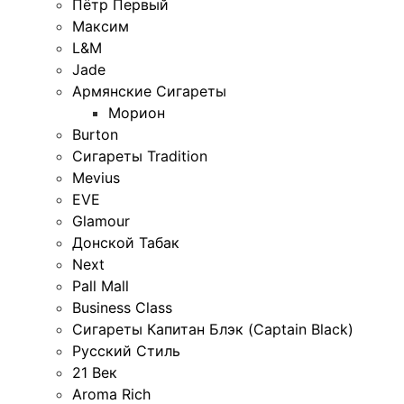
Пётр Первый
Максим
L&M
Jade
Армянские Сигареты
Морион
Burton
Сигареты Tradition
Mevius
EVE
Glamour
Донской Табак
Next
Pall Mall
Business Class
Сигареты Капитан Блэк (Captain Black)
Русский Стиль
21 Век
Aroma Rich