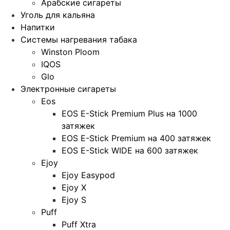
Арабские сигареты
Уголь для кальяна
Напитки
Системы нагревания табака
Winston Ploom
IQOS
Glo
Электронные сигареты
Eos
EOS E-Stick Premium Plus на 1000
затяжек
EOS E-Stick Premium на 400 затяжек
EOS E-Stick WIDE на 600 затяжек
Ejoy
Ejoy Easypod
Ejoy X
Ejoy S
Puff
Puff Xtra