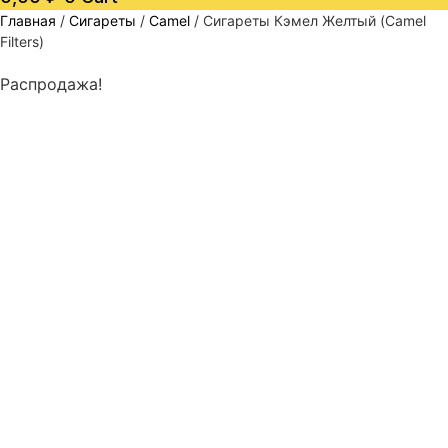
Главная
/
Сигареты
/
Camel
/ Сигареты Кэмел Желтый (Camel
Filters)
Распродажа!