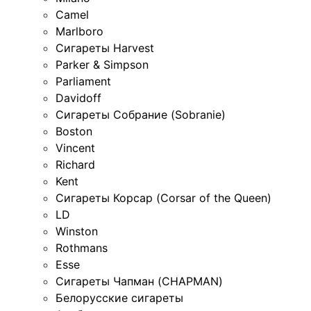
Camel
Marlboro
Сигареты Harvest
Parker & Simpson
Parliament
Davidoff
Сигареты Собрание (Sobranie)
Boston
Vincent
Richard
Kent
Сигареты Корсар (Corsar of the Queen)
LD
Winston
Rothmans
Esse
Сигареты Чапман (CHAPMAN)
Белорусские сигареты