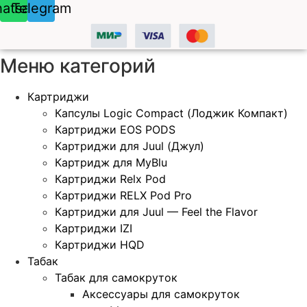
atsapp
Telegram
Меню категорий
Картриджи
Капсулы Logic Compact (Лоджик Компакт)
Картриджи EOS PODS
Картриджи для Juul (Джул)
Картридж для MyBlu
Картриджи Relx Pod
Картриджи RELX Pod Pro
Картриджи для Juul — Feel the Flavor
Картриджи IZI
Картриджи HQD
Табак
Табак для самокруток
Аксессуары для самокруток