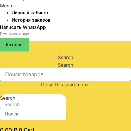
Menu
Личный кабинет
История заказов
Написать WhatsApp
Без выходных
Каталог
Search
Search
Close this search box.
Search
Search
0,00
₽
0
Cart