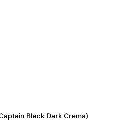
aptain Black Dark Crema)
я