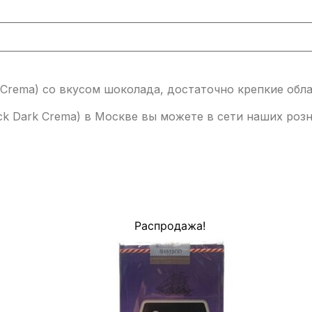
 ₽.
rk Crema) со вкусом шоколада, достаточно крепкие о
ack Dark Crema) в Москве вы можете в сети наших ро
Распродажа!