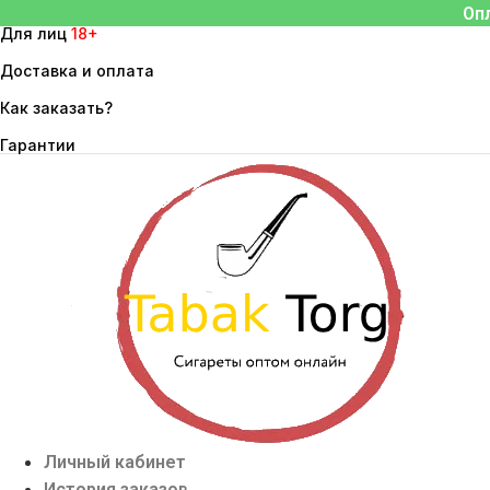
Перейти
Оп
Для лиц
18+
к
содержимому
Доставка и оплата
Как заказать?
Гарантии
Личный кабинет
История заказов