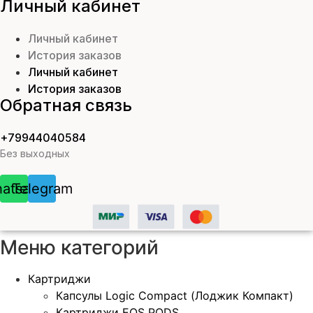
Личный кабинет
Личный кабинет
История заказов
Личный кабинет
История заказов
Обратная связь
+79944040584
Без выходных
atsapp
Telegram
Меню категорий
Картриджи
Капсулы Logic Compact (Лоджик Компакт)
Картриджи EOS PODS