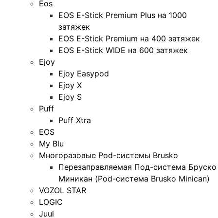
Eos
EOS E-Stick Premium Plus на 1000
затяжек
EOS E-Stick Premium на 400 затяжек
EOS E-Stick WIDE на 600 затяжек
Ejoy
Ejoy Easypod
Ejoy X
Ejoy S
Puff
Puff Xtra
EOS
My Blu
Многоразовые Pod-системы Brusko
Перезаправляемая Под-система Бруско
Миникан (Pod-система Brusko Minican)
VOZOL STAR
LOGIC
Juul