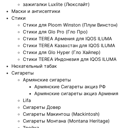
зажигалки Luxlite (Люкслайт)
Маски и антисептики
Стики
Стики для Ploom Winston (Плум Винстон)
Стики для Glo Pro (Гло Про)
Стики TEREA Армения для IQOS ILUMA
Стики TEREA Казахстан для IQOS ILUMA
Стики для Glo Hyper (Гло Хайпер)
Стики TEREA Индонезия для IQOS ILUMA
Нюхательный табак
Сигареты
Армянские сигареты
Армянские Сигареты акциз РФ
Армянские сигареты акциз Армения
Lifa
Сигареты Довер
Сигареты Макинтош (Mackintosh)
Сигареты Монтана (Montana Heritage)
Тройка