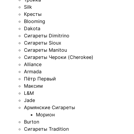
Silk
Кресты
Blooming
Dakota
Сигареты Dimitrino
Сигареты Sioux
Сигареты Manitou
Сигареты Чероки (Cherokee)
Alliance
Armada
Пётр Первый
Максим
L&M
Jade
Армянские Сигареты
Морион
Burton
Сигареты Tradition