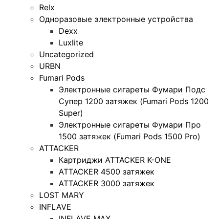
Relx
Одноразовые электронные устройства
Dexx
Luxlite
Uncategorized
URBN
Fumari Pods
Электронные сигареты Фумари Подс
Супер 1200 затяжек (Fumari Pods 1200
Super)
Электронные сигареты Фумари Про
1500 затяжек (Fumari Pods 1500 Pro)
ATTACKER
Картриджи ATTACKER K-ONE
ATTACKER 4500 затяжек
ATTACKER 3000 затяжек
LOST MARY
INFLAVE
INFLAVE MAX