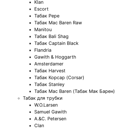
Klan
Escort
Табак Pepe
Табак Mac Baren Raw
Manitou
Табак Bali Shag
Табак Captain Black
Flandria
Gawith & Hoggarth
Amsterdamer
Табак Harvest
Табак Корсар (Corsar)
Табак Stanley
Табак Mac Baren (Табак Мак Барен)
Табак для трубки
W.O.Larsen
Samuel Gawith
A.&C. Petersen
Clan