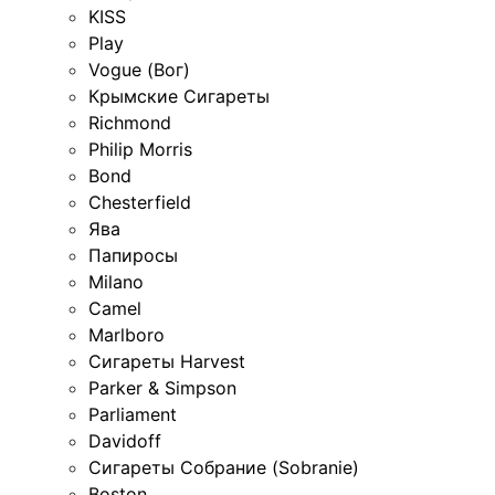
KISS
Play
Vogue (Вог)
Крымские Сигареты
Richmond
Philip Morris
Bond
Chesterfield
Ява
Папиросы
Milano
Camel
Marlboro
Сигареты Harvest
Parker & Simpson
Parliament
Davidoff
Сигареты Собрание (Sobranie)
Boston