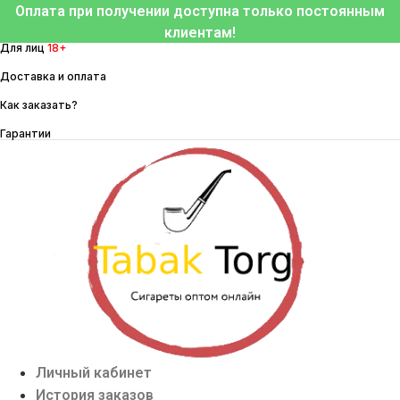
Перейти
Оплата при получении доступна только постоянным
к
клиентам!
Для лиц
18+
содержимому
Доставка и оплата
Как заказать?
Гарантии
Личный кабинет
История заказов