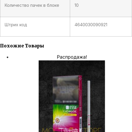
Количество пачек в блоке
10
Штрих код
4640030090921
Похожие Товары
Распродажа!