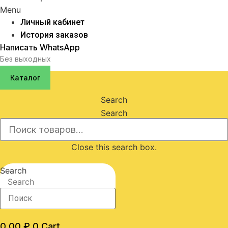
Menu
Личный кабинет
История заказов
Написать WhatsApp
Без выходных
Каталог
Search
Search
Close this search box.
Search
Search
0,00
₽
0
Cart