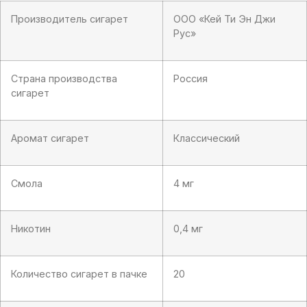
Производитель сигарет
ООО «Кей Ти Эн Джи
Рус»
Страна производства
Россия
сигарет
Аромат сигарет
Классический
Смола
4 мг
Никотин
0,4 мг
Количество сигарет в пачке
20