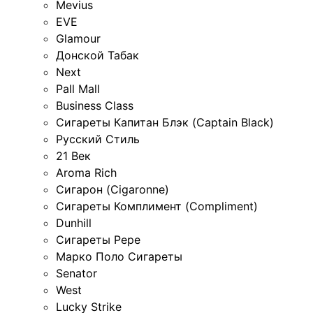
Mevius
EVE
Glamour
Донской Табак
Next
Pall Mall
Business Class
Сигареты Капитан Блэк (Captain Black)
Русский Стиль
21 Век
Aroma Rich
Сигарон (Cigaronne)
Сигареты Комплимент (Compliment)
Dunhill
Сигареты Pepe
Марко Поло Сигареты
Senator
West
Lucky Strike