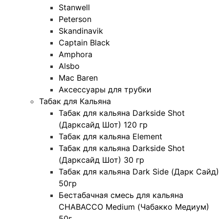
Stanwell
Peterson
Skandinavik
Captain Black
Amphora
Alsbo
Mac Baren
Аксессуары для трубки
Табак для Кальяна
Табак для кальяна Darkside Shot
(Дарксайд Шот) 120 гр
Табак для кальяна Element
Табак для кальяна Darkside Shot
(Дарксайд Шот) 30 гр
Табак для кальяна Dark Side (Дарк Сайд)
50гр
Бестабачная смесь для кальяна
CHABACCO Medium (Чабакко Медиум)
50г