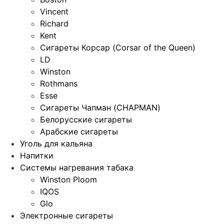
Vincent
Richard
Kent
Сигареты Корсар (Corsar of the Queen)
LD
Winston
Rothmans
Esse
Сигареты Чапман (CHAPMAN)
Белорусские сигареты
Арабские сигареты
Уголь для кальяна
Напитки
Системы нагревания табака
Winston Ploom
IQOS
Glo
Электронные сигареты