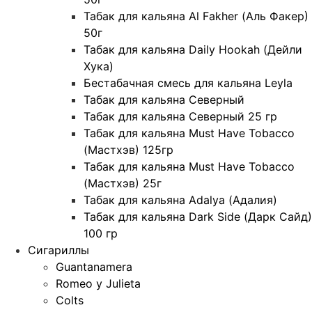
Табак для кальяна Al Fakher (Аль Факер)
50г
Табак для кальяна Daily Hookah (Дейли
Хука)
Бестабачная смесь для кальяна Leyla
Табак для кальяна Северный
Табак для кальяна Северный 25 гр
Табак для кальяна Must Have Tobacco
(Мастхэв) 125гр
Табак для кальяна Must Have Tobacco
(Мастхэв) 25г
Табак для кальяна Adalya (Адалия)
Табак для кальяна Dark Side (Дарк Сайд)
100 гр
Сигариллы
Guantanamera
Romeo y Julieta
Colts