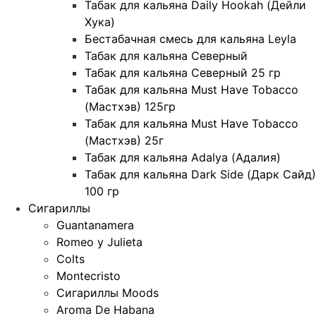
Табак для кальяна Daily Hookah (Дейли
Хука)
Бестабачная смесь для кальяна Leyla
Табак для кальяна Северный
Табак для кальяна Северный 25 гр
Табак для кальяна Must Have Tobacco
(Мастхэв) 125гр
Табак для кальяна Must Have Tobacco
(Мастхэв) 25г
Табак для кальяна Adalya (Адалия)
Табак для кальяна Dark Side (Дарк Сайд)
100 гр
Сигариллы
Guantanamera
Romeo y Julieta
Colts
Montecristo
Сигариллы Moods
Aroma De Habana