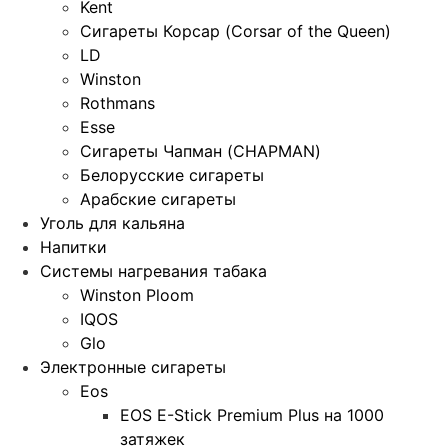
Kent
Сигареты Корсар (Corsar of the Queen)
LD
Winston
Rothmans
Esse
Сигареты Чапман (CHAPMAN)
Белорусские сигареты
Арабские сигареты
Уголь для кальяна
Напитки
Системы нагревания табака
Winston Ploom
IQOS
Glo
Электронные сигареты
Eos
EOS E-Stick Premium Plus на 1000
затяжек