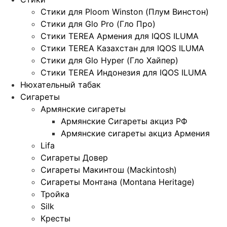
Стики для Ploom Winston (Плум Винстон)
Стики для Glo Pro (Гло Про)
Стики TEREA Армения для IQOS ILUMA
Стики TEREA Казахстан для IQOS ILUMA
Стики для Glo Hyper (Гло Хайпер)
Стики TEREA Индонезия для IQOS ILUMA
Нюхательный табак
Сигареты
Армянские сигареты
Армянские Сигареты акциз РФ
Армянские сигареты акциз Армения
Lifa
Сигареты Довер
Сигареты Макинтош (Mackintosh)
Сигареты Монтана (Montana Heritage)
Тройка
Silk
Кресты