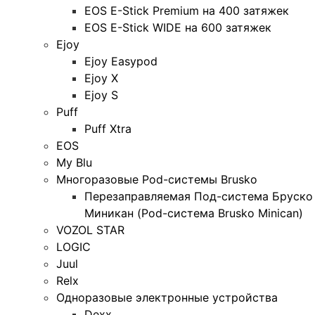
EOS E-Stick Premium на 400 затяжек
EOS E-Stick WIDE на 600 затяжек
Ejoy
Ejoy Easypod
Ejoy X
Ejoy S
Puff
Puff Xtra
EOS
My Blu
Многоразовые Pod-системы Brusko
Перезаправляемая Под-система Бруско
Миникан (Pod-система Brusko Minican)
VOZOL STAR
LOGIC
Juul
Relx
Одноразовые электронные устройства
Dexx