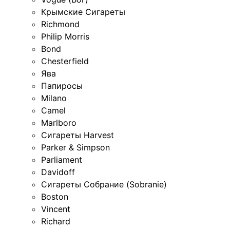
Крымские Сигареты
Richmond
Philip Morris
Bond
Chesterfield
Ява
Папиросы
Milano
Camel
Marlboro
Сигареты Harvest
Parker & Simpson
Parliament
Davidoff
Сигареты Собрание (Sobranie)
Boston
Vincent
Richard