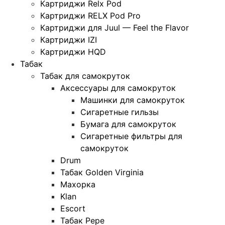
Картриджи Relx Pod
Картриджи RELX Pod Pro
Картриджи для Juul — Feel the Flavor
Картриджи IZI
Картриджи HQD
Табак
Табак для самокруток
Аксессуары для самокруток
Машинки для самокруток
Сигаретные гильзы
Бумага для самокруток
Сигаретные фильтры для
самокруток
Drum
Табак Golden Virginia
Махорка
Klan
Escort
Табак Pepe