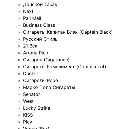
Донской Табак
Next
Pall Mall
Business Class
Сигареты Капитан Блэк (Captain Black)
Русский Стиль
21 Век
Aroma Rich
Сигарон (Cigaronne)
Сигареты Комплимент (Compliment)
Dunhill
Сигареты Pepe
Марко Поло Сигареты
Senator
West
Lucky Strike
KISS
Play
Vogue (Вог)