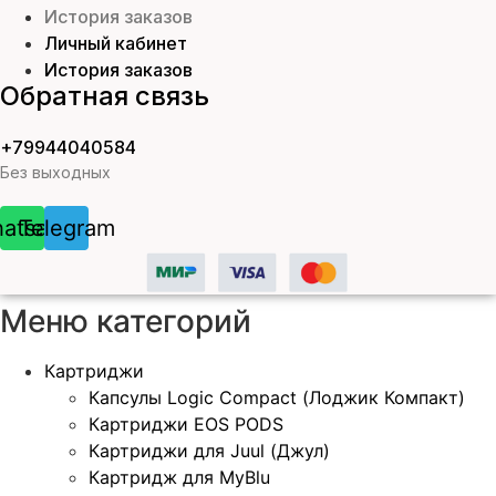
История заказов
Личный кабинет
История заказов
Обратная связь
+79944040584
Без выходных
atsapp
Telegram
Меню категорий
Картриджи
Капсулы Logic Compact (Лоджик Компакт)
Картриджи EOS PODS
Картриджи для Juul (Джул)
Картридж для MyBlu