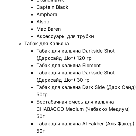
Captain Black
Amphora
Alsbo
Mac Baren
Аксессуары для трубки
Табак для Кальяна
Табак для кальяна Darkside Shot
(Дарксайд Шот) 120 гр
Табак для кальяна Element
Табак для кальяна Darkside Shot
(Дарксайд Шот) 30 гр
Табак для кальяна Dark Side (Дарк Сайд)
50гр
Бестабачная смесь для кальяна
CHABACCO Medium (Чабакко Медиум)
50г
Табак для кальяна Al Fakher (Аль Факер)
50г