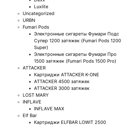
Luxlite
Uncategorized
URBN
Fumari Pods
Электронные сигареты Фумари Подс
Супер 1200 затяжек (Fumari Pods 1200
Super)
Электронные сигареты Фумари Про
1500 затяжек (Fumari Pods 1500 Pro)
ATTACKER
Картриджи ATTACKER K-ONE
ATTACKER 4500 затяжек
ATTACKER 3000 затяжек
LOST MARY
INFLAVE
INFLAVE MAX
Elf Bar
Картриджи ELFBAR LOWIT 2500