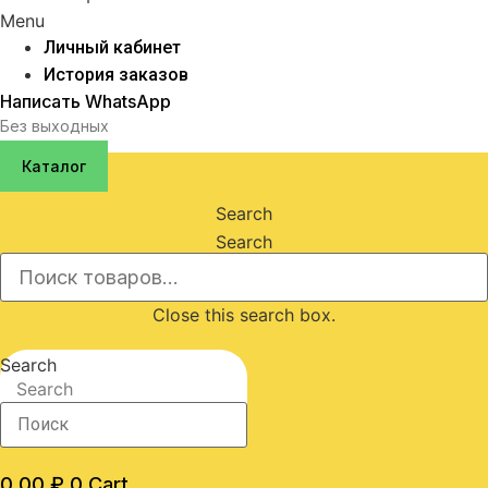
Menu
Личный кабинет
История заказов
Написать WhatsApp
Без выходных
Каталог
Search
Search
Close this search box.
Search
Search
0,00
₽
0
Cart