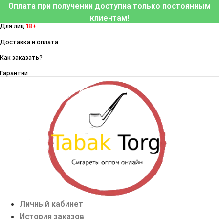
Перейти
Оплата при получении доступна только постоянным
к
клиентам!
Для лиц
18+
содержимому
Доставка и оплата
Как заказать?
Гарантии
Личный кабинет
История заказов