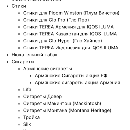
Стики
Стики для Ploom Winston (Плум Винстон)
Стики для Glo Pro (Гло Про)
Стики TEREA Армения для IQOS ILUMA
Стики TEREA Казахстан для IQOS ILUMA
Стики для Glo Hyper (Гло Хайпер)
Стики TEREA Индонезия для IQOS ILUMA
Нюхательный табак
Сигареты
Армянские сигареты
Армянские Сигареты акциз РФ
Армянские сигареты акциз Армения
Lifa
Сигареты Довер
Сигареты Макинтош (Mackintosh)
Сигареты Монтана (Montana Heritage)
Тройка
Silk