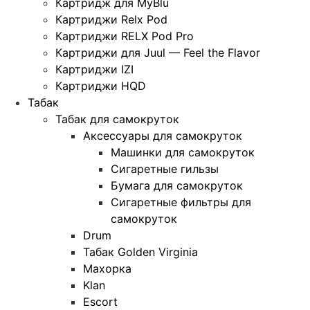
Картридж для MyBlu
Картриджи Relx Pod
Картриджи RELX Pod Pro
Картриджи для Juul — Feel the Flavor
Картриджи IZI
Картриджи HQD
Табак
Табак для самокруток
Аксессуары для самокруток
Машинки для самокруток
Сигаретные гильзы
Бумага для самокруток
Сигаретные фильтры для
самокруток
Drum
Табак Golden Virginia
Махорка
Klan
Escort