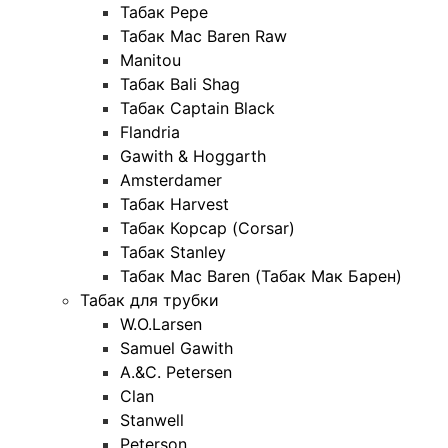
Табак Pepe
Табак Mac Baren Raw
Manitou
Табак Bali Shag
Табак Captain Black
Flandria
Gawith & Hoggarth
Amsterdamer
Табак Harvest
Табак Корсар (Corsar)
Табак Stanley
Табак Mac Baren (Табак Мак Барен)
Табак для трубки
W.O.Larsen
Samuel Gawith
A.&C. Petersen
Clan
Stanwell
Peterson