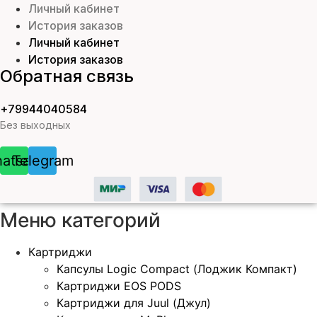
Личный кабинет
История заказов
Личный кабинет
История заказов
Обратная связь
+79944040584
Без выходных
atsapp
Telegram
Меню категорий
Картриджи
Капсулы Logic Compact (Лоджик Компакт)
Картриджи EOS PODS
Картриджи для Juul (Джул)