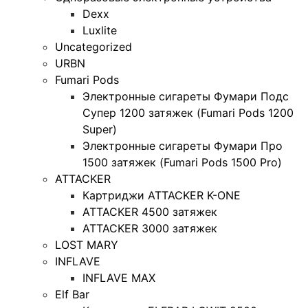
Dexx
Luxlite
Uncategorized
URBN
Fumari Pods
Электронные сигареты Фумари Подс
Супер 1200 затяжек (Fumari Pods 1200
Super)
Электронные сигареты Фумари Про
1500 затяжек (Fumari Pods 1500 Pro)
ATTACKER
Картриджи ATTACKER K-ONE
ATTACKER 4500 затяжек
ATTACKER 3000 затяжек
LOST MARY
INFLAVE
INFLAVE MAX
Elf Bar