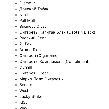
Glamour
Донской Табак
Next
Pall Mall
Business Class
Сигареты Капитан Блэк (Captain Black)
Русский Стиль
21 Век
Aroma Rich
Сигарон (Cigaronne)
Сигареты Комплимент (Compliment)
Dunhill
Сигареты Pepe
Марко Поло Сигареты
Senator
West
Lucky Strike
KISS
Play