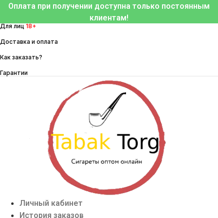
Перейти
Оплата при получении доступна только постоянным
к
клиентам!
Для лиц
18+
содержимому
Доставка и оплата
Как заказать?
Гарантии
Личный кабинет
История заказов