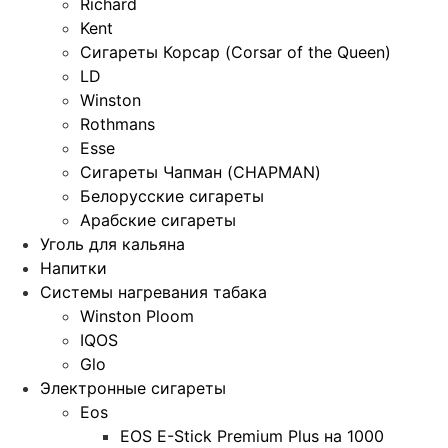
Richard
Kent
Сигареты Корсар (Corsar of the Queen)
LD
Winston
Rothmans
Esse
Сигареты Чапман (CHAPMAN)
Белорусские сигареты
Арабские сигареты
Уголь для кальяна
Напитки
Системы нагревания табака
Winston Ploom
IQOS
Glo
Электронные сигареты
Eos
EOS E-Stick Premium Plus на 1000