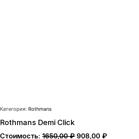
Категория:
Rothmans
Rothmans Demi Click
Первоначальная
Текущая
Стоимость:
1650,00
₽
908,00
₽