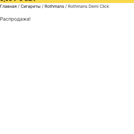
Главная
/
Сигареты
/
Rothmans
/ Rothmans Demi Click
Распродажа!