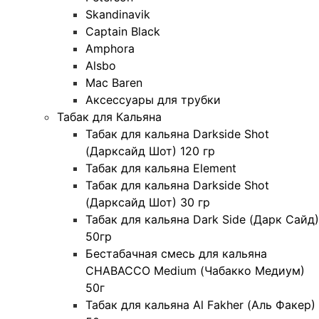
Skandinavik
Captain Black
Amphora
Alsbo
Mac Baren
Аксессуары для трубки
Табак для Кальяна
Табак для кальяна Darkside Shot
(Дарксайд Шот) 120 гр
Табак для кальяна Element
Табак для кальяна Darkside Shot
(Дарксайд Шот) 30 гр
Табак для кальяна Dark Side (Дарк Сайд)
50гр
Бестабачная смесь для кальяна
CHABACCO Medium (Чабакко Медиум)
50г
Табак для кальяна Al Fakher (Аль Факер)