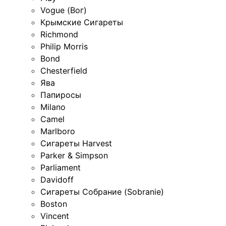
Vogue (Вог)
Крымские Сигареты
Richmond
Philip Morris
Bond
Chesterfield
Ява
Папиросы
Milano
Camel
Marlboro
Сигареты Harvest
Parker & Simpson
Parliament
Davidoff
Сигареты Собрание (Sobranie)
Boston
Vincent