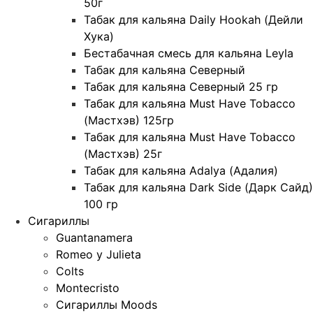
50г
Табак для кальяна Daily Hookah (Дейли
Хука)
Бестабачная смесь для кальяна Leyla
Табак для кальяна Северный
Табак для кальяна Северный 25 гр
Табак для кальяна Must Have Tobacco
(Мастхэв) 125гр
Табак для кальяна Must Have Tobacco
(Мастхэв) 25г
Табак для кальяна Adalya (Адалия)
Табак для кальяна Dark Side (Дарк Сайд)
100 гр
Сигариллы
Guantanamera
Romeo y Julieta
Colts
Montecristo
Сигариллы Moods