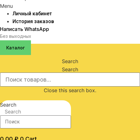
Menu
Личный кабинет
История заказов
Написать WhatsApp
Без выходных
Каталог
Search
Search
Close this search box.
Search
Search
0,00
₽
0
Cart