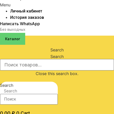
Menu
Личный кабинет
История заказов
Написать WhatsApp
Без выходных
Каталог
Search
Search
Close this search box.
Search
Search
0,00
₽
0
Cart