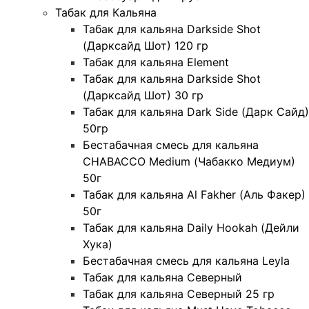
Табак для Кальяна
Табак для кальяна Darkside Shot
(Дарксайд Шот) 120 гр
Табак для кальяна Element
Табак для кальяна Darkside Shot
(Дарксайд Шот) 30 гр
Табак для кальяна Dark Side (Дарк Сайд)
50гр
Бестабачная смесь для кальяна
CHABACCO Medium (Чабакко Медиум)
50г
Табак для кальяна Al Fakher (Аль Факер)
50г
Табак для кальяна Daily Hookah (Дейли
Хука)
Бестабачная смесь для кальяна Leyla
Табак для кальяна Северный
Табак для кальяна Северный 25 гр