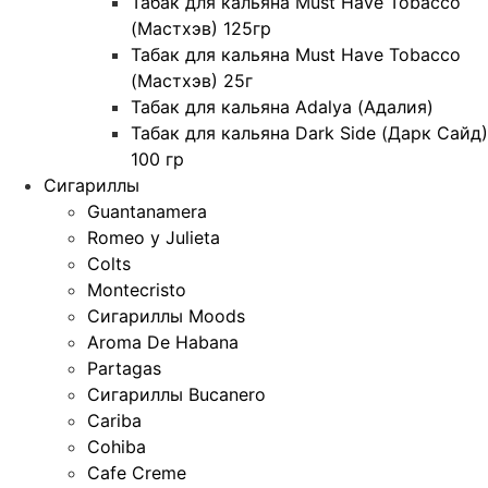
Табак для кальяна Must Have Tobacco
(Мастхэв) 125гр
Табак для кальяна Must Have Tobacco
(Мастхэв) 25г
Табак для кальяна Adalya (Адалия)
Табак для кальяна Dark Side (Дарк Сайд)
100 гр
Сигариллы
Guantanamera
Romeo y Julieta
Colts
Montecristo
Сигариллы Moods
Aroma De Habana
Partagas
Сигариллы Bucanero
Cariba
Cohiba
Cafe Creme