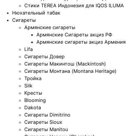
Стики TEREA Индонезия для IQOS ILUMA
Нюхательный табак
Сигареты
Армянские сигареты
Армянские Сигареты акциз РФ
Армянские сигареты акциз Армения
Lifa
Сигареты Довер
Сигареты Макинтош (Mackintosh)
Сигареты Монтана (Montana Heritage)
Тройка
Silk
Кресты
Blooming
Dakota
Сигареты Dimitrino
Сигареты Sioux
Сигареты Manitou