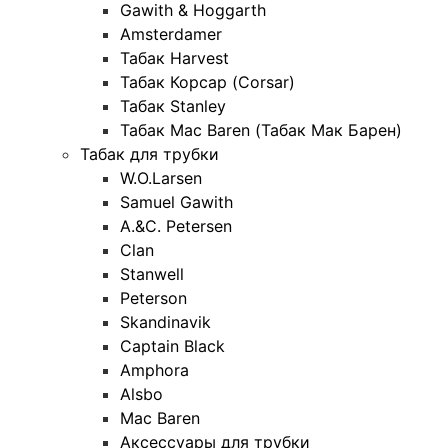
Gawith & Hoggarth
Amsterdamer
Табак Harvest
Табак Корсар (Corsar)
Табак Stanley
Табак Mac Baren (Табак Мак Барен)
Табак для трубки
W.O.Larsen
Samuel Gawith
A.&C. Petersen
Clan
Stanwell
Peterson
Skandinavik
Captain Black
Amphora
Alsbo
Mac Baren
Аксессуары для трубки