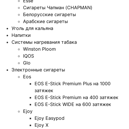
Esse
Сигареты Чапман (CHAPMAN)
Белорусские сигареты
Арабские сигареты
Уголь для кальяна
Напитки
Системы нагревания табака
Winston Ploom
IQOS
Glo
Электронные сигареты
Eos
EOS E-Stick Premium Plus на 1000
затяжек
EOS E-Stick Premium на 400 затяжек
EOS E-Stick WIDE на 600 затяжек
Ejoy
Ejoy Easypod
Ejoy X