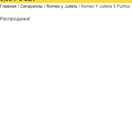
Главная
/
Сигариллы
/
Romeo y Julieta
/ Romeo Y Julieta 5 Puritos
Распродажа!