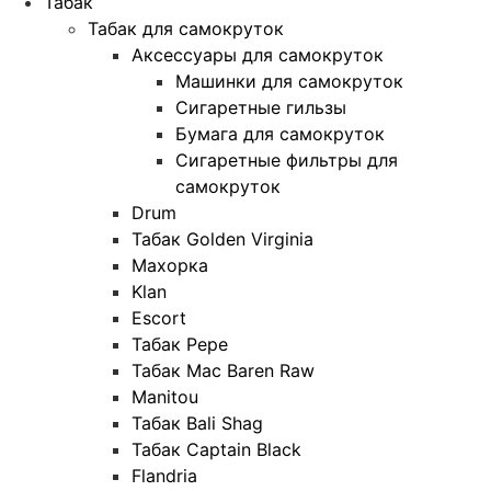
Табак
Табак для самокруток
Аксессуары для самокруток
Машинки для самокруток
Сигаретные гильзы
Бумага для самокруток
Сигаретные фильтры для
самокруток
Drum
Табак Golden Virginia
Махорка
Klan
Escort
Табак Pepe
Табак Mac Baren Raw
Manitou
Табак Bali Shag
Табак Captain Black
Flandria