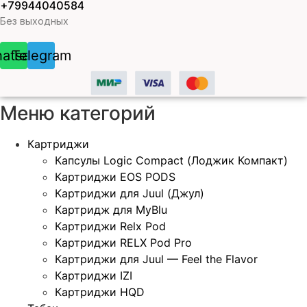
+79944040584
Без выходных
atsapp
Telegram
Меню категорий
Картриджи
Капсулы Logic Compact (Лоджик Компакт)
Картриджи EOS PODS
Картриджи для Juul (Джул)
Картридж для MyBlu
Картриджи Relx Pod
Картриджи RELX Pod Pro
Картриджи для Juul — Feel the Flavor
Картриджи IZI
Картриджи HQD