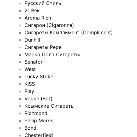
Русский Стиль
21 Век
Aroma Rich
Сигарон (Cigaronne)
Сигареты Комплимент (Compliment)
Dunhill
Сигареты Pepe
Марко Поло Сигареты
Senator
West
Lucky Strike
KISS
Play
Vogue (Вог)
Крымские Сигареты
Richmond
Philip Morris
Bond
Chesterfield