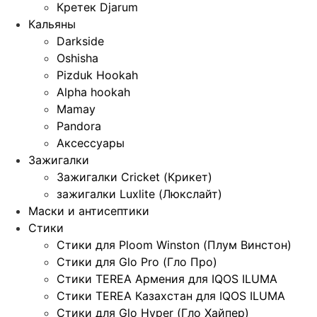
Кретек Djarum
Кальяны
Darkside
Oshisha
Pizduk Hookah
Alpha hookah
Mamay
Pandora
Аксессуары
Зажигалки
Зажигалки Cricket (Крикет)
зажигалки Luxlite (Люкслайт)
Маски и антисептики
Стики
Стики для Ploom Winston (Плум Винстон)
Стики для Glo Pro (Гло Про)
Стики TEREA Армения для IQOS ILUMA
Стики TEREA Казахстан для IQOS ILUMA
Стики для Glo Hyper (Гло Хайпер)