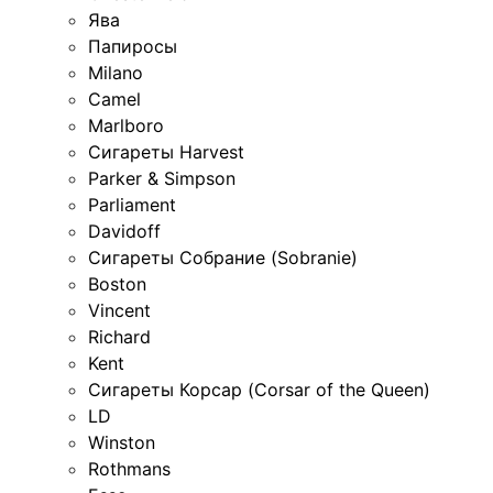
Ява
Папиросы
Milano
Camel
Marlboro
Сигареты Harvest
Parker & Simpson
Parliament
Davidoff
Сигареты Собрание (Sobranie)
Boston
Vincent
Richard
Kent
Сигареты Корсар (Corsar of the Queen)
LD
Winston
Rothmans