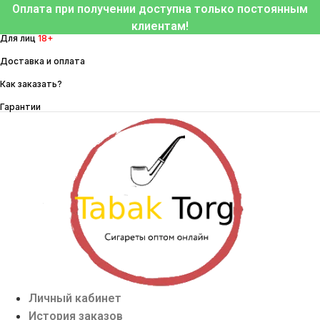
Перейти
Оплата при получении доступна только постоянным
к
клиентам!
Для лиц
18+
содержимому
Доставка и оплата
Как заказать?
Гарантии
Личный кабинет
История заказов