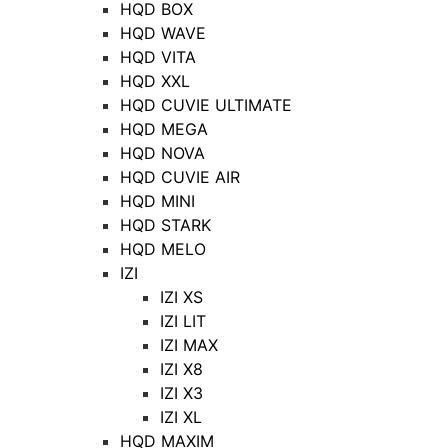
HQD BOX
HQD WAVE
HQD VITA
HQD XXL
HQD CUVIE ULTIMATE
HQD MEGA
HQD NOVA
HQD CUVIE AIR
HQD MINI
HQD STARK
HQD MELO
IZI
IZI XS
IZI LIT
IZI MAX
IZI X8
IZI X3
IZI XL
HQD MAXIM