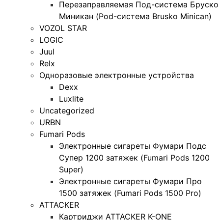
Перезаправляемая Под-система Бруско
Миникан (Pod-система Brusko Minican)
VOZOL STAR
LOGIC
Juul
Relx
Одноразовые электронные устройства
Dexx
Luxlite
Uncategorized
URBN
Fumari Pods
Электронные сигареты Фумари Подс
Супер 1200 затяжек (Fumari Pods 1200
Super)
Электронные сигареты Фумари Про
1500 затяжек (Fumari Pods 1500 Pro)
ATTACKER
Картриджи ATTACKER K-ONE