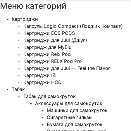
Меню категорий
Картриджи
Капсулы Logic Compact (Лоджик Компакт)
Картриджи EOS PODS
Картриджи для Juul (Джул)
Картридж для MyBlu
Картриджи Relx Pod
Картриджи RELX Pod Pro
Картриджи для Juul — Feel the Flavor
Картриджи IZI
Картриджи HQD
Табак
Табак для самокруток
Аксессуары для самокруток
Машинки для самокруток
Сигаретные гильзы
Бумага для самокруток