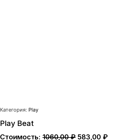
Категория:
Play
Play Beat
Первоначальная
Текущая
Стоимость:
1060,00
₽
583,00
₽