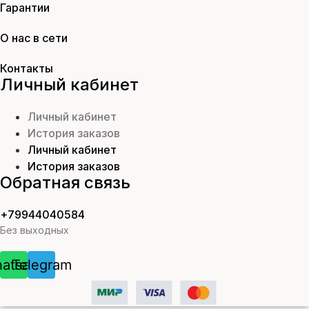
Гарантии
О нас в сети
Контакты
Личный кабинет
Личный кабинет
История заказов
Личный кабинет
История заказов
Обратная связь
+79944040584
Без выходных
atsapp
Telegram