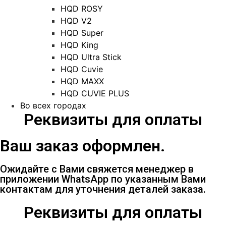
HQD ROSY
HQD V2
HQD Super
HQD King
HQD Ultra Stick
HQD Cuvie
HQD MAXX
HQD CUVIE PLUS
Во всех городах
Реквизиты для оплаты
Ваш заказ оформлен.
Ожидайте с Вами свяжется менеджер в
приложении WhatsApp по указанным Вами
контактам для уточнения деталей заказа.
Реквизиты для оплаты