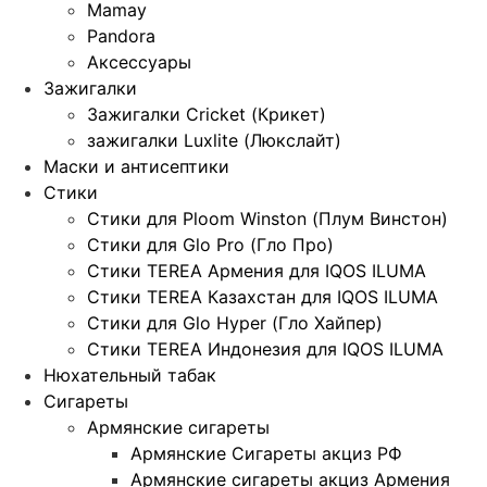
Mamay
Pandora
Аксессуары
Зажигалки
Зажигалки Cricket (Крикет)
зажигалки Luxlite (Люкслайт)
Маски и антисептики
Стики
Стики для Ploom Winston (Плум Винстон)
Стики для Glo Pro (Гло Про)
Стики TEREA Армения для IQOS ILUMA
Стики TEREA Казахстан для IQOS ILUMA
Стики для Glo Hyper (Гло Хайпер)
Стики TEREA Индонезия для IQOS ILUMA
Нюхательный табак
Сигареты
Армянские сигареты
Армянские Сигареты акциз РФ
Армянские сигареты акциз Армения