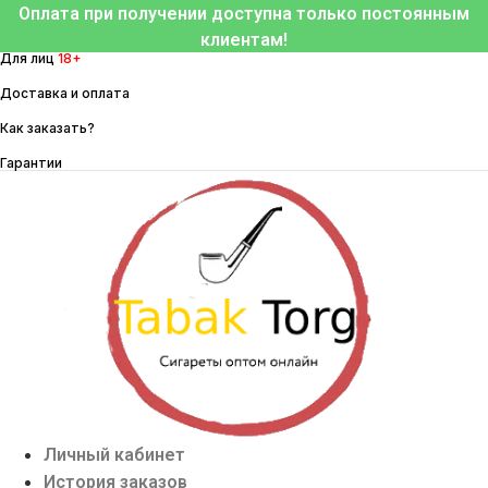
Перейти
Оплата при получении доступна только постоянным
к
клиентам!
Для лиц
18+
содержимому
Доставка и оплата
Как заказать?
Гарантии
Личный кабинет
История заказов