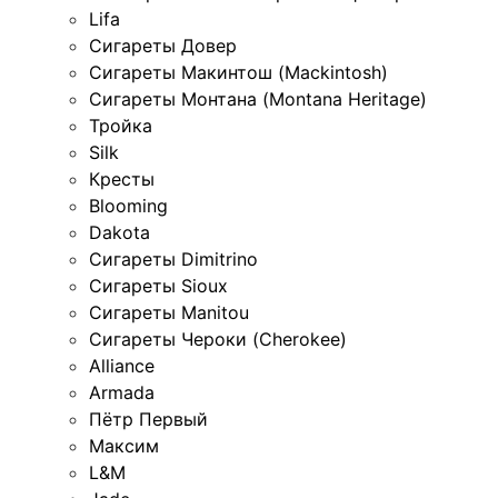
Lifa
Сигареты Довер
Сигареты Макинтош (Mackintosh)
Сигареты Монтана (Montana Heritage)
Тройка
Silk
Кресты
Blooming
Dakota
Сигареты Dimitrino
Сигареты Sioux
Сигареты Manitou
Сигареты Чероки (Cherokee)
Alliance
Armada
Пётр Первый
Максим
L&M