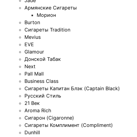
Jade
Армянские Сигареты
Морион
Burton
Сигареты Tradition
Mevius
EVE
Glamour
Донской Табак
Next
Pall Mall
Business Class
Сигареты Капитан Блэк (Captain Black)
Русский Стиль
21 Век
Aroma Rich
Сигарон (Cigaronne)
Сигареты Комплимент (Compliment)
Dunhill