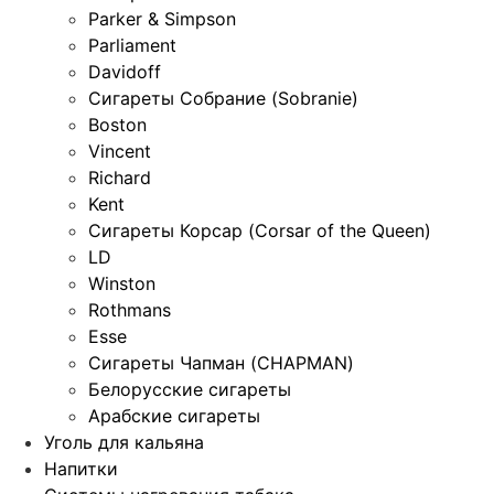
Parker & Simpson
Parliament
Davidoff
Сигареты Собрание (Sobranie)
Boston
Vincent
Richard
Kent
Сигареты Корсар (Corsar of the Queen)
LD
Winston
Rothmans
Esse
Сигареты Чапман (CHAPMAN)
Белорусские сигареты
Арабские сигареты
Уголь для кальяна
Напитки