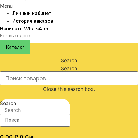
Menu
Личный кабинет
История заказов
Написать WhatsApp
Без выходных
Каталог
Search
Search
Close this search box.
Search
Search
0,00
₽
0
Cart