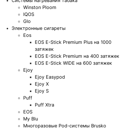
Системы нагревания табака
Winston Ploom
IQOS
Glo
Электронные сигареты
Eos
EOS E-Stick Premium Plus на 1000
затяжек
EOS E-Stick Premium на 400 затяжек
EOS E-Stick WIDE на 600 затяжек
Ejoy
Ejoy Easypod
Ejoy X
Ejoy S
Puff
Puff Xtra
EOS
My Blu
Многоразовые Pod-системы Brusko