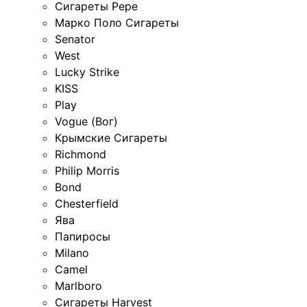
Сигареты Pepe
Марко Поло Сигареты
Senator
West
Lucky Strike
KISS
Play
Vogue (Вог)
Крымские Сигареты
Richmond
Philip Morris
Bond
Chesterfield
Ява
Папиросы
Milano
Camel
Marlboro
Сигареты Harvest