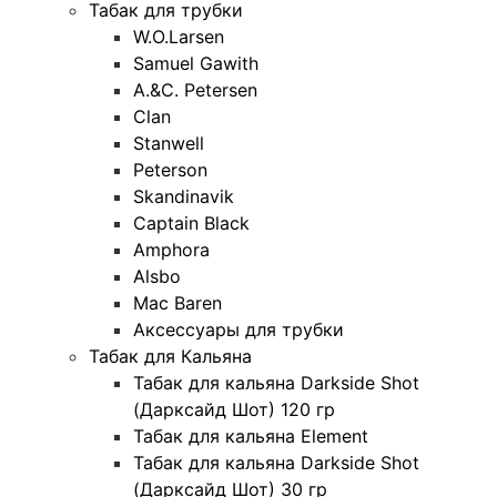
Табак для трубки
W.O.Larsen
Samuel Gawith
A.&C. Petersen
Clan
Stanwell
Peterson
Skandinavik
Captain Black
Amphora
Alsbo
Mac Baren
Аксессуары для трубки
Табак для Кальяна
Табак для кальяна Darkside Shot
(Дарксайд Шот) 120 гр
Табак для кальяна Element
Табак для кальяна Darkside Shot
(Дарксайд Шот) 30 гр