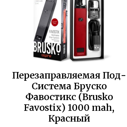
Перезаправляемая Под-
Система Бруско
Фавостикс (Brusko
Favostix) 1000 mah,
Красный