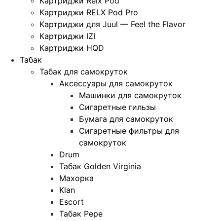
Картриджи Relx Pod
Картриджи RELX Pod Pro
Картриджи для Juul — Feel the Flavor
Картриджи IZI
Картриджи HQD
Табак
Табак для самокруток
Аксессуары для самокруток
Машинки для самокруток
Сигаретные гильзы
Бумага для самокруток
Сигаретные фильтры для
самокруток
Drum
Табак Golden Virginia
Махорка
Klan
Escort
Табак Pepe