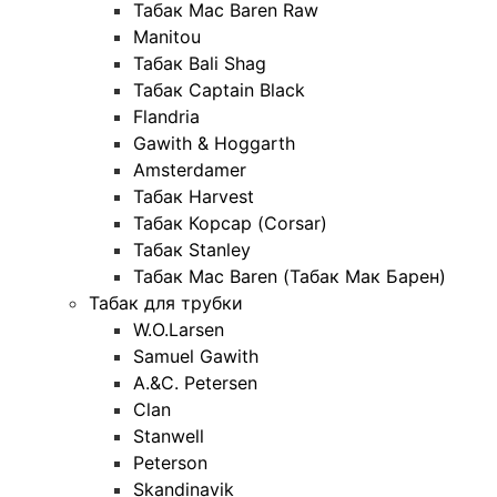
Табак Mac Baren Raw
Manitou
Табак Bali Shag
Табак Captain Black
Flandria
Gawith & Hoggarth
Amsterdamer
Табак Harvest
Табак Корсар (Corsar)
Табак Stanley
Табак Mac Baren (Табак Мак Барен)
Табак для трубки
W.O.Larsen
Samuel Gawith
A.&C. Petersen
Clan
Stanwell
Peterson
Skandinavik