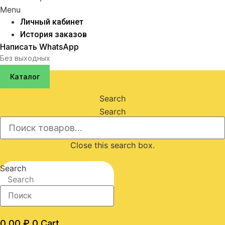
Menu
Личный кабинет
История заказов
Написать WhatsApp
Без выходных
Каталог
Search
Search
Close this search box.
Search
Search
0,00
₽
0
Cart