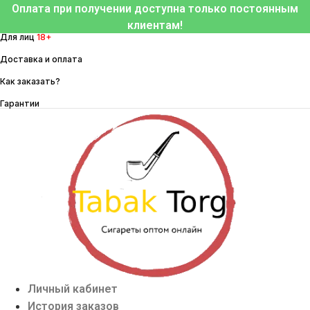
Перейти
Оплата при получении доступна только постоянным
к
клиентам!
Для лиц
18+
содержимому
Доставка и оплата
Как заказать?
Гарантии
Личный кабинет
История заказов