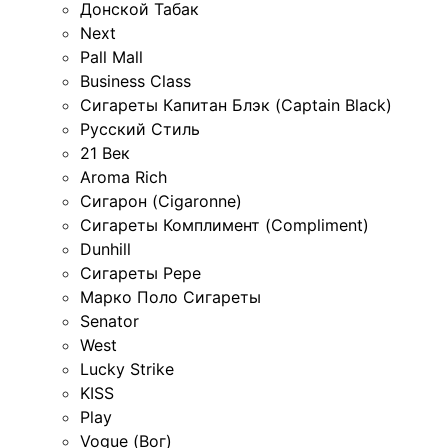
Донской Табак
Next
Pall Mall
Business Class
Сигареты Капитан Блэк (Captain Black)
Русский Стиль
21 Век
Aroma Rich
Сигарон (Cigaronne)
Сигареты Комплимент (Compliment)
Dunhill
Сигареты Pepe
Марко Поло Сигареты
Senator
West
Lucky Strike
KISS
Play
Vogue (Вог)