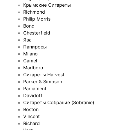
Крымские Сигареты
Richmond
Philip Morris
Bond
Chesterfield
Ява
Папиросы
Milano
Camel
Marlboro
Сигареты Harvest
Parker & Simpson
Parliament
Davidoff
Сигареты Собрание (Sobranie)
Boston
Vincent
Richard