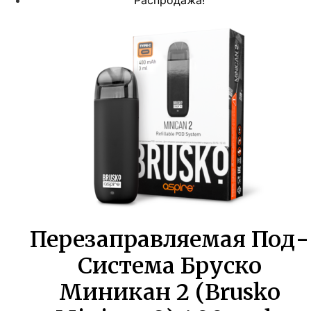
Распродажа!
Перезаправляемая Под-
Система Бруско
Миникан 2 (Brusko