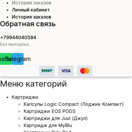
История заказов
Личный кабинет
История заказов
Обратная связь
+79944040584
Без выходных
atsapp
Telegram
Меню категорий
Картриджи
Капсулы Logic Compact (Лоджик Компакт)
Картриджи EOS PODS
Картриджи для Juul (Джул)
Картридж для MyBlu