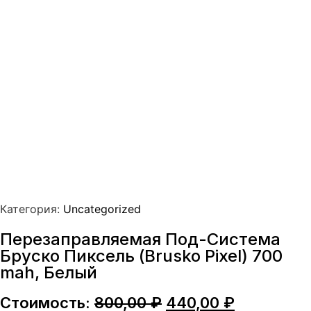
Категория:
Uncategorized
Перезаправляемая Под-Система
Бруско Пиксель (Brusko Pixel) 700
mah, Белый
Первоначальная
Текущая
Стоимость:
800,00
₽
440,00
₽