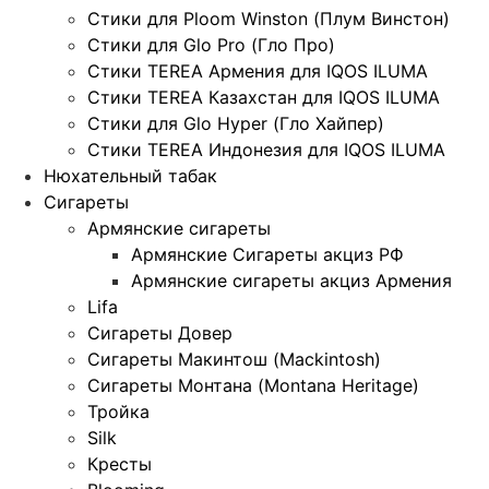
Стики для Ploom Winston (Плум Винстон)
Стики для Glo Pro (Гло Про)
Стики TEREA Армения для IQOS ILUMA
Стики TEREA Казахстан для IQOS ILUMA
Стики для Glo Hyper (Гло Хайпер)
Стики TEREA Индонезия для IQOS ILUMA
Нюхательный табак
Сигареты
Армянские сигареты
Армянские Сигареты акциз РФ
Армянские сигареты акциз Армения
Lifa
Сигареты Довер
Сигареты Макинтош (Mackintosh)
Сигареты Монтана (Montana Heritage)
Тройка
Silk
Кресты