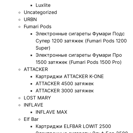
Luxlite
Uncategorized
URBN
Fumari Pods
Электронные сигареты Фумари Подс
Супер 1200 затяжек (Fumari Pods 1200
Super)
Электронные сигареты Фумари Про
1500 затяжек (Fumari Pods 1500 Pro)
ATTACKER
Картриджи ATTACKER K-ONE
ATTACKER 4500 затяжек
ATTACKER 3000 затяжек
LOST MARY
INFLAVE
INFLAVE MAX
Elf Bar
Картриджи ELFBAR LOWIT 2500