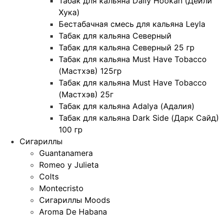
Табак для кальяна Daily Hookah (Дейли
Хука)
Бестабачная смесь для кальяна Leyla
Табак для кальяна Северный
Табак для кальяна Северный 25 гр
Табак для кальяна Must Have Tobacco
(Мастхэв) 125гр
Табак для кальяна Must Have Tobacco
(Мастхэв) 25г
Табак для кальяна Adalya (Адалия)
Табак для кальяна Dark Side (Дарк Сайд)
100 гр
Сигариллы
Guantanamera
Romeo y Julieta
Colts
Montecristo
Сигариллы Moods
Aroma De Habana