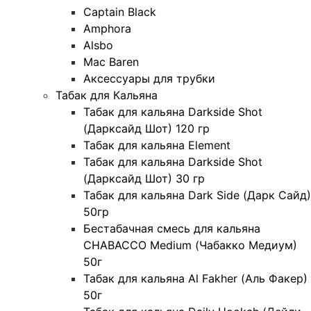
Captain Black
Amphora
Alsbo
Mac Baren
Аксессуары для трубки
Табак для Кальяна
Табак для кальяна Darkside Shot
(Дарксайд Шот) 120 гр
Табак для кальяна Element
Табак для кальяна Darkside Shot
(Дарксайд Шот) 30 гр
Табак для кальяна Dark Side (Дарк Сайд)
50гр
Бестабачная смесь для кальяна
CHABACCO Medium (Чабакко Медиум)
50г
Табак для кальяна Al Fakher (Аль Факер)
50г