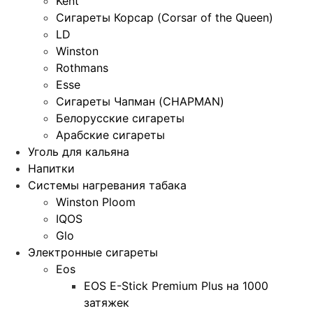
Kent
Сигареты Корсар (Corsar of the Queen)
LD
Winston
Rothmans
Esse
Сигареты Чапман (CHAPMAN)
Белорусские сигареты
Арабские сигареты
Уголь для кальяна
Напитки
Системы нагревания табака
Winston Ploom
IQOS
Glo
Электронные сигареты
Eos
EOS E-Stick Premium Plus на 1000
затяжек