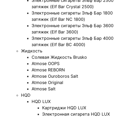
Электронные сигареты Эльф Бар 2500
затяжек (Elf Bar Crystal 2500)
Электронные сигареты Эльф Бар 1800
затяжек (Elf Bar NC 1800)
Электронные сигареты Эльф Бар 3600
затяжек (Elf Bar 3600)
Электронные сигареты Эльф Бар 4000
затяжек (Elf Bar BC 4000)
Жидкость
Солевая Жидкость Brusko
Atmose OOPS
Atmose REBORN
Atmose Ouroboros Salt
Atmose Original
Atmose Salt
HQD
HQD LUX
Картриджи HQD LUX
Электронная сигарета HQD LUX