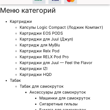
Меню категорий
Картриджи
Капсулы Logic Compact (Лоджик Компакт)
Картриджи EOS PODS
Картриджи для Juul (Джул)
Картридж для MyBlu
Картриджи Relx Pod
Картриджи RELX Pod Pro
Картриджи для Juul — Feel the Flavor
Картриджи IZI
Картриджи HQD
Табак
Табак для самокруток
Аксессуары для самокруток
Машинки для самокруток
Сигаретные гильзы
Бумага для самокруток