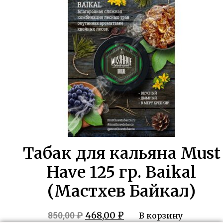
850,00 ₽.
Табак для кальяна Must
Have 125 гр. Baikal
(Мастхев Байкал)
Первоначальная
Текущая
468,00
₽
850,00
₽
В корзину