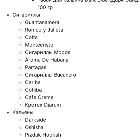
100 гр
Сигариллы
Guantanamera
Romeo y Julieta
Colts
Montecristo
Сигариллы Moods
Aroma De Habana
Partagas
Сигариллы Bucanero
Cariba
Cohiba
Cafe Creme
Кретек Djarum
Кальяны
Darkside
Oshisha
Pizduk Hookah