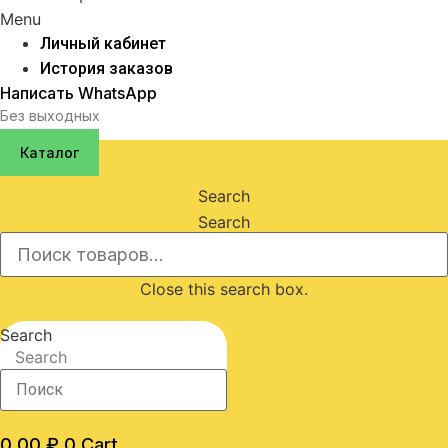
Menu
Личный кабинет
История заказов
Написать WhatsApp
Без выходных
Каталог
Search
Search
Close this search box.
Search
Search
0,00
₽
0
Cart