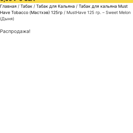
Главная
/
Табак
/
Табак для Кальяна
/
Табак для кальяна Must
Have Tobacco (Мастхэв) 125гр
/ MustHave 125 гр. – Sweet Melon
(Дыня)
Распродажа!