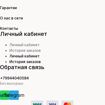
Гарантии
О нас в сети
Контакты
Личный кабинет
Личный кабинет
История заказов
Личный кабинет
История заказов
Обратная связь
+79944040584
Без выходных
atsapp
Telegram