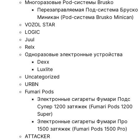
Многоразовые Pod-системы Brusko
Перезаправляемая Под-система Бруско
Миникан (Pod-система Brusko Minican)
VOZOL STAR
LOGIC
Juul
Relx
Одноразовые электронные устройства
Dexx
Luxlite
Uncategorized
URBN
Fumari Pods
Электронные сигареты Фумари Подс
Супер 1200 затяжек (Fumari Pods 1200
Super)
Электронные сигареты Фумари Про
1500 затяжек (Fumari Pods 1500 Pro)
ATTACKER