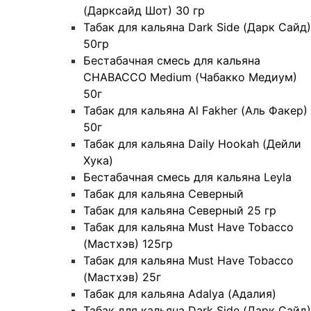
(Дарксайд Шот) 30 гр
Табак для кальяна Dark Side (Дарк Сайд)
50гр
Бестабачная смесь для кальяна
CHABACCO Medium (Чабакко Медиум)
50г
Табак для кальяна Al Fakher (Аль Факер)
50г
Табак для кальяна Daily Hookah (Дейли
Хука)
Бестабачная смесь для кальяна Leyla
Табак для кальяна Северный
Табак для кальяна Северный 25 гр
Табак для кальяна Must Have Tobacco
(Мастхэв) 125гр
Табак для кальяна Must Have Tobacco
(Мастхэв) 25г
Табак для кальяна Adalya (Адалия)
Табак для кальяна Dark Side (Дарк Сайд)