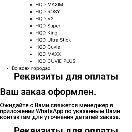
HQD MAXIM
HQD ROSY
HQD V2
HQD Super
HQD King
HQD Ultra Stick
HQD Cuvie
HQD MAXX
HQD CUVIE PLUS
Во всех городах
Реквизиты для оплаты
Ваш заказ оформлен.
Ожидайте с Вами свяжется менеджер в
приложении WhatsApp по указанным Вами
контактам для уточнения деталей заказа.
Реквизиты для оплаты