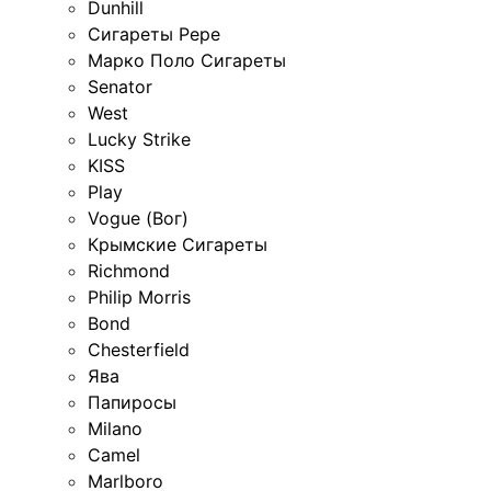
Dunhill
Сигареты Pepe
Марко Поло Сигареты
Senator
West
Lucky Strike
KISS
Play
Vogue (Вог)
Крымские Сигареты
Richmond
Philip Morris
Bond
Chesterfield
Ява
Папиросы
Milano
Camel
Marlboro