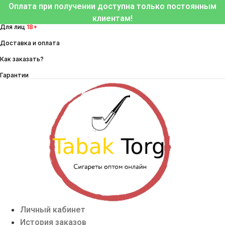
Перейти
Оплата при получении доступна только постоянным
к
клиентам!
Для лиц
18+
содержимому
Доставка и оплата
Как заказать?
Гарантии
Личный кабинет
История заказов