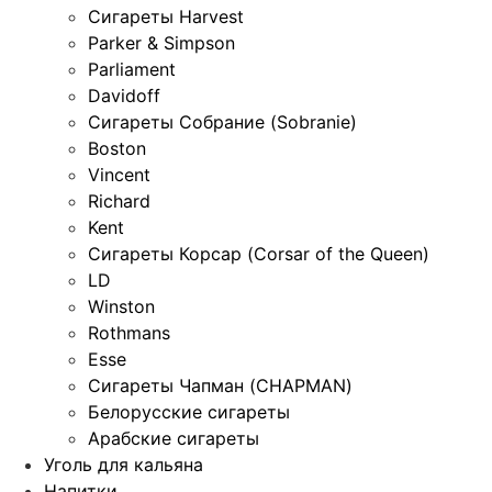
Сигареты Harvest
Parker & Simpson
Parliament
Davidoff
Сигареты Собрание (Sobranie)
Boston
Vincent
Richard
Kent
Сигареты Корсар (Corsar of the Queen)
LD
Winston
Rothmans
Esse
Сигареты Чапман (CHAPMAN)
Белорусские сигареты
Арабские сигареты
Уголь для кальяна
Напитки