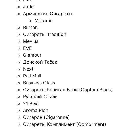
Jade
Армянские Сигареты
Морион
Burton
Сигареты Tradition
Mevius
EVE
Glamour
Донской Табак
Next
Pall Mall
Business Class
Сигареты Капитан Блэк (Captain Black)
Русский Стиль
21 Век
Aroma Rich
Сигарон (Cigaronne)
Сигареты Комплимент (Compliment)