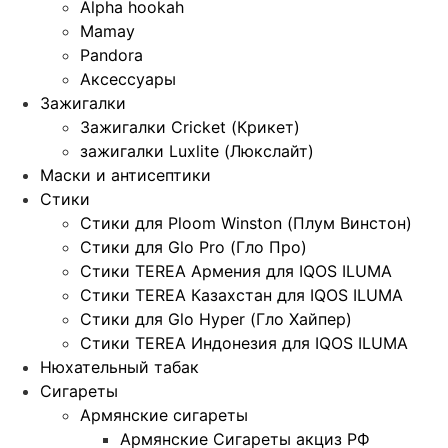
Alpha hookah
Mamay
Pandora
Аксессуары
Зажигалки
Зажигалки Cricket (Крикет)
зажигалки Luxlite (Люкслайт)
Маски и антисептики
Стики
Стики для Ploom Winston (Плум Винстон)
Стики для Glo Pro (Гло Про)
Стики TEREA Армения для IQOS ILUMA
Стики TEREA Казахстан для IQOS ILUMA
Стики для Glo Hyper (Гло Хайпер)
Стики TEREA Индонезия для IQOS ILUMA
Нюхательный табак
Сигареты
Армянские сигареты
Армянские Сигареты акциз РФ