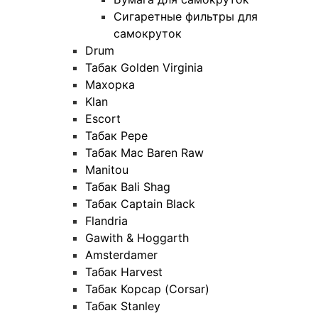
Сигаретные фильтры для
самокруток
Drum
Табак Golden Virginia
Махорка
Klan
Escort
Табак Pepe
Табак Mac Baren Raw
Manitou
Табак Bali Shag
Табак Captain Black
Flandria
Gawith & Hoggarth
Amsterdamer
Табак Harvest
Табак Корсар (Corsar)
Табак Stanley