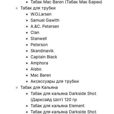
Табак Mac Baren (Табак Мак Барен)
Табак для трубки
W.O.Larsen
Samuel Gawith
A.&C. Petersen
Clan
Stanwell
Peterson
Skandinavik
Captain Black
Amphora
Alsbo
Mac Baren
Аксессуары для трубки
Табак для Кальяна
Табак для кальяна Darkside Shot
(Дарксайд Шот) 120 гр
Табак для кальяна Element
Табак для кальяна Darkside Shot