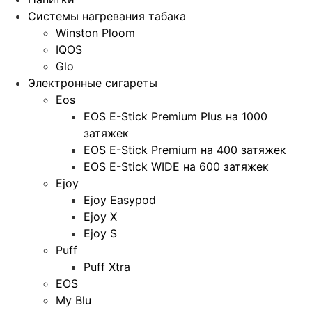
Системы нагревания табака
Winston Ploom
IQOS
Glo
Электронные сигареты
Eos
EOS E-Stick Premium Plus на 1000
затяжек
EOS E-Stick Premium на 400 затяжек
EOS E-Stick WIDE на 600 затяжек
Ejoy
Ejoy Easypod
Ejoy X
Ejoy S
Puff
Puff Xtra
EOS
My Blu