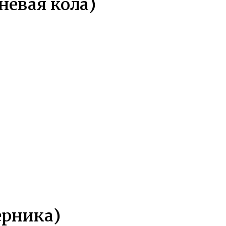
шневая кола)
Черника)