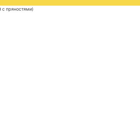
й с пряностями)