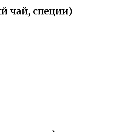
й чай, специи)