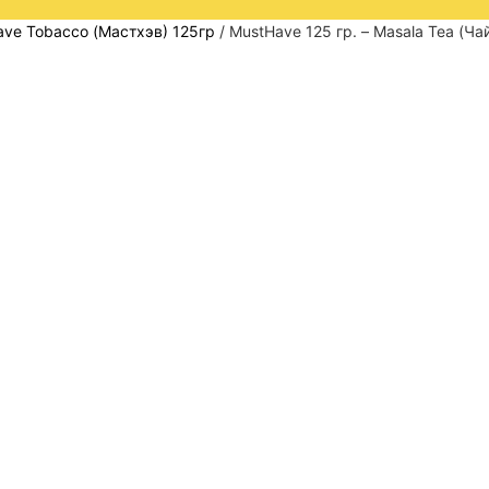
ave Tobacco (Мастхэв) 125гр
/ MustHave 125 гр. – Masala Tea (Ча