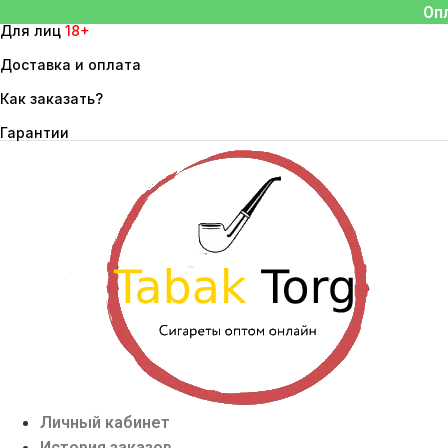
Перейти
Оп
Для лиц
18+
к
содержимому
Доставка и оплата
Как заказать?
Гарантии
Личный кабинет
История заказов