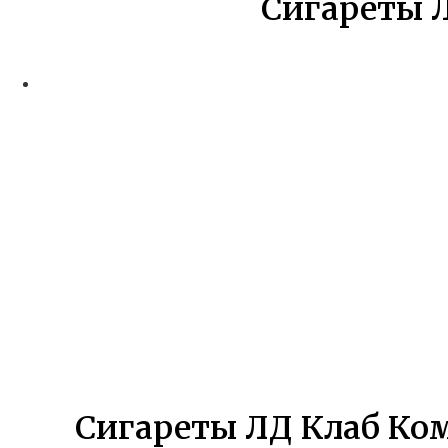
Сигареты Л
Сигареты ЛД Клаб Ком