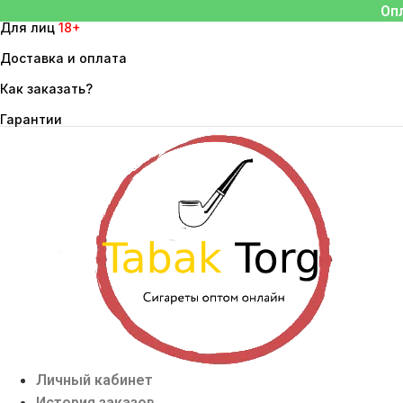
Перейти
Оп
Для лиц
18+
к
содержимому
Доставка и оплата
Как заказать?
Гарантии
Личный кабинет
История заказов