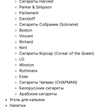
Сигареты Harvest
Parker & Simpson
Parliament
Davidoff
Сигареты Собрание (Sobranie)
Boston
Vincent
Richard
Kent
Сигареты Корсар (Corsar of the Queen)
LD
Winston
Rothmans
Esse
Сигареты Чапман (CHAPMAN)
Белорусские сигареты
Арабские сигареты
Уголь для кальяна
Напитки