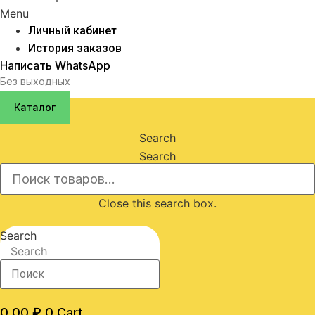
Menu
Личный кабинет
История заказов
Написать WhatsApp
Без выходных
Каталог
Search
Search
Close this search box.
Search
Search
0,00
₽
0
Cart