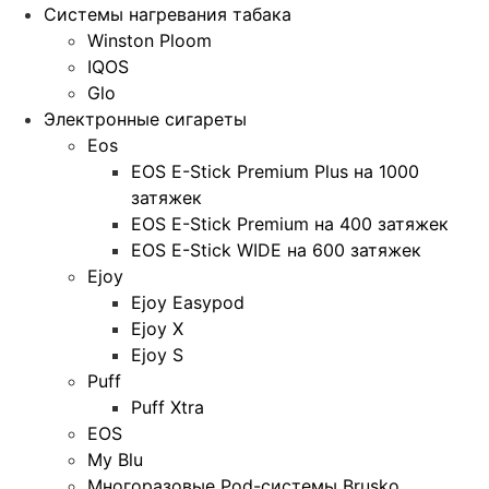
Системы нагревания табака
Winston Ploom
IQOS
Glo
Электронные сигареты
Eos
EOS E-Stick Premium Plus на 1000
затяжек
EOS E-Stick Premium на 400 затяжек
EOS E-Stick WIDE на 600 затяжек
Ejoy
Ejoy Easypod
Ejoy X
Ejoy S
Puff
Puff Xtra
EOS
My Blu
Многоразовые Pod-системы Brusko