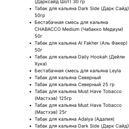
(Дарксайд Шот) 30 гр
Табак для кальяна Dark Side (Дарк Сайд)
50гр
Бестабачная смесь для кальяна
CHABACCO Medium (Чабакко Медиум)
50г
Табак для кальяна Al Fakher (Аль Факер)
50г
Табак для кальяна Daily Hookah (Дейли
Хука)
Бестабачная смесь для кальяна Leyla
Табак для кальяна Северный
Табак для кальяна Северный 25 гр
Табак для кальяна Must Have Tobacco
(Мастхэв) 125гр
Табак для кальяна Must Have Tobacco
(Мастхэв) 25г
Табак для кальяна Adalya (Адалия)
Табак для кальяна Dark Side (Дарк Сайд)