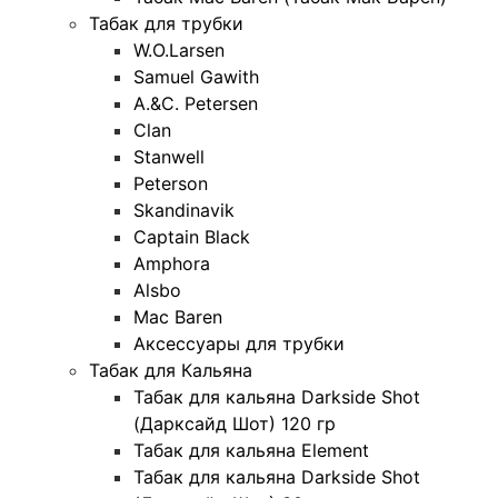
Табак для трубки
W.O.Larsen
Samuel Gawith
A.&C. Petersen
Clan
Stanwell
Peterson
Skandinavik
Captain Black
Amphora
Alsbo
Mac Baren
Аксессуары для трубки
Табак для Кальяна
Табак для кальяна Darkside Shot
(Дарксайд Шот) 120 гр
Табак для кальяна Element
Табак для кальяна Darkside Shot