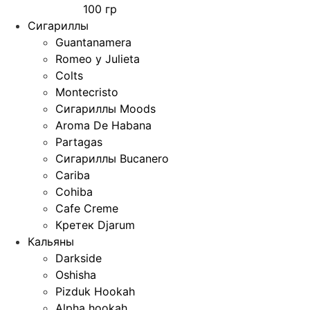
100 гр
Сигариллы
Guantanamera
Romeo y Julieta
Colts
Montecristo
Сигариллы Moods
Aroma De Habana
Partagas
Сигариллы Bucanero
Cariba
Cohiba
Cafe Creme
Кретек Djarum
Кальяны
Darkside
Oshisha
Pizduk Hookah
Alpha hookah