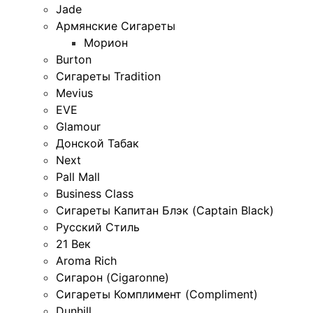
Jade
Армянские Сигареты
Морион
Burton
Сигареты Tradition
Mevius
EVE
Glamour
Донской Табак
Next
Pall Mall
Business Class
Сигареты Капитан Блэк (Captain Black)
Русский Стиль
21 Век
Aroma Rich
Сигарон (Cigaronne)
Сигареты Комплимент (Compliment)
Dunhill