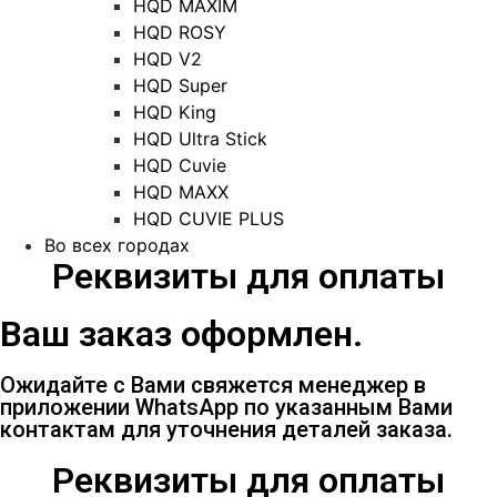
HQD MAXIM
HQD ROSY
HQD V2
HQD Super
HQD King
HQD Ultra Stick
HQD Cuvie
HQD MAXX
HQD CUVIE PLUS
Во всех городах
Реквизиты для оплаты
Ваш заказ оформлен.
Ожидайте с Вами свяжется менеджер в
приложении WhatsApp по указанным Вами
контактам для уточнения деталей заказа.
Реквизиты для оплаты