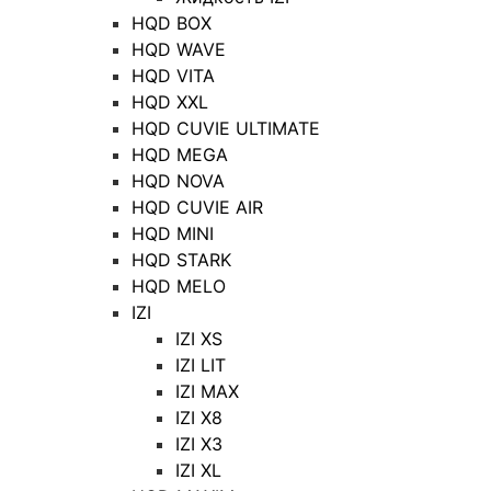
HQD BOX
HQD WAVE
HQD VITA
HQD XXL
HQD CUVIE ULTIMATE
HQD MEGA
HQD NOVA
HQD CUVIE AIR
HQD MINI
HQD STARK
HQD MELO
IZI
IZI XS
IZI LIT
IZI MAX
IZI X8
IZI X3
IZI XL