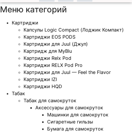
Меню категорий
Картриджи
Капсулы Logic Compact (Лоджик Компакт)
Картриджи EOS PODS
Картриджи для Juul (Джул)
Картридж для MyBlu
Картриджи Relx Pod
Картриджи RELX Pod Pro
Картриджи для Juul — Feel the Flavor
Картриджи IZI
Картриджи HQD
Табак
Табак для самокруток
Аксессуары для самокруток
Машинки для самокруток
Сигаретные гильзы
Бумага для самокруток