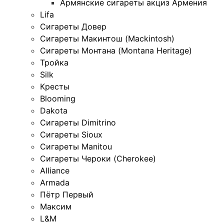
Армянские сигареты акциз Армения
Lifa
Сигареты Довер
Сигареты Макинтош (Mackintosh)
Сигареты Монтана (Montana Heritage)
Тройка
Silk
Кресты
Blooming
Dakota
Сигареты Dimitrino
Сигареты Sioux
Сигареты Manitou
Сигареты Чероки (Cherokee)
Alliance
Armada
Пётр Первый
Максим
L&M