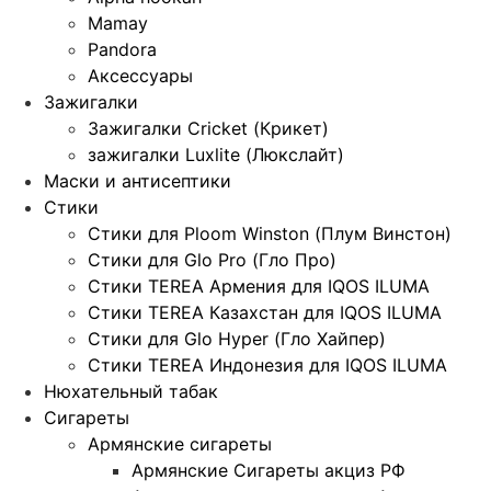
Mamay
Pandora
Аксессуары
Зажигалки
Зажигалки Cricket (Крикет)
зажигалки Luxlite (Люкслайт)
Маски и антисептики
Стики
Стики для Ploom Winston (Плум Винстон)
Стики для Glo Pro (Гло Про)
Стики TEREA Армения для IQOS ILUMA
Стики TEREA Казахстан для IQOS ILUMA
Стики для Glo Hyper (Гло Хайпер)
Стики TEREA Индонезия для IQOS ILUMA
Нюхательный табак
Сигареты
Армянские сигареты
Армянские Сигареты акциз РФ