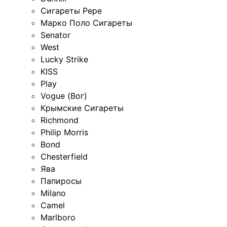
Сигареты Pepe
Марко Поло Сигареты
Senator
West
Lucky Strike
KISS
Play
Vogue (Вог)
Крымские Сигареты
Richmond
Philip Morris
Bond
Chesterfield
Ява
Папиросы
Milano
Camel
Marlboro