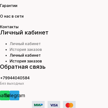
Гарантии
О нас в сети
Контакты
Личный кабинет
Личный кабинет
История заказов
Личный кабинет
История заказов
Обратная связь
+79944040584
Без выходных
atsapp
Telegram