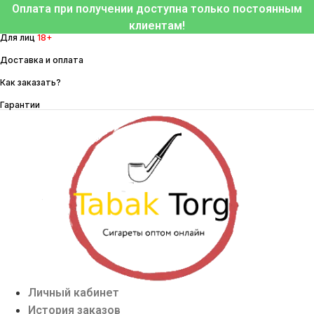
Перейти
Оплата при получении доступна только постоянным
к
клиентам!
Для лиц
18+
содержимому
Доставка и оплата
Как заказать?
Гарантии
Личный кабинет
История заказов