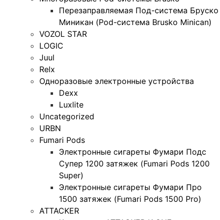
Перезаправляемая Под-система Бруско
Миникан (Pod-система Brusko Minican)
VOZOL STAR
LOGIC
Juul
Relx
Одноразовые электронные устройства
Dexx
Luxlite
Uncategorized
URBN
Fumari Pods
Электронные сигареты Фумари Подс
Супер 1200 затяжек (Fumari Pods 1200
Super)
Электронные сигареты Фумари Про
1500 затяжек (Fumari Pods 1500 Pro)
ATTACKER