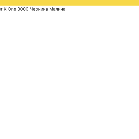
er K-One 8000 Черника Малина