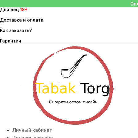
Перейти
Оп
Для лиц
18+
к
содержимому
Доставка и оплата
Как заказать?
Гарантии
Личный кабинет
История заказов