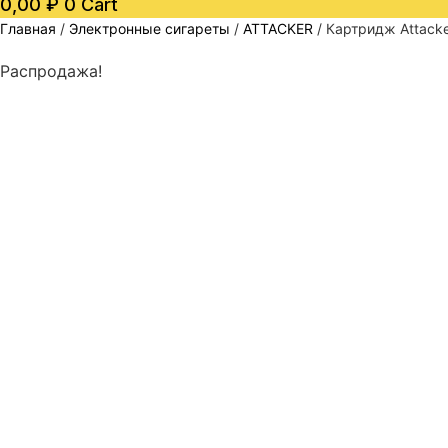
0,00
₽
0
Cart
Главная
/
Электронные сигареты
/
ATTACKER
/ Картридж Attack
Распродажа!