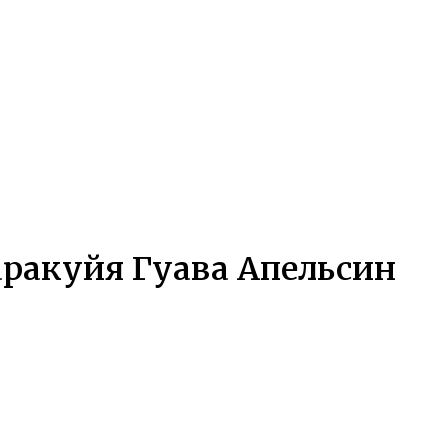
аракуйя Гуава Апельсин