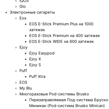
IQOS
Glo
Электронные сигареты
Eos
EOS E-Stick Premium Plus на 1000
затяжек
EOS E-Stick Premium на 400 затяжек
EOS E-Stick WIDE на 600 затяжек
Ejoy
Ejoy Easypod
Ejoy X
Ejoy S
Puff
Puff Xtra
EOS
My Blu
Многоразовые Pod-системы Brusko
Перезаправляемая Под-система Бруско
Миникан (Pod-система Brusko Minican)