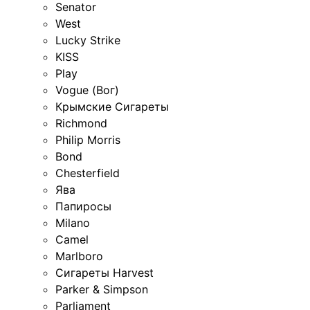
Senator
West
Lucky Strike
KISS
Play
Vogue (Вог)
Крымские Сигареты
Richmond
Philip Morris
Bond
Chesterfield
Ява
Папиросы
Milano
Camel
Marlboro
Сигареты Harvest
Parker & Simpson
Parliament