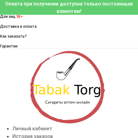
Перейти
Оплата при получении доступна только постоянным
к
клиентам!
Для лиц
18+
содержимому
Доставка и оплата
Как заказать?
Гарантии
Личный кабинет
История заказов