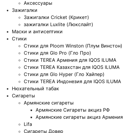
Аксессуары
Зажигалки
Зажигалки Cricket (Крикет)
зажигалки Luxlite (Люкслайт)
Маски и антисептики
Стики
Стики для Ploom Winston (Плум Винстон)
Стики для Glo Pro (Гло Про)
Стики TEREA Армения для IQOS ILUMA
Стики TEREA Казахстан для IQOS ILUMA
Стики для Glo Hyper (Гло Хайпер)
Стики TEREA Индонезия для IQOS ILUMA
Нюхательный табак
Сигареты
Армянские сигареты
Армянские Сигареты акциз РФ
Армянские сигареты акциз Армения
Lifa
Сигареты Довер