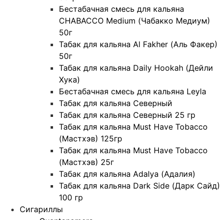
Бестабачная смесь для кальяна
CHABACCO Medium (Чабакко Медиум)
50г
Табак для кальяна Al Fakher (Аль Факер)
50г
Табак для кальяна Daily Hookah (Дейли
Хука)
Бестабачная смесь для кальяна Leyla
Табак для кальяна Северный
Табак для кальяна Северный 25 гр
Табак для кальяна Must Have Tobacco
(Мастхэв) 125гр
Табак для кальяна Must Have Tobacco
(Мастхэв) 25г
Табак для кальяна Adalya (Адалия)
Табак для кальяна Dark Side (Дарк Сайд)
100 гр
Сигариллы