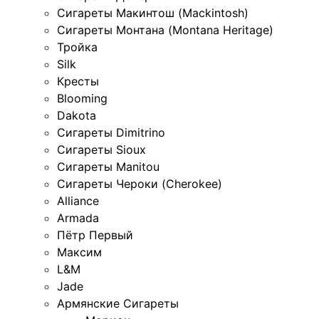
Сигареты Макинтош (Mackintosh)
Сигареты Монтана (Montana Heritage)
Тройка
Silk
Кресты
Blooming
Dakota
Сигареты Dimitrino
Сигареты Sioux
Сигареты Manitou
Сигареты Чероки (Cherokee)
Alliance
Armada
Пётр Первый
Максим
L&M
Jade
Армянские Сигареты