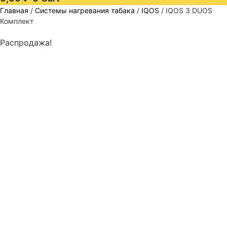
Главная
/
Системы нагревания табака
/
IQOS
/ IQOS 3 DUOS
Комплект
Распродажа!