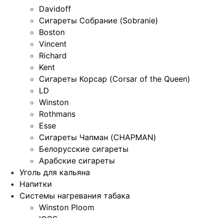
Davidoff
Сигареты Собрание (Sobranie)
Boston
Vincent
Richard
Kent
Сигареты Корсар (Corsar of the Queen)
LD
Winston
Rothmans
Esse
Сигареты Чапман (CHAPMAN)
Белорусские сигареты
Арабские сигареты
Уголь для кальяна
Напитки
Системы нагревания табака
Winston Ploom