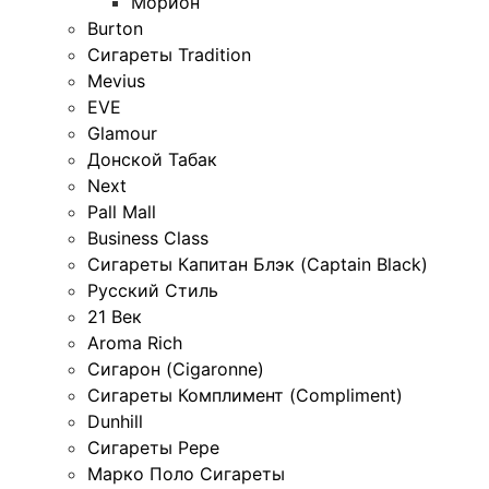
Морион
Burton
Сигареты Tradition
Mevius
EVE
Glamour
Донской Табак
Next
Pall Mall
Business Class
Сигареты Капитан Блэк (Captain Black)
Русский Стиль
21 Век
Aroma Rich
Сигарон (Cigaronne)
Сигареты Комплимент (Compliment)
Dunhill
Сигареты Pepe
Марко Поло Сигареты