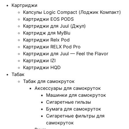
Картриджи
Капсулы Logic Compact (Лоджик Компакт)
Картриджи EOS PODS
Картриджи для Juul (Джул)
Картридж для MyBlu
Картриджи Relx Pod
Картриджи RELX Pod Pro
Картриджи для Juul — Feel the Flavor
Картриджи IZI
Картриджи HQD
Табак
Табак для самокруток
Аксессуары для самокруток
Машинки для самокруток
Сигаретные гильзы
Бумага для самокруток
Сигаретные фильтры для
самокруток