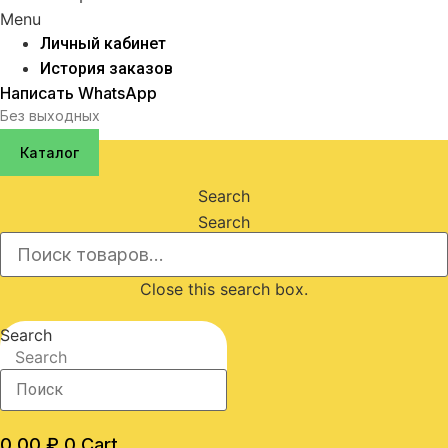
Menu
Личный кабинет
История заказов
Написать WhatsApp
Без выходных
Каталог
Search
Search
Close this search box.
Search
Search
0,00
₽
0
Cart