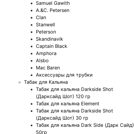
Samuel Gawith
A.&C. Petersen
Clan
Stanwell
Peterson
Skandinavik
Captain Black
Amphora
Alsbo
Mac Baren
Аксессуары для трубки
Табак для Кальяна
Табак для кальяна Darkside Shot
(Дарксайд Шот) 120 гр
Табак для кальяна Element
Табак для кальяна Darkside Shot
(Дарксайд Шот) 30 гр
Табак для кальяна Dark Side (Дарк Сайд)
50гр