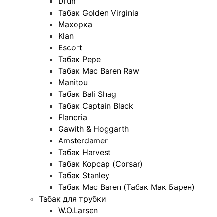
Drum
Табак Golden Virginia
Махорка
Klan
Escort
Табак Pepe
Табак Mac Baren Raw
Manitou
Табак Bali Shag
Табак Captain Black
Flandria
Gawith & Hoggarth
Amsterdamer
Табак Harvest
Табак Корсар (Corsar)
Табак Stanley
Табак Mac Baren (Табак Мак Барен)
Табак для трубки
W.O.Larsen