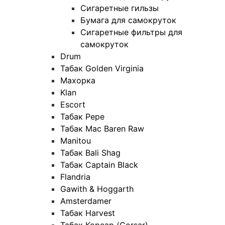
Сигаретные гильзы
Бумага для самокруток
Сигаретные фильтры для
самокруток
Drum
Табак Golden Virginia
Махорка
Klan
Escort
Табак Pepe
Табак Mac Baren Raw
Manitou
Табак Bali Shag
Табак Captain Black
Flandria
Gawith & Hoggarth
Amsterdamer
Табак Harvest