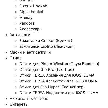
Oshisha
Pizduk Hookah
Alpha hookah
Mamay
Pandora
Аксессуары
Зажигалки
Зажигалки Cricket (Крикет)
зажигалки Luxlite (Люкслайт)
Маски и антисептики
Стики
Стики для Ploom Winston (Плум Винстон)
Стики для Glo Pro (Гло Про)
Стики TEREA Армения для IQOS ILUMA
Стики TEREA Казахстан для IQOS ILUMA
Стики для Glo Hyper (Гло Хайпер)
Стики TEREA Индонезия для IQOS ILUMA
Нюхательный табак
Сигареты