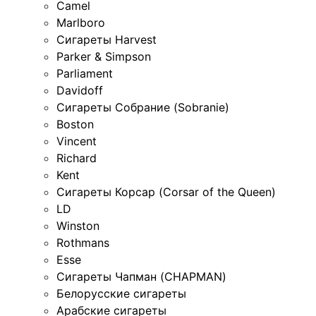
Camel
Marlboro
Сигареты Harvest
Parker & Simpson
Parliament
Davidoff
Сигареты Собрание (Sobranie)
Boston
Vincent
Richard
Kent
Сигареты Корсар (Corsar of the Queen)
LD
Winston
Rothmans
Esse
Сигареты Чапман (CHAPMAN)
Белорусские сигареты
Арабские сигареты