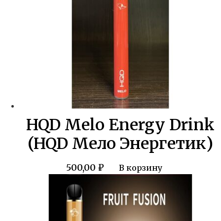
HQD Melo Energy Drink
(HQD Мело Энергетик)
500,00
₽
В корзину