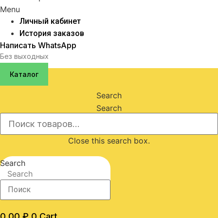
Menu
Личный кабинет
История заказов
Написать WhatsApp
Без выходных
Каталог
Search
Search
Close this search box.
Search
Search
0,00
₽
0
Cart