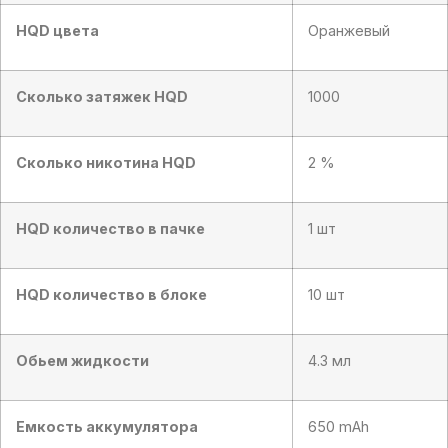
HQD цвета
Оранжевый
Сколько затяжек HQD
1000
Сколько никотина HQD
2 %
HQD количество в пачке
1 шт
HQD количество в блоке
10 шт
Обьем жидкости
4.3 мл
Емкость аккумулятора
650 mAh