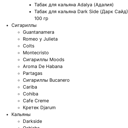
Табак для кальяна Adalya (Адалия)
Табак для кальяна Dark Side (Дарк Сайд)
100 гр
Сигариллы
Guantanamera
Romeo y Julieta
Colts
Montecristo
Сигариллы Moods
Aroma De Habana
Partagas
Сигариллы Bucanero
Cariba
Cohiba
Cafe Creme
Кретек Djarum
Кальяны
Darkside