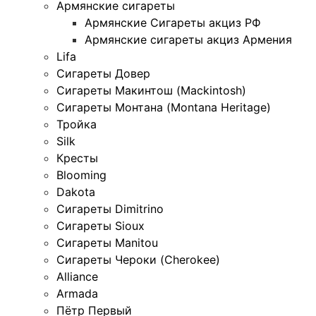
Армянские сигареты
Армянские Сигареты акциз РФ
Армянские сигареты акциз Армения
Lifa
Сигареты Довер
Сигареты Макинтош (Mackintosh)
Сигареты Монтана (Montana Heritage)
Тройка
Silk
Кресты
Blooming
Dakota
Сигареты Dimitrino
Сигареты Sioux
Сигареты Manitou
Сигареты Чероки (Cherokee)
Alliance
Armada
Пётр Первый