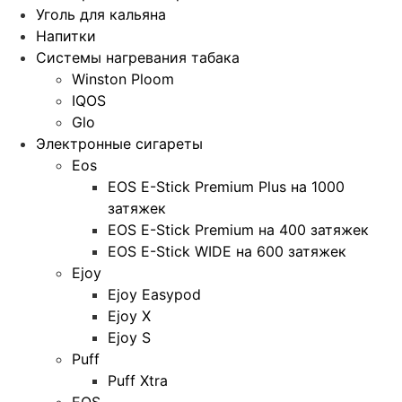
Уголь для кальяна
Напитки
Системы нагревания табака
Winston Ploom
IQOS
Glo
Электронные сигареты
Eos
EOS E-Stick Premium Plus на 1000
затяжек
EOS E-Stick Premium на 400 затяжек
EOS E-Stick WIDE на 600 затяжек
Ejoy
Ejoy Easypod
Ejoy X
Ejoy S
Puff
Puff Xtra