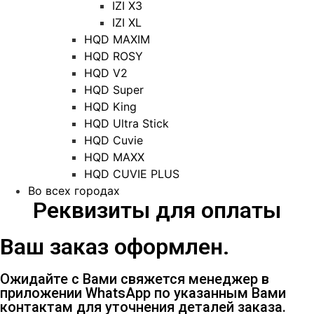
IZI X3
IZI XL
HQD MAXIM
HQD ROSY
HQD V2
HQD Super
HQD King
HQD Ultra Stick
HQD Cuvie
HQD MAXX
HQD CUVIE PLUS
Во всех городах
Реквизиты для оплаты
Ваш заказ оформлен.
Ожидайте с Вами свяжется менеджер в
приложении WhatsApp по указанным Вами
контактам для уточнения деталей заказа.