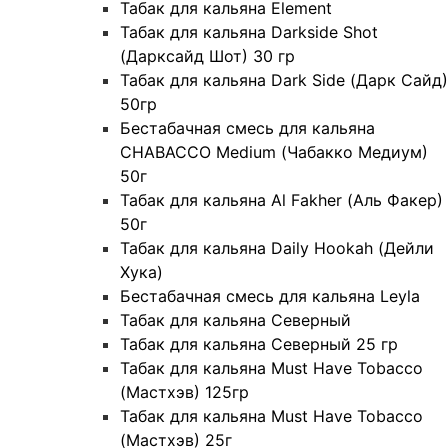
Табак для кальяна Element
Табак для кальяна Darkside Shot
(Дарксайд Шот) 30 гр
Табак для кальяна Dark Side (Дарк Сайд)
50гр
Бестабачная смесь для кальяна
CHABACCO Medium (Чабакко Медиум)
50г
Табак для кальяна Al Fakher (Аль Факер)
50г
Табак для кальяна Daily Hookah (Дейли
Хука)
Бестабачная смесь для кальяна Leyla
Табак для кальяна Северный
Табак для кальяна Северный 25 гр
Табак для кальяна Must Have Tobacco
(Мастхэв) 125гр
Табак для кальяна Must Have Tobacco
(Мастхэв) 25г