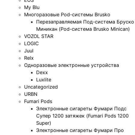
EOS
My Blu
Многоразовые Pod-системы Brusko
Перезаправляемая Под-система Бруско
Миникан (Pod-система Brusko Minican)
VOZOL STAR
LOGIC
Juul
Relx
Одноразовые электронные устройства
Dexx
Luxlite
Uncategorized
URBN
Fumari Pods
Электронные сигареты Фумари Подс
Супер 1200 затяжек (Fumari Pods 1200
Super)
Электронные сигареты Фумари Про