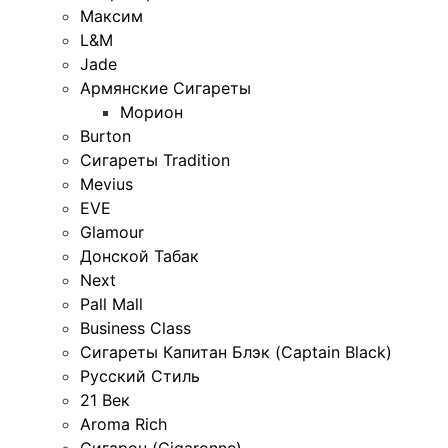
Максим
L&M
Jade
Армянские Сигареты
Морион
Burton
Сигареты Tradition
Mevius
EVE
Glamour
Донской Табак
Next
Pall Mall
Business Class
Сигареты Капитан Блэк (Captain Black)
Русский Стиль
21 Век
Aroma Rich