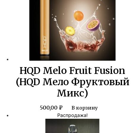
HQD Melo Fruit Fusion
(HQD Мело Фруктовый
Микс)
500,00
₽
В корзину
Распродажа!