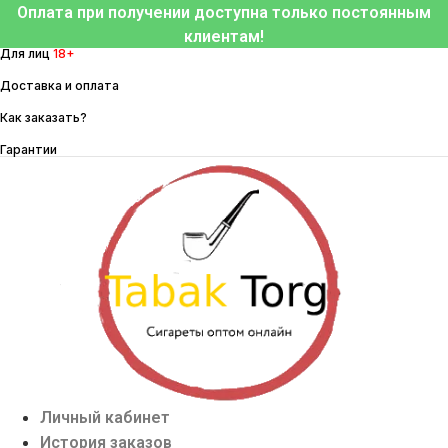
Перейти
Оплата при получении доступна только постоянным
к
клиентам!
Для лиц
18+
содержимому
Доставка и оплата
Как заказать?
Гарантии
Личный кабинет
История заказов