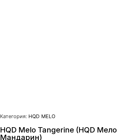
Категория:
HQD MELO
HQD Melo Tangerine (HQD Мело
Мандарин)