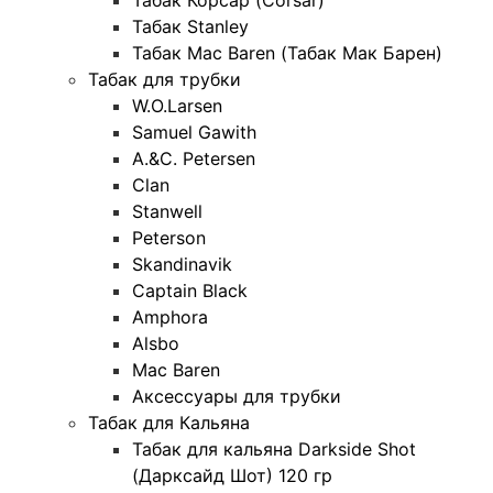
Табак Корсар (Corsar)
Табак Stanley
Табак Mac Baren (Табак Мак Барен)
Табак для трубки
W.O.Larsen
Samuel Gawith
A.&C. Petersen
Clan
Stanwell
Peterson
Skandinavik
Captain Black
Amphora
Alsbo
Mac Baren
Аксессуары для трубки
Табак для Кальяна
Табак для кальяна Darkside Shot
(Дарксайд Шот) 120 гр