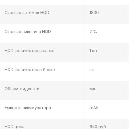
Сколько затяжек HQD
1800
Сколько никотина HQD
2 %
HQD количество в пачке
1 шт
HQD количество в блоке
шт
Обьем жидкости
мл
Емкость аккумулятора
mAh
HQD цена
650 руб