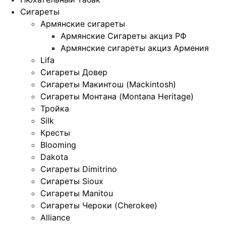
Сигареты
Армянские сигареты
Армянские Сигареты акциз РФ
Армянские сигареты акциз Армения
Lifa
Сигареты Довер
Сигареты Макинтош (Mackintosh)
Сигареты Монтана (Montana Heritage)
Тройка
Silk
Кресты
Blooming
Dakota
Сигареты Dimitrino
Сигареты Sioux
Сигареты Manitou
Сигареты Чероки (Cherokee)
Alliance