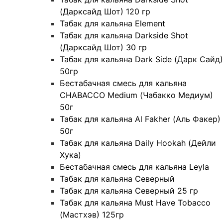
(Дарксайд Шот) 120 гр
Табак для кальяна Element
Табак для кальяна Darkside Shot
(Дарксайд Шот) 30 гр
Табак для кальяна Dark Side (Дарк Сайд)
50гр
Бестабачная смесь для кальяна
CHABACCO Medium (Чабакко Медиум)
50г
Табак для кальяна Al Fakher (Аль Факер)
50г
Табак для кальяна Daily Hookah (Дейли
Хука)
Бестабачная смесь для кальяна Leyla
Табак для кальяна Северный
Табак для кальяна Северный 25 гр
Табак для кальяна Must Have Tobacco
(Мастхэв) 125гр