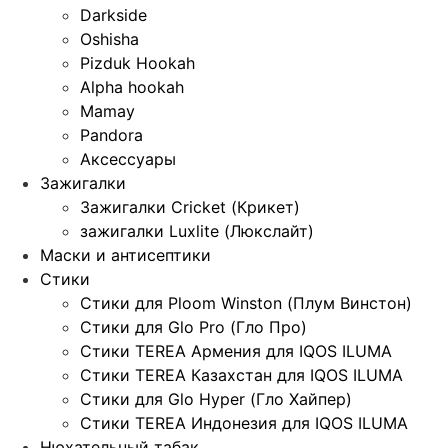
Darkside
Oshisha
Pizduk Hookah
Alpha hookah
Mamay
Pandora
Аксессуары
Зажигалки
Зажигалки Cricket (Крикет)
зажигалки Luxlite (Люкслайт)
Маски и антисептики
Стики
Стики для Ploom Winston (Плум Винстон)
Стики для Glo Pro (Гло Про)
Стики TEREA Армения для IQOS ILUMA
Стики TEREA Казахстан для IQOS ILUMA
Стики для Glo Hyper (Гло Хайпер)
Стики TEREA Индонезия для IQOS ILUMA
Нюхательный табак