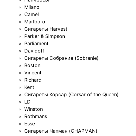
Milano
Camel
Marlboro
Сигареты Harvest
Parker & Simpson
Parliament
Davidoff
Сигареты Собрание (Sobranie)
Boston
Vincent
Richard
Kent
Сигареты Корсар (Corsar of the Queen)
LD
Winston
Rothmans
Esse
Сигареты Чапман (CHAPMAN)