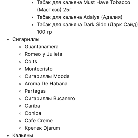
Табак для кальяна Must Have Tobacco
(Мастхэв) 25г
Табак для кальяна Adalya (Адалия)
Табак для кальяна Dark Side (Дарк Сайд)
100 гр
Сигариллы
Guantanamera
Romeo y Julieta
Colts
Montecristo
Сигариллы Moods
Aroma De Habana
Partagas
Сигариллы Bucanero
Cariba
Cohiba
Cafe Creme
Кретек Djarum
Кальяны