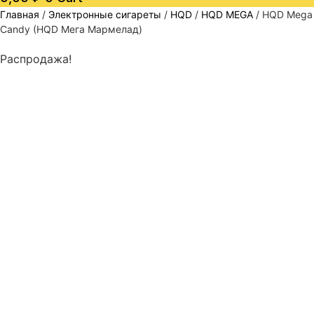
Главная
/
Электронные сигареты
/
HQD
/
HQD MEGA
/ HQD Mega
Candy (HQD Мега Мармелад)
Распродажа!