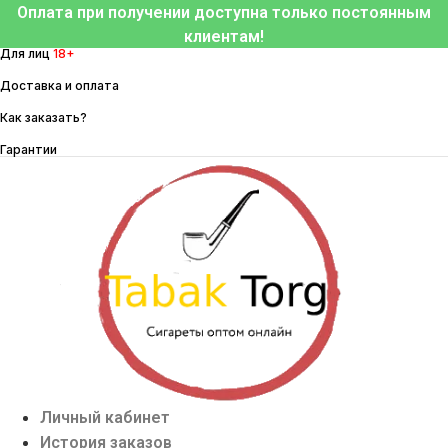
Перейти
Оплата при получении доступна только постоянным
к
клиентам!
Для лиц
18+
содержимому
Доставка и оплата
Как заказать?
Гарантии
Личный кабинет
История заказов