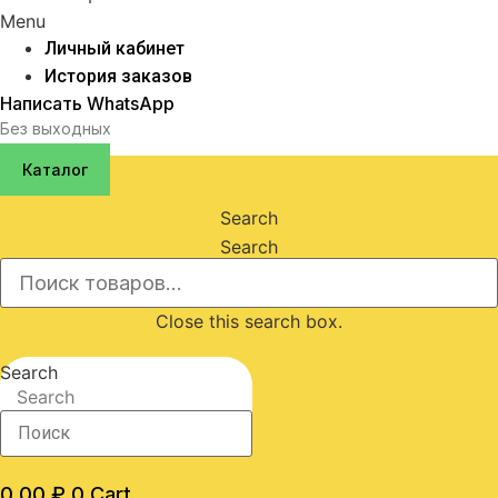
Menu
Личный кабинет
История заказов
Написать WhatsApp
Без выходных
Каталог
Search
Search
Close this search box.
Search
Search
0,00
₽
0
Cart