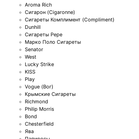
Aroma Rich
Сигарон (Cigaronne)
Сигареты Комплимент (Compliment)
Dunhill
Сигареты Pepe
Марко Поло Сигареты
Senator
West
Lucky Strike
KISS
Play
Vogue (Вог)
Крымские Сигареты
Richmond
Philip Morris
Bond
Chesterfield
Ява
Папиросы