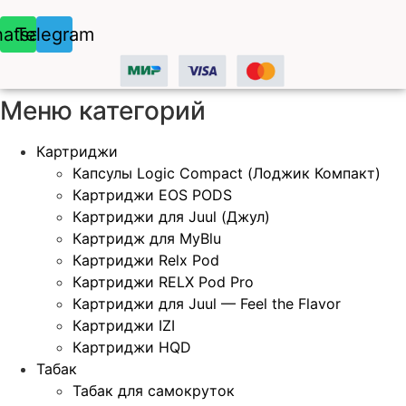
atsapp
Telegram
Меню категорий
Картриджи
Капсулы Logic Compact (Лоджик Компакт)
Картриджи EOS PODS
Картриджи для Juul (Джул)
Картридж для MyBlu
Картриджи Relx Pod
Картриджи RELX Pod Pro
Картриджи для Juul — Feel the Flavor
Картриджи IZI
Картриджи HQD
Табак
Табак для самокруток