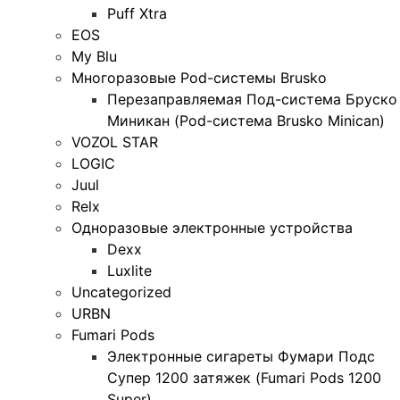
Puff Xtra
EOS
My Blu
Многоразовые Pod-системы Brusko
Перезаправляемая Под-система Бруско
Миникан (Pod-система Brusko Minican)
VOZOL STAR
LOGIC
Juul
Relx
Одноразовые электронные устройства
Dexx
Luxlite
Uncategorized
URBN
Fumari Pods
Электронные сигареты Фумари Подс
Супер 1200 затяжек (Fumari Pods 1200
Super)