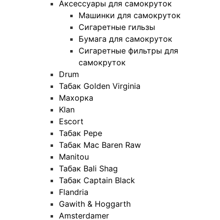
Аксессуары для самокруток
Машинки для самокруток
Сигаретные гильзы
Бумага для самокруток
Сигаретные фильтры для
самокруток
Drum
Табак Golden Virginia
Махорка
Klan
Escort
Табак Pepe
Табак Mac Baren Raw
Manitou
Табак Bali Shag
Табак Captain Black
Flandria
Gawith & Hoggarth
Amsterdamer