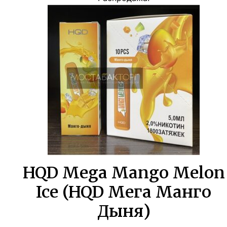
составляла
358,00 ₽.
650,00 ₽.
HQD Mega Mango Melon
Ice (HQD Мега Манго
Дыня)