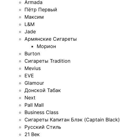
Armada
Пётр Первый
Максим
L&M
Jade
Армянские Сигареты
Морион
Burton
Сигареты Tradition
Mevius
EVE
Glamour
Донской Табак
Next
Pall Mall
Business Class
Сигареты Капитан Блэк (Captain Black)
Русский Стиль
21 Век