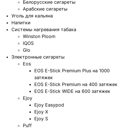
Белорусские сигареты
Арабские сигареты
Уголь для кальяна
Напитки
Системы нагревания табака
Winston Ploom
IQOS
Glo
Электронные сигареты
Eos
EOS E-Stick Premium Plus на 1000
затяжек
EOS E-Stick Premium на 400 затяжек
EOS E-Stick WIDE на 600 затяжек
Ejoy
Ejoy Easypod
Ejoy X
Ejoy S
Puff