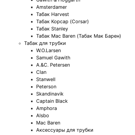
Amsterdamer
Табак Harvest
Табак Корсар (Corsar)
Табак Stanley
Табак Mac Baren (Табак Мак Барен)
Табак для трубки
W.O.Larsen
Samuel Gawith
A.&C. Petersen
Clan
Stanwell
Peterson
Skandinavik
Captain Black
Amphora
Alsbo
Mac Baren
Аксессуары для трубки