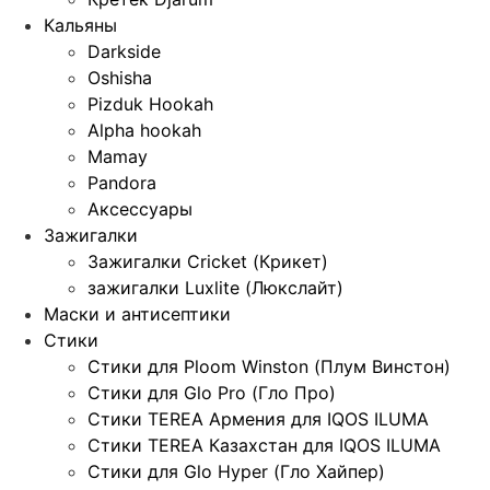
Кальяны
Darkside
Oshisha
Pizduk Hookah
Alpha hookah
Mamay
Pandora
Аксессуары
Зажигалки
Зажигалки Cricket (Крикет)
зажигалки Luxlite (Люкслайт)
Маски и антисептики
Стики
Стики для Ploom Winston (Плум Винстон)
Стики для Glo Pro (Гло Про)
Стики TEREA Армения для IQOS ILUMA
Стики TEREA Казахстан для IQOS ILUMA
Стики для Glo Hyper (Гло Хайпер)