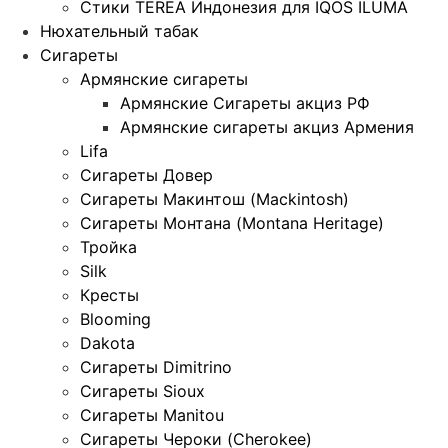
Стики TEREA Индонезия для IQOS ILUMA
Нюхательный табак
Сигареты
Армянские сигареты
Армянские Сигареты акциз РФ
Армянские сигареты акциз Армения
Lifa
Сигареты Довер
Сигареты Макинтош (Mackintosh)
Сигареты Монтана (Montana Heritage)
Тройка
Silk
Кресты
Blooming
Dakota
Сигареты Dimitrino
Сигареты Sioux
Сигареты Manitou
Сигареты Чероки (Cherokee)