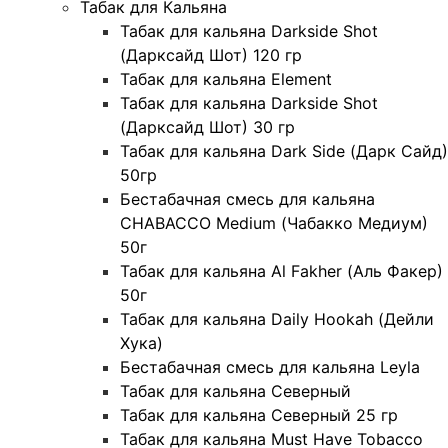
Табак для Кальяна
Табак для кальяна Darkside Shot
(Дарксайд Шот) 120 гр
Табак для кальяна Element
Табак для кальяна Darkside Shot
(Дарксайд Шот) 30 гр
Табак для кальяна Dark Side (Дарк Сайд)
50гр
Бестабачная смесь для кальяна
CHABACCO Medium (Чабакко Медиум)
50г
Табак для кальяна Al Fakher (Аль Факер)
50г
Табак для кальяна Daily Hookah (Дейли
Хука)
Бестабачная смесь для кальяна Leyla
Табак для кальяна Северный
Табак для кальяна Северный 25 гр
Табак для кальяна Must Have Tobacco