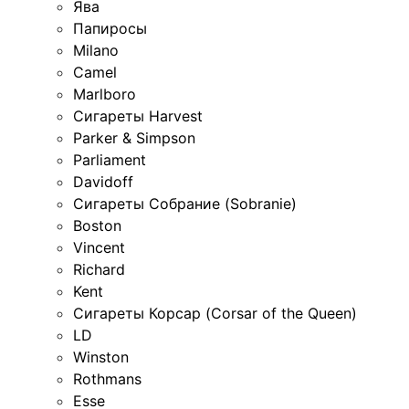
Ява
Папиросы
Milano
Camel
Marlboro
Сигареты Harvest
Parker & Simpson
Parliament
Davidoff
Сигареты Собрание (Sobranie)
Boston
Vincent
Richard
Kent
Сигареты Корсар (Corsar of the Queen)
LD
Winston
Rothmans
Esse