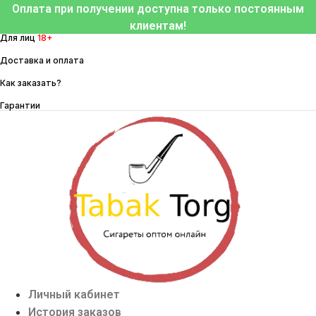
Перейти
Оплата при получении доступна только постоянным
к
клиентам!
Для лиц
18+
содержимому
Доставка и оплата
Как заказать?
Гарантии
Личный кабинет
История заказов