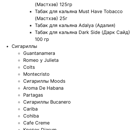
(Мастхэв) 125гр
Табак для кальяна Must Have Tobacco
(Мастхэв) 25г
Табак для кальяна Adalya (Адалия)
Табак для кальяна Dark Side (Дарк Сайд)
100 гр
Сигариллы
Guantanamera
Romeo y Julieta
Colts
Montecristo
Сигариллы Moods
Aroma De Habana
Partagas
Сигариллы Bucanero
Cariba
Cohiba
Cafe Creme
Кретек Djarum