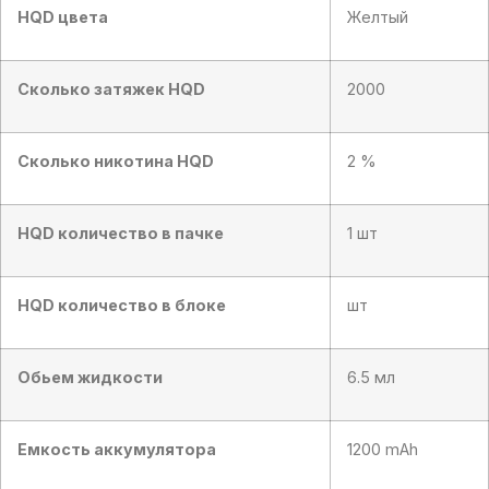
HQD цвета
Желтый
Сколько затяжек HQD
2000
Сколько никотина HQD
2 %
HQD количество в пачке
1 шт
HQD количество в блоке
шт
Обьем жидкости
6.5 мл
Емкость аккумулятора
1200 mAh