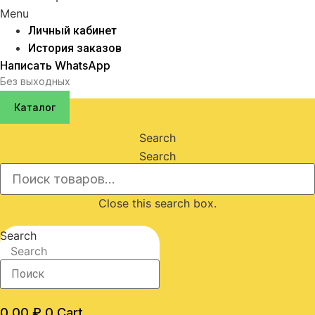
Menu
Личный кабинет
История заказов
Написать WhatsApp
Без выходных
Каталог
Search
Search
Close this search box.
Search
Search
0,00
₽
0
Cart