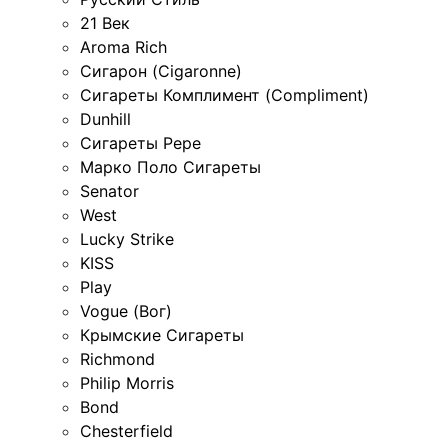
21 Век
Aroma Rich
Сигарон (Cigaronne)
Сигареты Комплимент (Compliment)
Dunhill
Сигареты Pepe
Марко Поло Сигареты
Senator
West
Lucky Strike
KISS
Play
Vogue (Вог)
Крымские Сигареты
Richmond
Philip Morris
Bond
Chesterfield