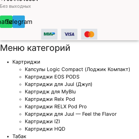
Без выходных
atsapp
Telegram
Меню категорий
Картриджи
Капсулы Logic Compact (Лоджик Компакт)
Картриджи EOS PODS
Картриджи для Juul (Джул)
Картридж для MyBlu
Картриджи Relx Pod
Картриджи RELX Pod Pro
Картриджи для Juul — Feel the Flavor
Картриджи IZI
Картриджи HQD
Табак