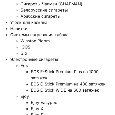
Сигареты Чапман (CHAPMAN)
Белорусские сигареты
Арабские сигареты
Уголь для кальяна
Напитки
Системы нагревания табака
Winston Ploom
IQOS
Glo
Электронные сигареты
Eos
EOS E-Stick Premium Plus на 1000
затяжек
EOS E-Stick Premium на 400 затяжек
EOS E-Stick WIDE на 600 затяжек
Ejoy
Ejoy Easypod
Ejoy X
Ejoy S