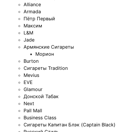
Alliance
Armada
Пётр Первый
Максим
L&M
Jade
Армянские Сигареты
Морион
Burton
Сигареты Tradition
Mevius
EVE
Glamour
Донской Табак
Next
Pall Mall
Business Class
Сигареты Капитан Блэк (Captain Black)
Русский Стиль