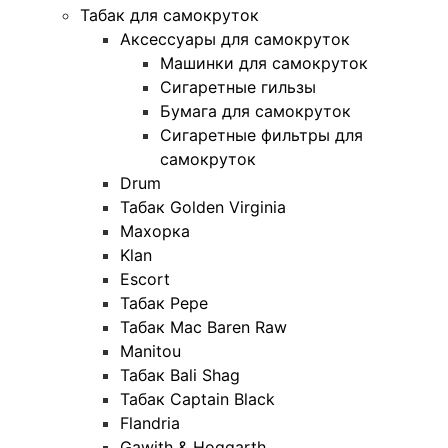
Табак для самокруток
Аксессуары для самокруток
Машинки для самокруток
Сигаретные гильзы
Бумага для самокруток
Сигаретные фильтры для
самокруток
Drum
Табак Golden Virginia
Махорка
Klan
Escort
Табак Pepe
Табак Mac Baren Raw
Manitou
Табак Bali Shag
Табак Captain Black
Flandria
Gawith & Hoggarth