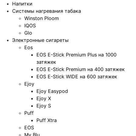
Напитки
Системы нагревания табака
Winston Ploom
IQOS
Glo
Электронные сигареты
Eos
EOS E-Stick Premium Plus на 1000
затяжек
EOS E-Stick Premium на 400 затяжек
EOS E-Stick WIDE на 600 затяжек
Ejoy
Ejoy Easypod
Ejoy X
Ejoy S
Puff
Puff Xtra
EOS
My Blu