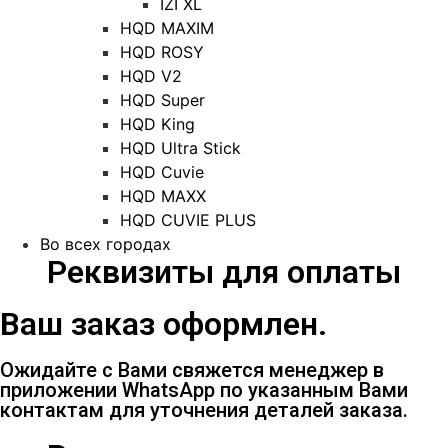
IZI XL
HQD MAXIM
HQD ROSY
HQD V2
HQD Super
HQD King
HQD Ultra Stick
HQD Cuvie
HQD MAXX
HQD CUVIE PLUS
Во всех городах
Реквизиты для оплаты
Ваш заказ оформлен.
Ожидайте с Вами свяжется менеджер в
приложении WhatsApp по указанным Вами
контактам для уточнения деталей заказа.