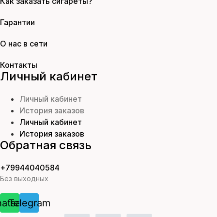
Как заказать сигареты?
Гарантии
О нас в сети
Контакты
Личный кабинет
Личный кабинет
История заказов
Личный кабинет
История заказов
Обратная связь
+79944040584
Без выходных
atsapp
Telegram