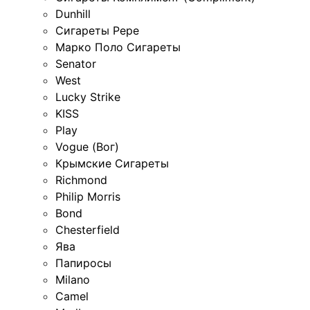
Dunhill
Сигареты Pepe
Марко Поло Сигареты
Senator
West
Lucky Strike
KISS
Play
Vogue (Вог)
Крымские Сигареты
Richmond
Philip Morris
Bond
Chesterfield
Ява
Папиросы
Milano
Camel