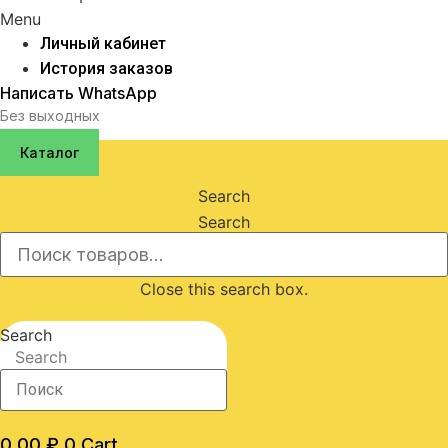
Menu
Личный кабинет
История заказов
Написать WhatsApp
Без выходных
Каталог
Search
Search
Close this search box.
Search
Search
0,00
₽
0
Cart