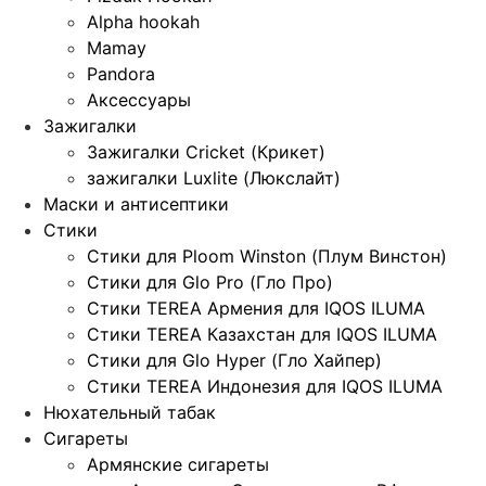
Alpha hookah
Mamay
Pandora
Аксессуары
Зажигалки
Зажигалки Cricket (Крикет)
зажигалки Luxlite (Люкслайт)
Маски и антисептики
Стики
Стики для Ploom Winston (Плум Винстон)
Стики для Glo Pro (Гло Про)
Стики TEREA Армения для IQOS ILUMA
Стики TEREA Казахстан для IQOS ILUMA
Стики для Glo Hyper (Гло Хайпер)
Стики TEREA Индонезия для IQOS ILUMA
Нюхательный табак
Сигареты
Армянские сигареты