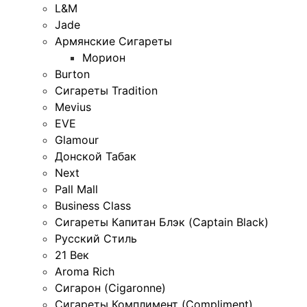
L&M
Jade
Армянские Сигареты
Морион
Burton
Сигареты Tradition
Mevius
EVE
Glamour
Донской Табак
Next
Pall Mall
Business Class
Сигареты Капитан Блэк (Captain Black)
Русский Стиль
21 Век
Aroma Rich
Сигарон (Cigaronne)
Сигареты Комплимент (Compliment)