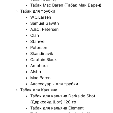
Табак Mac Baren (Табак Мак Барен)
Табак для трубки
W.O.Larsen
Samuel Gawith
A.&C. Petersen
Clan
Stanwell
Peterson
Skandinavik
Captain Black
Amphora
Alsbo
Mac Baren
Аксессуары для трубки
Табак для Кальяна
Табак для кальяна Darkside Shot
(Дарксайд Шот) 120 гр
Табак для кальяна Element