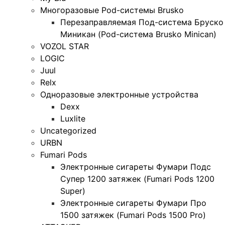
Многоразовые Pod-системы Brusko
Перезаправляемая Под-система Бруско
Миникан (Pod-система Brusko Minican)
VOZOL STAR
LOGIC
Juul
Relx
Одноразовые электронные устройства
Dexx
Luxlite
Uncategorized
URBN
Fumari Pods
Электронные сигареты Фумари Подс
Супер 1200 затяжек (Fumari Pods 1200
Super)
Электронные сигареты Фумари Про
1500 затяжек (Fumari Pods 1500 Pro)