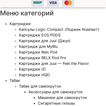
Меню категорий
Картриджи
Капсулы Logic Compact (Лоджик Компакт)
Картриджи EOS PODS
Картриджи для Juul (Джул)
Картридж для MyBlu
Картриджи Relx Pod
Картриджи RELX Pod Pro
Картриджи для Juul — Feel the Flavor
Картриджи IZI
Картриджи HQD
Табак
Табак для самокруток
Аксессуары для самокруток
Машинки для самокруток
Сигаретные гильзы