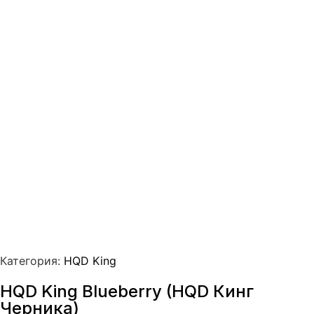
Категория:
HQD King
HQD King Blueberry (HQD Кинг
Черника)