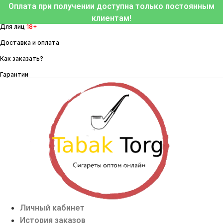
Перейти
Оплата при получении доступна только постоянным
к
клиентам!
Для лиц
18+
содержимому
Доставка и оплата
Как заказать?
Гарантии
Личный кабинет
История заказов