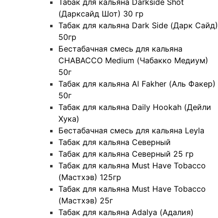
Табак для кальяна Darkside Shot
(Дарксайд Шот) 30 гр
Табак для кальяна Dark Side (Дарк Сайд)
50гр
Бестабачная смесь для кальяна
CHABACCO Medium (Чабакко Медиум)
50г
Табак для кальяна Al Fakher (Аль Факер)
50г
Табак для кальяна Daily Hookah (Дейли
Хука)
Бестабачная смесь для кальяна Leyla
Табак для кальяна Северный
Табак для кальяна Северный 25 гр
Табак для кальяна Must Have Tobacco
(Мастхэв) 125гр
Табак для кальяна Must Have Tobacco
(Мастхэв) 25г
Табак для кальяна Adalya (Адалия)