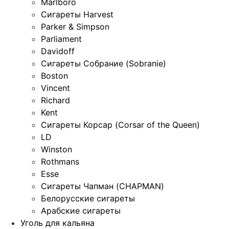
Marlboro
Сигареты Harvest
Parker & Simpson
Parliament
Davidoff
Сигареты Собрание (Sobranie)
Boston
Vincent
Richard
Kent
Сигареты Корсар (Corsar of the Queen)
LD
Winston
Rothmans
Esse
Сигареты Чапман (CHAPMAN)
Белорусские сигареты
Арабские сигареты
Уголь для кальяна