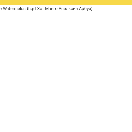
 Watermelon (hqd Хот Манго Апельсин Арбуз)