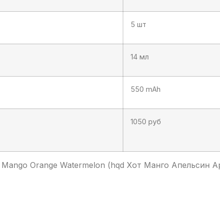
5 шт
14 мл
550 mAh
1050 руб
Mango Orange Watermelon (hqd Хот Манго Апельсин А