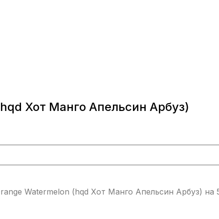
hqd Хот Манго Апельсин Арбуз)
ange Watermelon (hqd Хот Манго Апельсин Арбуз) на 