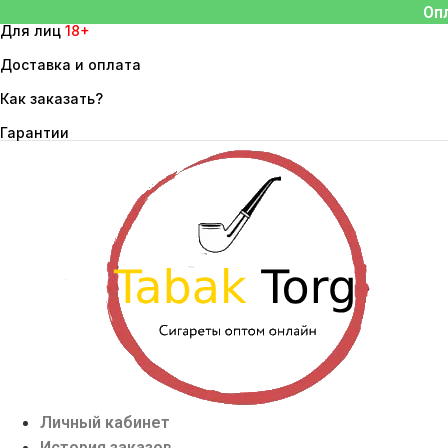
Перейти
Оп
Для лиц
18+
к
содержимому
Доставка и оплата
Как заказать?
Гарантии
Личный кабинет
История заказов