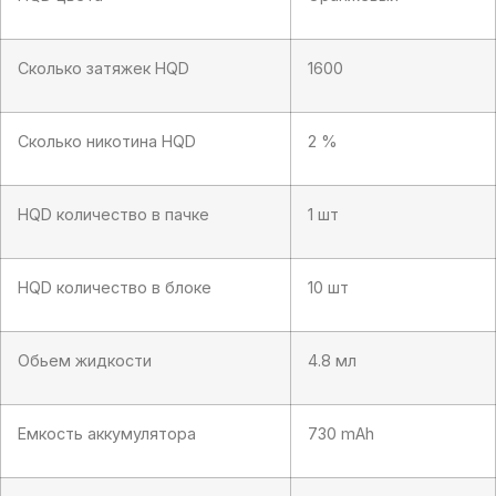
Сколько затяжек HQD
1600
Сколько никотина HQD
2 %
HQD количество в пачке
1 шт
HQD количество в блоке
10 шт
Обьем жидкости
4.8 мл
Емкость аккумулятора
730 mAh