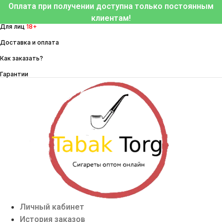
Перейти
Оплата при получении доступна только постоянным
к
клиентам!
Для лиц
18+
содержимому
Доставка и оплата
Как заказать?
Гарантии
Личный кабинет
История заказов