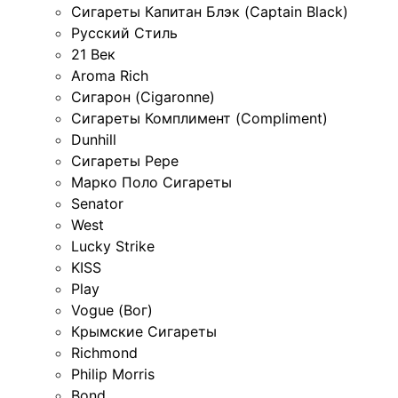
Сигареты Капитан Блэк (Captain Black)
Русский Стиль
21 Век
Aroma Rich
Сигарон (Cigaronne)
Сигареты Комплимент (Compliment)
Dunhill
Сигареты Pepe
Марко Поло Сигареты
Senator
West
Lucky Strike
KISS
Play
Vogue (Вог)
Крымские Сигареты
Richmond
Philip Morris
Bond