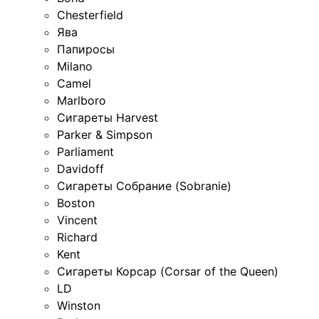
Chesterfield
Ява
Папиросы
Milano
Camel
Marlboro
Сигареты Harvest
Parker & Simpson
Parliament
Davidoff
Сигареты Собрание (Sobranie)
Boston
Vincent
Richard
Kent
Сигареты Корсар (Corsar of the Queen)
LD
Winston