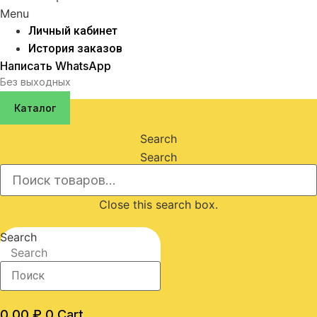
Menu
Личный кабинет
История заказов
Написать WhatsApp
Без выходных
Каталог
Search
Search
Close this search box.
Search
Search
0,00
₽
0
Cart