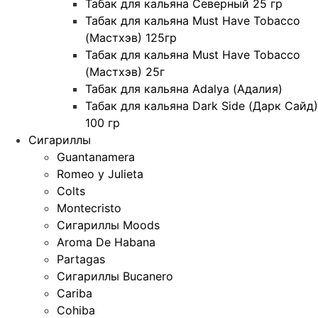
Табак для кальяна Северный 25 гр
Табак для кальяна Must Have Tobacco
(Мастхэв) 125гр
Табак для кальяна Must Have Tobacco
(Мастхэв) 25г
Табак для кальяна Adalya (Адалия)
Табак для кальяна Dark Side (Дарк Сайд)
100 гр
Сигариллы
Guantanamera
Romeo y Julieta
Colts
Montecristo
Сигариллы Moods
Aroma De Habana
Partagas
Сигариллы Bucanero
Cariba
Cohiba