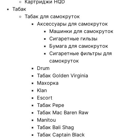
Картриджи HQD
Табак
Табак для самокруток
Аксессуары для самокруток
Машинки для самокруток
Сигаретные гильзы
Бумага для самокруток
Сигаретные фильтры для
самокруток
Drum
Табак Golden Virginia
Махорка
Klan
Escort
Табак Pepe
Табак Mac Baren Raw
Manitou
Табак Bali Shag
Табак Captain Black