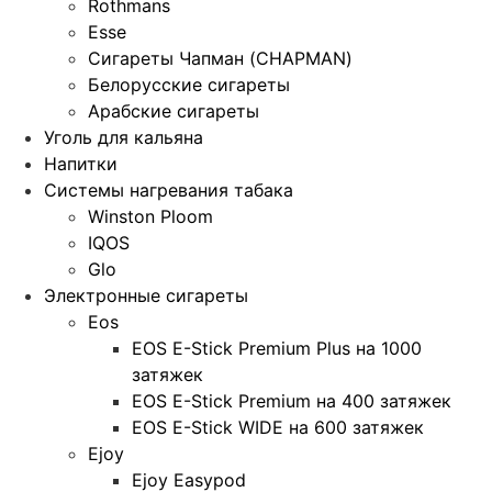
Rothmans
Esse
Сигареты Чапман (CHAPMAN)
Белорусские сигареты
Арабские сигареты
Уголь для кальяна
Напитки
Системы нагревания табака
Winston Ploom
IQOS
Glo
Электронные сигареты
Eos
EOS E-Stick Premium Plus на 1000
затяжек
EOS E-Stick Premium на 400 затяжек
EOS E-Stick WIDE на 600 затяжек
Ejoy
Ejoy Easypod