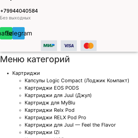
+79944040584
Без выходных
atsapp
Telegram
Меню категорий
Картриджи
Капсулы Logic Compact (Лоджик Компакт)
Картриджи EOS PODS
Картриджи для Juul (Джул)
Картридж для MyBlu
Картриджи Relx Pod
Картриджи RELX Pod Pro
Картриджи для Juul — Feel the Flavor
Картриджи IZI