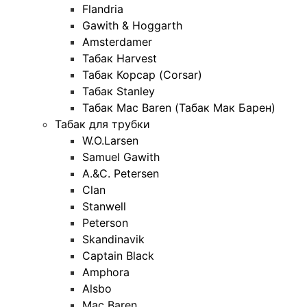
Flandria
Gawith & Hoggarth
Amsterdamer
Табак Harvest
Табак Корсар (Corsar)
Табак Stanley
Табак Mac Baren (Табак Мак Барен)
Табак для трубки
W.O.Larsen
Samuel Gawith
A.&C. Petersen
Clan
Stanwell
Peterson
Skandinavik
Captain Black
Amphora
Alsbo
Mac Baren