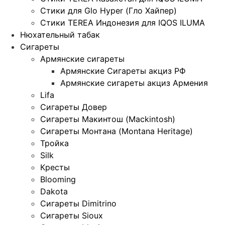
Стики для Glo Hyper (Гло Хайпер)
Стики TEREA Индонезия для IQOS ILUMA
Нюхательный табак
Сигареты
Армянские сигареты
Армянские Сигареты акциз РФ
Армянские сигареты акциз Армения
Lifa
Сигареты Довер
Сигареты Макинтош (Mackintosh)
Сигареты Монтана (Montana Heritage)
Тройка
Silk
Кресты
Blooming
Dakota
Сигареты Dimitrino
Сигареты Sioux