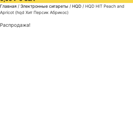
Главная
/
Электронные сигареты
/
HQD
/ HQD HIT Peach and
Apricot (hqd Хит Персик Абрикос)
Распродажа!