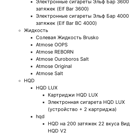
Электронные сигареты Эльф Бар 3600
затяжек (Elf Bar 3600)
Электронные сигареты Эльф Бар 4000
затяжек (Elf Bar BC 4000)
Жидкость
Солевая Жидкость Brusko
Atmose OOPS
Atmose REBORN
Atmose Ouroboros Salt
Atmose Original
Atmose Salt
HQD
HQD LUX
Картриджи HQD LUX
Электронная сигарета HQD LUX
(устройство + 2 картриджа)
hqd
HQD на 200 затяжек 22 вкуса Вид
HQD V2