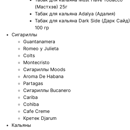
(Мастхэв) 25г
Табак для кальяна Adalya (Адалия)
Табак для кальяна Dark Side (Дарк Сайд)
100 гр
Сигариллы
Guantanamera
Romeo y Julieta
Colts
Montecristo
Сигариллы Moods
Aroma De Habana
Partagas
Сигариллы Bucanero
Cariba
Cohiba
Cafe Creme
Кретек Djarum
Кальяны