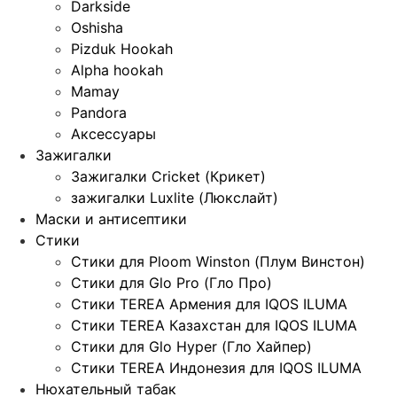
Darkside
Oshisha
Pizduk Hookah
Alpha hookah
Mamay
Pandora
Аксессуары
Зажигалки
Зажигалки Cricket (Крикет)
зажигалки Luxlite (Люкслайт)
Маски и антисептики
Стики
Стики для Ploom Winston (Плум Винстон)
Стики для Glo Pro (Гло Про)
Стики TEREA Армения для IQOS ILUMA
Стики TEREA Казахстан для IQOS ILUMA
Стики для Glo Hyper (Гло Хайпер)
Стики TEREA Индонезия для IQOS ILUMA
Нюхательный табак