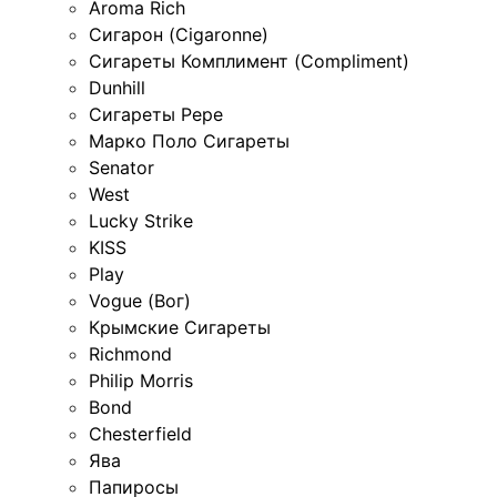
Aroma Rich
Сигарон (Cigaronne)
Сигареты Комплимент (Compliment)
Dunhill
Сигареты Pepe
Марко Поло Сигареты
Senator
West
Lucky Strike
KISS
Play
Vogue (Вог)
Крымские Сигареты
Richmond
Philip Morris
Bond
Chesterfield
Ява
Папиросы