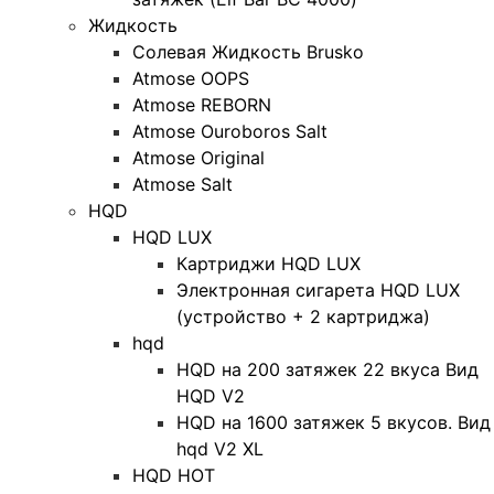
Жидкость
Солевая Жидкость Brusko
Atmose OOPS
Atmose REBORN
Atmose Ouroboros Salt
Atmose Original
Atmose Salt
HQD
HQD LUX
Картриджи HQD LUX
Электронная сигарета HQD LUX
(устройство + 2 картриджа)
hqd
HQD на 200 затяжек 22 вкуса Вид
HQD V2
HQD на 1600 затяжек 5 вкусов. Вид
hqd V2 XL
HQD HOT