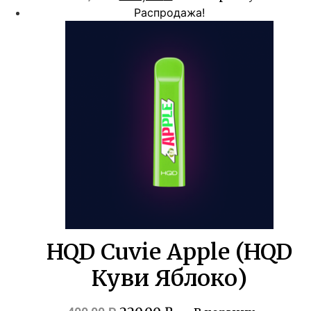
цена
цена:
Распродажа!
составляла
220,00 ₽.
400,00 ₽.
HQD Cuvie Apple (HQD
Куви Яблоко)