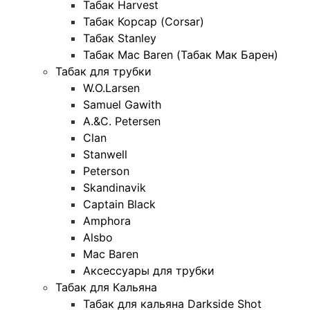
Табак Harvest
Табак Корсар (Corsar)
Табак Stanley
Табак Mac Baren (Табак Мак Барен)
Табак для трубки
W.O.Larsen
Samuel Gawith
A.&C. Petersen
Clan
Stanwell
Peterson
Skandinavik
Captain Black
Amphora
Alsbo
Mac Baren
Аксессуары для трубки
Табак для Кальяна
Табак для кальяна Darkside Shot