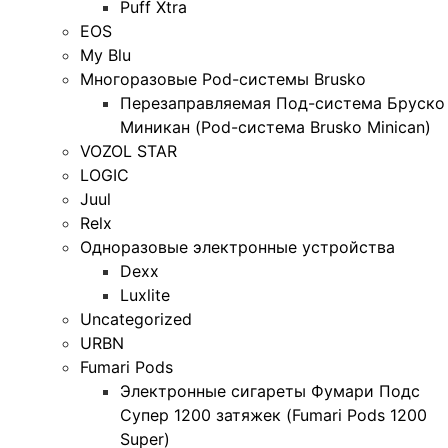
Puff Xtra
EOS
My Blu
Многоразовые Pod-системы Brusko
Перезаправляемая Под-система Бруско
Миникан (Pod-система Brusko Minican)
VOZOL STAR
LOGIC
Juul
Relx
Одноразовые электронные устройства
Dexx
Luxlite
Uncategorized
URBN
Fumari Pods
Электронные сигареты Фумари Подс
Супер 1200 затяжек (Fumari Pods 1200
Super)