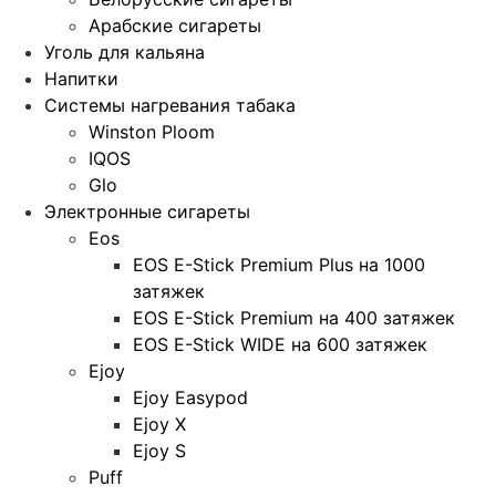
Арабские сигареты
Уголь для кальяна
Напитки
Системы нагревания табака
Winston Ploom
IQOS
Glo
Электронные сигареты
Eos
EOS E-Stick Premium Plus на 1000
затяжек
EOS E-Stick Premium на 400 затяжек
EOS E-Stick WIDE на 600 затяжек
Ejoy
Ejoy Easypod
Ejoy X
Ejoy S
Puff