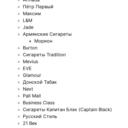
Пётр Первый
Максим
L&M
Jade
Армянские Сигареты
Морион
Burton
Сигареты Tradition
Mevius
EVE
Glamour
Донской Табак
Next
Pall Mall
Business Class
Сигареты Капитан Блэк (Captain Black)
Русский Стиль
21 Век