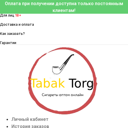
Перейти
Оплата при получении доступна только постоянным
к
клиентам!
Для лиц
18+
содержимому
Доставка и оплата
Как заказать?
Гарантии
Личный кабинет
История заказов