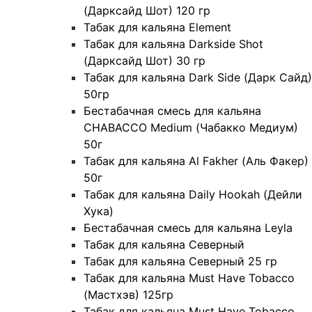
(Дарксайд Шот) 120 гр
Табак для кальяна Element
Табак для кальяна Darkside Shot
(Дарксайд Шот) 30 гр
Табак для кальяна Dark Side (Дарк Сайд)
50гр
Бестабачная смесь для кальяна
CHABACCO Medium (Чабакко Медиум)
50г
Табак для кальяна Al Fakher (Аль Факер)
50г
Табак для кальяна Daily Hookah (Дейли
Хука)
Бестабачная смесь для кальяна Leyla
Табак для кальяна Северный
Табак для кальяна Северный 25 гр
Табак для кальяна Must Have Tobacco
(Мастхэв) 125гр
Табак для кальяна Must Have Tobacco