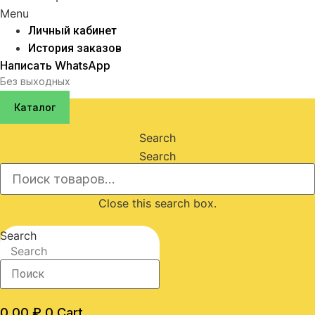
Menu
Личный кабинет
История заказов
Написать WhatsApp
Без выходных
Каталог
Search
Search
Close this search box.
Search
Search
0,00
₽
0
Cart