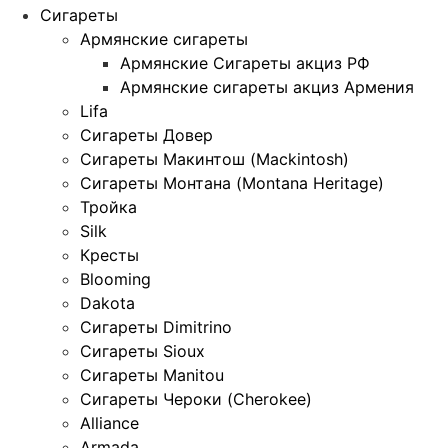
Сигареты
Армянские сигареты
Армянские Сигареты акциз РФ
Армянские сигареты акциз Армения
Lifa
Сигареты Довер
Сигареты Макинтош (Mackintosh)
Сигареты Монтана (Montana Heritage)
Тройка
Silk
Кресты
Blooming
Dakota
Сигареты Dimitrino
Сигареты Sioux
Сигареты Manitou
Сигареты Чероки (Cherokee)
Alliance
Armada