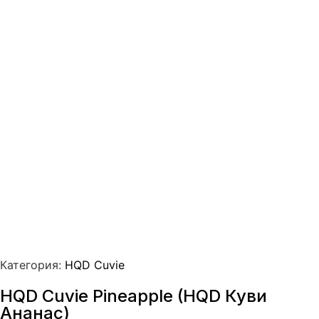
Категория:
HQD Cuvie
HQD Cuvie Pineapple (HQD Куви
Ананас)