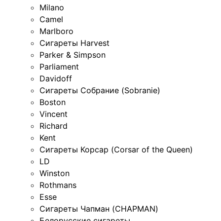
Milano
Camel
Marlboro
Сигареты Harvest
Parker & Simpson
Parliament
Davidoff
Сигареты Собрание (Sobranie)
Boston
Vincent
Richard
Kent
Сигареты Корсар (Corsar of the Queen)
LD
Winston
Rothmans
Esse
Сигареты Чапман (CHAPMAN)
Белорусские сигареты