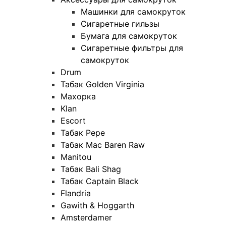
Машинки для самокруток
Сигаретные гильзы
Бумага для самокруток
Сигаретные фильтры для
самокруток
Drum
Табак Golden Virginia
Махорка
Klan
Escort
Табак Pepe
Табак Mac Baren Raw
Manitou
Табак Bali Shag
Табак Captain Black
Flandria
Gawith & Hoggarth
Amsterdamer