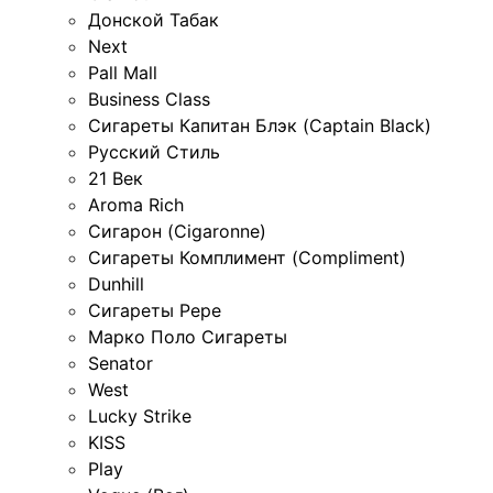
Донской Табак
Next
Pall Mall
Business Class
Сигареты Капитан Блэк (Captain Black)
Русский Стиль
21 Век
Aroma Rich
Сигарон (Cigaronne)
Сигареты Комплимент (Compliment)
Dunhill
Сигареты Pepe
Марко Поло Сигареты
Senator
West
Lucky Strike
KISS
Play