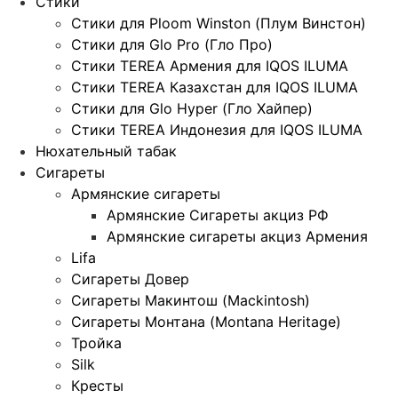
Стики
Стики для Ploom Winston (Плум Винстон)
Стики для Glo Pro (Гло Про)
Стики TEREA Армения для IQOS ILUMA
Стики TEREA Казахстан для IQOS ILUMA
Стики для Glo Hyper (Гло Хайпер)
Стики TEREA Индонезия для IQOS ILUMA
Нюхательный табак
Сигареты
Армянские сигареты
Армянские Сигареты акциз РФ
Армянские сигареты акциз Армения
Lifa
Сигареты Довер
Сигареты Макинтош (Mackintosh)
Сигареты Монтана (Montana Heritage)
Тройка
Silk
Кресты