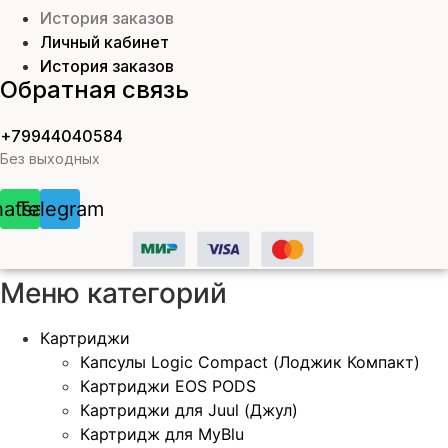
История заказов
Личный кабинет
История заказов
Обратная связь
+79944040584
Без выходных
atsapp
Telegram
Меню категорий
Картриджи
Капсулы Logic Compact (Лоджик Компакт)
Картриджи EOS PODS
Картриджи для Juul (Джул)
Картридж для MyBlu