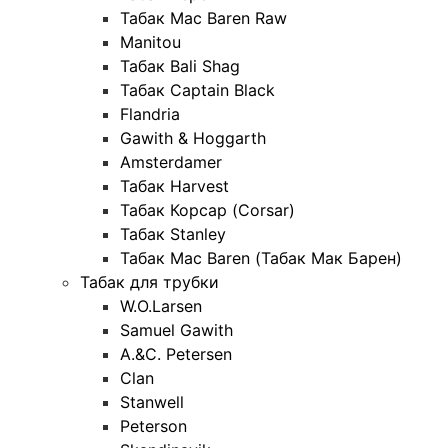
Табак Mac Baren Raw
Manitou
Табак Bali Shag
Табак Captain Black
Flandria
Gawith & Hoggarth
Amsterdamer
Табак Harvest
Табак Корсар (Corsar)
Табак Stanley
Табак Mac Baren (Табак Мак Барен)
Табак для трубки
W.O.Larsen
Samuel Gawith
A.&C. Petersen
Clan
Stanwell
Peterson