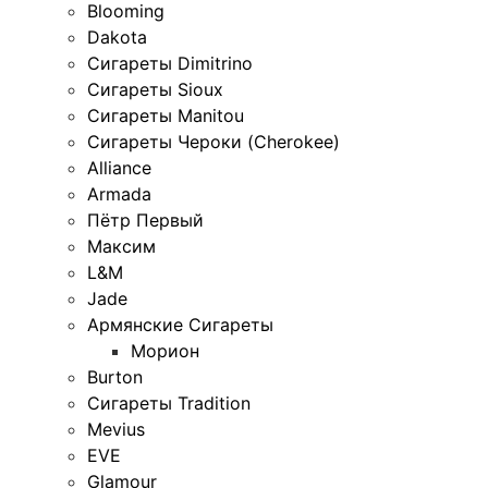
Blooming
Dakota
Сигареты Dimitrino
Сигареты Sioux
Сигареты Manitou
Сигареты Чероки (Cherokee)
Alliance
Armada
Пётр Первый
Максим
L&M
Jade
Армянские Сигареты
Морион
Burton
Сигареты Tradition
Mevius
EVE
Glamour