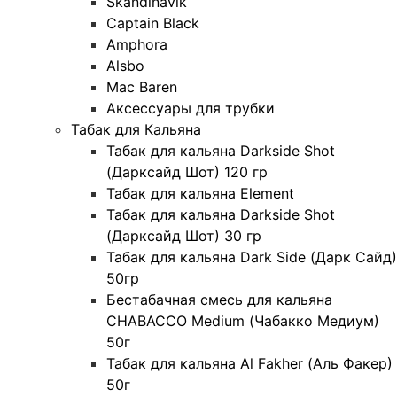
Skandinavik
Captain Black
Amphora
Alsbo
Mac Baren
Аксессуары для трубки
Табак для Кальяна
Табак для кальяна Darkside Shot
(Дарксайд Шот) 120 гр
Табак для кальяна Element
Табак для кальяна Darkside Shot
(Дарксайд Шот) 30 гр
Табак для кальяна Dark Side (Дарк Сайд)
50гр
Бестабачная смесь для кальяна
CHABACCO Medium (Чабакко Медиум)
50г
Табак для кальяна Al Fakher (Аль Факер)
50г