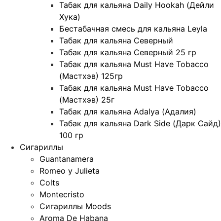
Табак для кальяна Daily Hookah (Дейли
Хука)
Бестабачная смесь для кальяна Leyla
Табак для кальяна Северный
Табак для кальяна Северный 25 гр
Табак для кальяна Must Have Tobacco
(Мастхэв) 125гр
Табак для кальяна Must Have Tobacco
(Мастхэв) 25г
Табак для кальяна Adalya (Адалия)
Табак для кальяна Dark Side (Дарк Сайд)
100 гр
Сигариллы
Guantanamera
Romeo y Julieta
Colts
Montecristo
Сигариллы Moods
Aroma De Habana