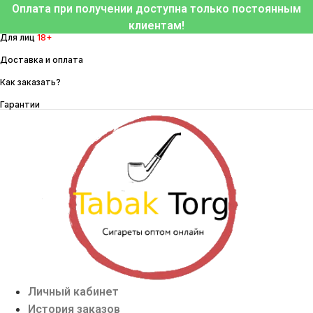
Перейти
Оплата при получении доступна только постоянным
к
клиентам!
Для лиц
18+
содержимому
Доставка и оплата
Как заказать?
Гарантии
Личный кабинет
История заказов