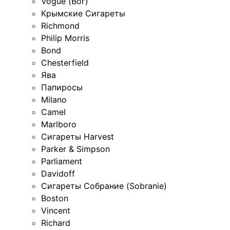
Vogue (Вог)
Крымские Сигареты
Richmond
Philip Morris
Bond
Chesterfield
Ява
Папиросы
Milano
Camel
Marlboro
Сигареты Harvest
Parker & Simpson
Parliament
Davidoff
Сигареты Собрание (Sobranie)
Boston
Vincent
Richard