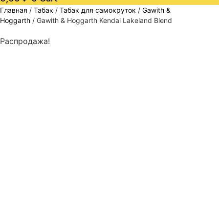
Главная
/
Табак
/
Табак для самокруток
/
Gawith &
Hoggarth
/ Gawith & Hoggarth Kendal Lakeland Blend
Распродажа!