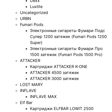
Dexx
Luxlite
Uncategorized
URBN
Fumari Pods
Электронные сигареты Фумари Подс
Супер 1200 затяжек (Fumari Pods 1200
Super)
Электронные сигареты Фумари Про
1500 затяжек (Fumari Pods 1500 Pro)
ATTACKER
Картриджи ATTACKER K-ONE
ATTACKER 4500 затяжек
ATTACKER 3000 затяжек
LOST MARY
INFLAVE
INFLAVE MAX
Elf Bar
Картриджи ELFBAR LOWIT 2500