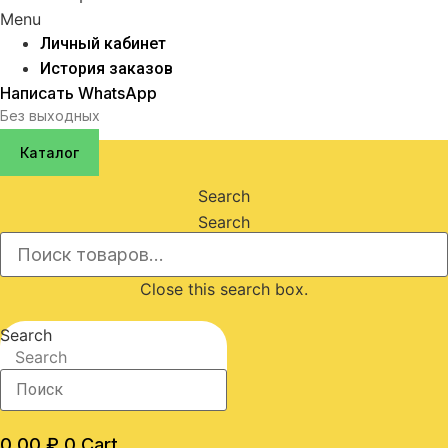
Menu
Личный кабинет
История заказов
Написать WhatsApp
Без выходных
Каталог
Search
Search
Close this search box.
Search
Search
0,00
₽
0
Cart