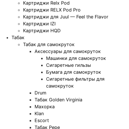
Картриджи Relx Pod
Картриджи RELX Pod Pro
Картриджи для Juul — Feel the Flavor
Картриджи IZI
Картриджи HQD
Табак
Табак для самокруток
Аксессуары для самокруток
Машинки для самокруток
Сигаретные гильзы
Бумага для самокруток
Сигаретные фильтры для
самокруток
Drum
Табак Golden Virginia
Махорка
Klan
Escort
Табак Pepe