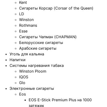
Kent
Сигареты Корсар (Corsar of the Queen)
LD
Winston
Rothmans
Esse
Сигареты Чапман (CHAPMAN)
Белорусские сигареты
Арабские сигареты
Уголь для кальяна
Напитки
Системы нагревания табака
Winston Ploom
IQOS
Glo
Электронные сигареты
Eos
EOS E-Stick Premium Plus на 1000
затяжек