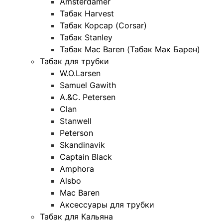
Amsterdamer
Табак Harvest
Табак Корсар (Corsar)
Табак Stanley
Табак Mac Baren (Табак Мак Барен)
Табак для трубки
W.O.Larsen
Samuel Gawith
A.&C. Petersen
Clan
Stanwell
Peterson
Skandinavik
Captain Black
Amphora
Alsbo
Mac Baren
Аксессуары для трубки
Табак для Кальяна