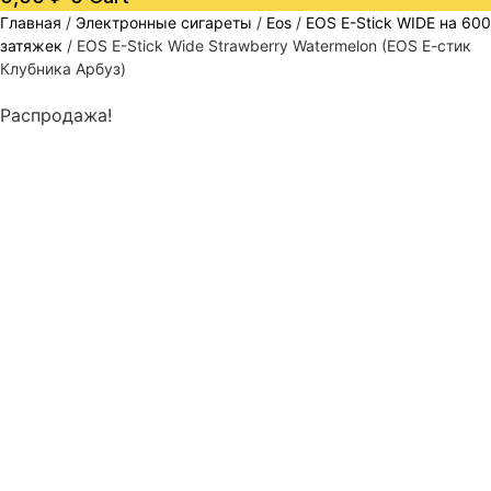
Главная
/
Электронные сигареты
/
Eos
/
EOS E-Stick WIDE на 600
затяжек
/ EOS E-Stick Wide Strawberry Watermelon (EOS Е-стик
Клубника Арбуз)
Распродажа!