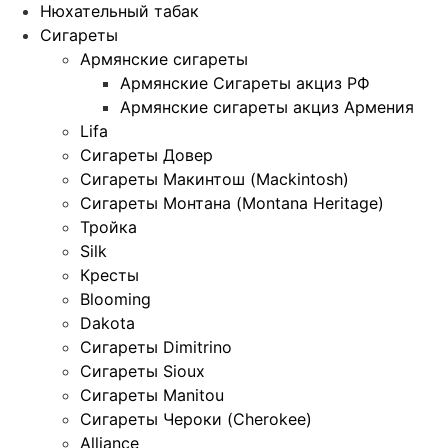
Нюхательный табак
Сигареты
Армянские сигареты
Армянские Сигареты акциз РФ
Армянские сигареты акциз Армения
Lifa
Сигареты Довер
Сигареты Макинтош (Mackintosh)
Сигареты Монтана (Montana Heritage)
Тройка
Silk
Кресты
Blooming
Dakota
Сигареты Dimitrino
Сигареты Sioux
Сигареты Manitou
Сигареты Чероки (Cherokee)
Alliance