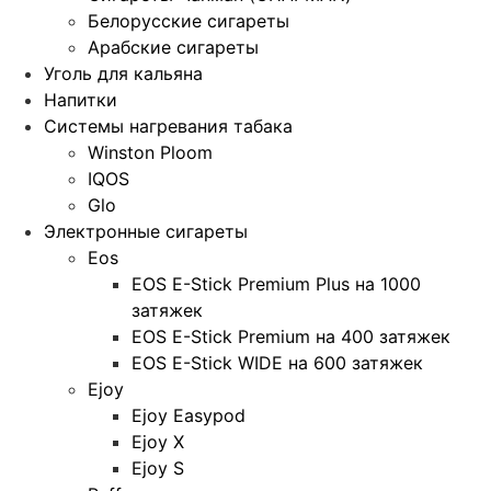
Белорусские сигареты
Арабские сигареты
Уголь для кальяна
Напитки
Системы нагревания табака
Winston Ploom
IQOS
Glo
Электронные сигареты
Eos
EOS E-Stick Premium Plus на 1000
затяжек
EOS E-Stick Premium на 400 затяжек
EOS E-Stick WIDE на 600 затяжек
Ejoy
Ejoy Easypod
Ejoy X
Ejoy S