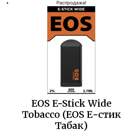
цена
цена:
Распродажа!
составляла
220,00 ₽.
400,00 ₽.
EOS E-Stick Wide
Tobacco (EOS Е-стик
Табак)