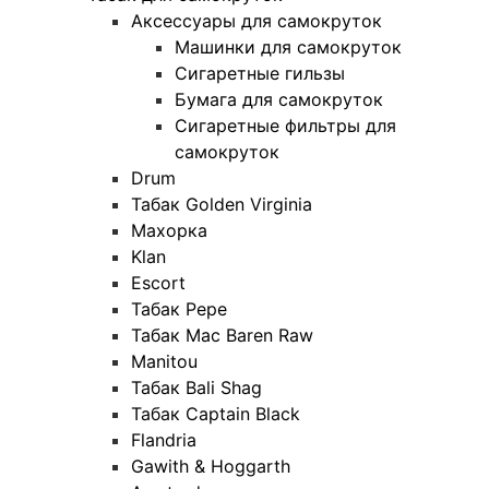
Аксессуары для самокруток
Машинки для самокруток
Сигаретные гильзы
Бумага для самокруток
Сигаретные фильтры для
самокруток
Drum
Табак Golden Virginia
Махорка
Klan
Escort
Табак Pepe
Табак Mac Baren Raw
Manitou
Табак Bali Shag
Табак Captain Black
Flandria
Gawith & Hoggarth