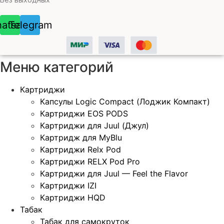
atsapp
Telegram
Меню категорий
Картриджи
Капсулы Logic Compact (Лоджик Компакт)
Картриджи EOS PODS
Картриджи для Juul (Джул)
Картридж для MyBlu
Картриджи Relx Pod
Картриджи RELX Pod Pro
Картриджи для Juul — Feel the Flavor
Картриджи IZI
Картриджи HQD
Табак
Табак для самокруток