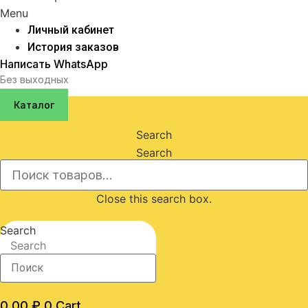
Menu
Личный кабинет
История заказов
Написать WhatsApp
Без выходных
Каталог
Search
Search
Close this search box.
Search
Search
0,00
₽
0
Cart