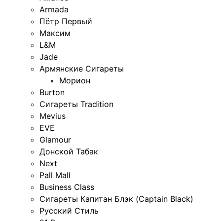
Armada
Пётр Первый
Максим
L&M
Jade
Армянские Сигареты
Морион
Burton
Сигареты Tradition
Mevius
EVE
Glamour
Донской Табак
Next
Pall Mall
Business Class
Сигареты Капитан Блэк (Captain Black)
Русский Стиль