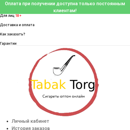
Перейти
Оплата при получении доступна только постоянным
к
клиентам!
Для лиц
18+
содержимому
Доставка и оплата
Как заказать?
Гарантии
Личный кабинет
История заказов