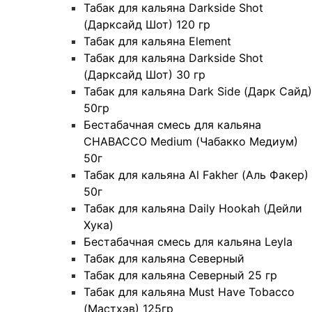
Табак для кальяна Darkside Shot
(Дарксайд Шот) 120 гр
Табак для кальяна Element
Табак для кальяна Darkside Shot
(Дарксайд Шот) 30 гр
Табак для кальяна Dark Side (Дарк Сайд)
50гр
Бестабачная смесь для кальяна
CHABACCO Medium (Чабакко Медиум)
50г
Табак для кальяна Al Fakher (Аль Факер)
50г
Табак для кальяна Daily Hookah (Дейли
Хука)
Бестабачная смесь для кальяна Leyla
Табак для кальяна Северный
Табак для кальяна Северный 25 гр
Табак для кальяна Must Have Tobacco
(Мастхэв) 125гр