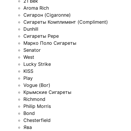
21 Век
Aroma Rich
Сигарон (Cigaronne)
Сигареты Комплимент (Compliment)
Dunhill
Сигареты Pepe
Марко Поло Сигареты
Senator
West
Lucky Strike
KISS
Play
Vogue (Вог)
Крымские Сигареты
Richmond
Philip Morris
Bond
Chesterfield
Ява