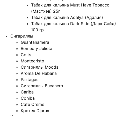
Табак для кальяна Must Have Tobacco
(Мастхэв) 25г
Табак для кальяна Adalya (Адалия)
Табак для кальяна Dark Side (Дарк Сайд)
100 гр
Сигариллы
Guantanamera
Romeo y Julieta
Colts
Montecristo
Сигариллы Moods
Aroma De Habana
Partagas
Сигариллы Bucanero
Cariba
Cohiba
Cafe Creme
Кретек Djarum