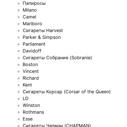
Папиросы
Milano
Camel
Marlboro
Сигареты Harvest
Parker & Simpson
Parliament
Davidoff
Сигареты Собрание (Sobranie)
Boston
Vincent
Richard
Kent
Сигареты Корсар (Corsar of the Queen)
LD
Winston
Rothmans
Esse
Сигареты Чапман (CHAPMAN)