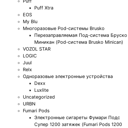
Puff
Puff Xtra
EOS
My Blu
Многоразовые Pod-системы Brusko
Перезаправляемая Под-система Бруско
Миникан (Pod-система Brusko Minican)
VOZOL STAR
LOGIC
Juul
Relx
Одноразовые электронные устройства
Dexx
Luxlite
Uncategorized
URBN
Fumari Pods
Электронные сигареты Фумари Подс
Супер 1200 затяжек (Fumari Pods 1200