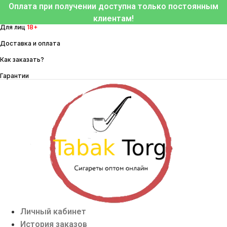
Перейти
Оплата при получении доступна только постоянным
к
клиентам!
Для лиц
18+
содержимому
Доставка и оплата
Как заказать?
Гарантии
Личный кабинет
История заказов