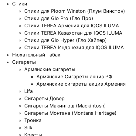
Стики
Стики для Ploom Winston (Плум Винстон)
Стики для Glo Pro (Гло Про)
Стики TEREA Армения для IQOS ILUMA
Стики TEREA Казахстан для IQOS ILUMA
Стики для Glo Hyper (Гло Хайпер)
Стики TEREA Индонезия для IQOS ILUMA
Нюхательный табак
Сигареты
Армянские сигареты
Армянские Сигареты акциз РФ
Армянские сигареты акциз Армения
Lifa
Сигареты Довер
Сигареты Макинтош (Mackintosh)
Сигареты Монтана (Montana Heritage)
Тройка
Silk
Кресты