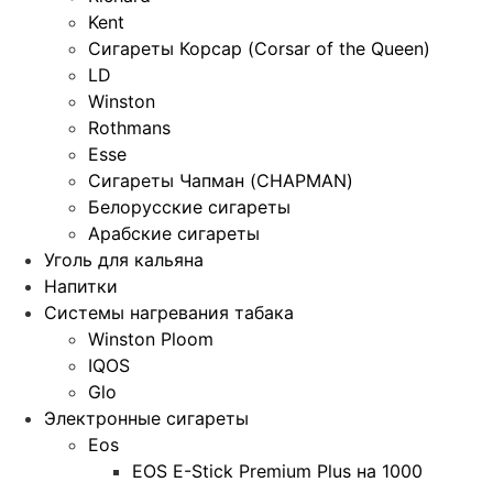
Kent
Сигареты Корсар (Corsar of the Queen)
LD
Winston
Rothmans
Esse
Сигареты Чапман (CHAPMAN)
Белорусские сигареты
Арабские сигареты
Уголь для кальяна
Напитки
Системы нагревания табака
Winston Ploom
IQOS
Glo
Электронные сигареты
Eos
EOS E-Stick Premium Plus на 1000