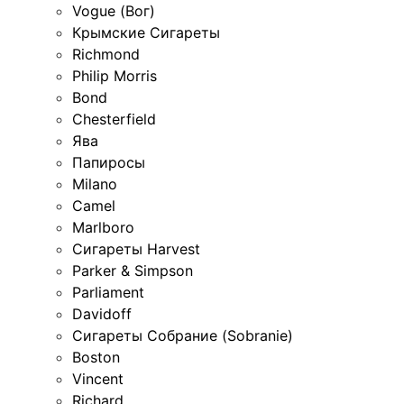
Vogue (Вог)
Крымские Сигареты
Richmond
Philip Morris
Bond
Chesterfield
Ява
Папиросы
Milano
Camel
Marlboro
Сигареты Harvest
Parker & Simpson
Parliament
Davidoff
Сигареты Собрание (Sobranie)
Boston
Vincent
Richard