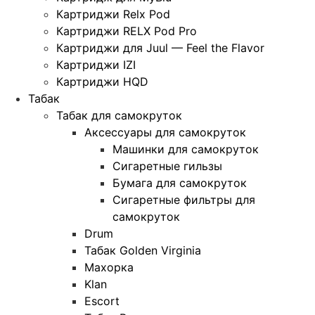
Картриджи Relx Pod
Картриджи RELX Pod Pro
Картриджи для Juul — Feel the Flavor
Картриджи IZI
Картриджи HQD
Табак
Табак для самокруток
Аксессуары для самокруток
Машинки для самокруток
Сигаретные гильзы
Бумага для самокруток
Сигаретные фильтры для
самокруток
Drum
Табак Golden Virginia
Махорка
Klan
Escort