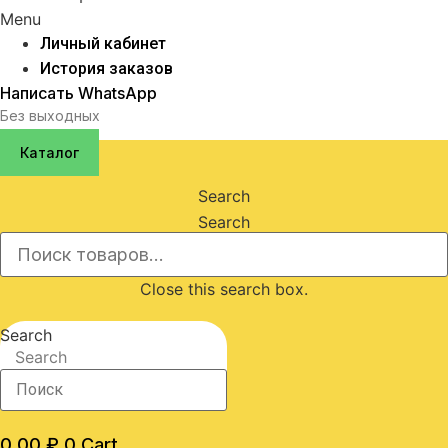
Menu
Личный кабинет
История заказов
Написать WhatsApp
Без выходных
Каталог
Search
Search
Close this search box.
Search
Search
0,00
₽
0
Cart