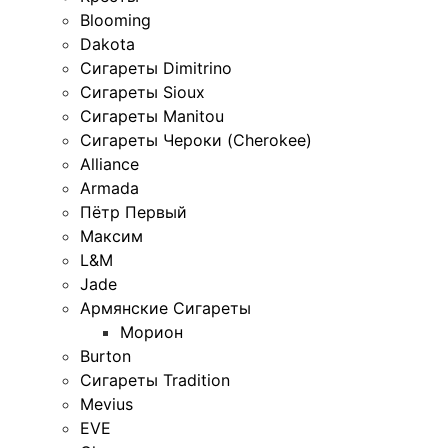
Blooming
Dakota
Сигареты Dimitrino
Сигареты Sioux
Сигареты Manitou
Сигареты Чероки (Cherokee)
Alliance
Armada
Пётр Первый
Максим
L&M
Jade
Армянские Сигареты
Морион
Burton
Сигареты Tradition
Mevius
EVE