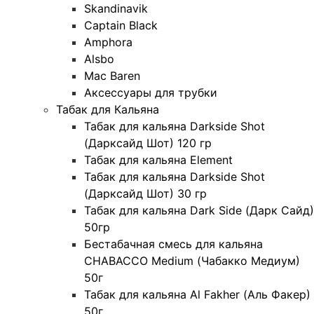
Skandinavik
Captain Black
Amphora
Alsbo
Mac Baren
Аксессуары для трубки
Табак для Кальяна
Табак для кальяна Darkside Shot
(Дарксайд Шот) 120 гр
Табак для кальяна Element
Табак для кальяна Darkside Shot
(Дарксайд Шот) 30 гр
Табак для кальяна Dark Side (Дарк Сайд)
50гр
Бестабачная смесь для кальяна
CHABACCO Medium (Чабакко Медиум)
50г
Табак для кальяна Al Fakher (Аль Факер)
50г