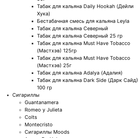
Табак для кальяна Daily Hookah (Дейли
Хука)
Бестабачная смесь для кальяна Leyla
Табак для кальяна Северный
Табак для кальяна Северный 25 гр
Табак для кальяна Must Have Tobacco
(Мастхэв) 125гр
Табак для кальяна Must Have Tobacco
(Мастхэв) 25г
Табак для кальяна Adalya (Адалия)
Табак для кальяна Dark Side (Дарк Сайд)
100 гр
Сигариллы
Guantanamera
Romeo y Julieta
Colts
Montecristo
Сигариллы Moods