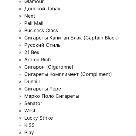
Glamour
Донской Табак
Next
Pall Mall
Business Class
Сигареты Капитан Блэк (Captain Black)
Русский Стиль
21 Век
Aroma Rich
Сигарон (Cigaronne)
Сигареты Комплимент (Compliment)
Dunhill
Сигареты Pepe
Марко Поло Сигареты
Senator
West
Lucky Strike
KISS
Play