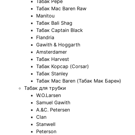
Табак Pepe
Табак Mac Baren Raw
Manitou
Табак Bali Shag
Табак Captain Black
Flandria
Gawith & Hoggarth
Amsterdamer
Табак Harvest
Табак Корсар (Corsar)
Табак Stanley
Табак Mac Baren (Табак Мак Барен)
Табак для трубки
W.O.Larsen
Samuel Gawith
A.&C. Petersen
Clan
Stanwell
Peterson