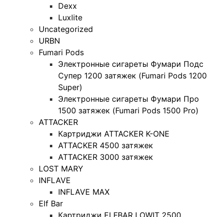
Dexx
Luxlite
Uncategorized
URBN
Fumari Pods
Электронные сигареты Фумари Подс
Супер 1200 затяжек (Fumari Pods 1200
Super)
Электронные сигареты Фумари Про
1500 затяжек (Fumari Pods 1500 Pro)
ATTACKER
Картриджи ATTACKER K-ONE
ATTACKER 4500 затяжек
ATTACKER 3000 затяжек
LOST MARY
INFLAVE
INFLAVE MAX
Elf Bar
Картриджи ELFBAR LOWIT 2500