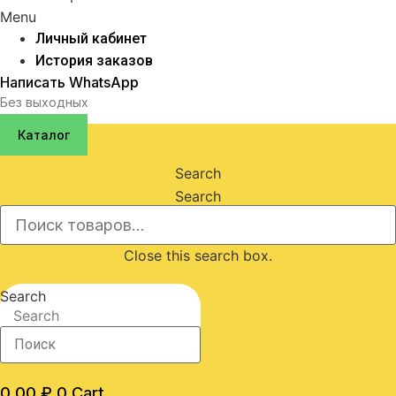
Menu
Личный кабинет
История заказов
Написать WhatsApp
Без выходных
Каталог
Search
Search
Close this search box.
Search
Search
0,00
₽
0
Cart