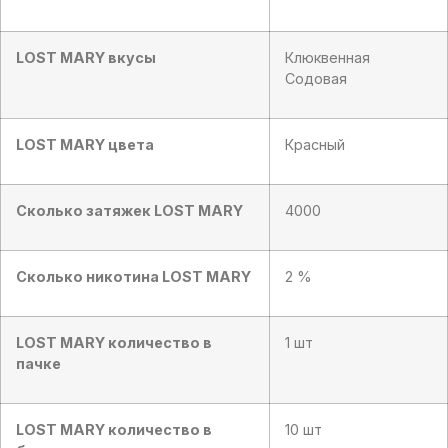
LOST MARY
вкусы
Клюквенная
Содовая
LOST MARY
цвета
Красный
Сколько затяжек
LOST MARY
4000
Сколько никотина LOST MARY
2 %
LOST MARY количество в
1 шт
пачке
LOST MARY
количество в
10 шт