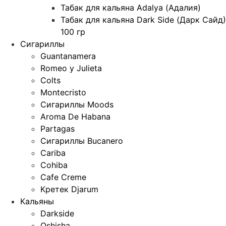
Табак для кальяна Adalya (Адалия)
Табак для кальяна Dark Side (Дарк Сайд)
100 гр
Сигариллы
Guantanamera
Romeo y Julieta
Colts
Montecristo
Сигариллы Moods
Aroma De Habana
Partagas
Сигариллы Bucanero
Cariba
Cohiba
Cafe Creme
Кретек Djarum
Кальяны
Darkside
Oshisha