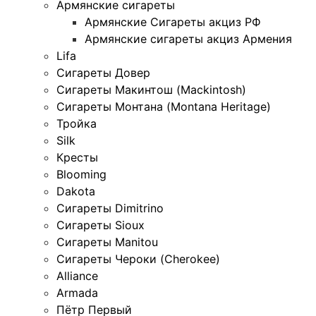
Армянские сигареты
Армянские Сигареты акциз РФ
Армянские сигареты акциз Армения
Lifa
Сигареты Довер
Сигареты Макинтош (Mackintosh)
Сигареты Монтана (Montana Heritage)
Тройка
Silk
Кресты
Blooming
Dakota
Сигареты Dimitrino
Сигареты Sioux
Сигареты Manitou
Сигареты Чероки (Cherokee)
Alliance
Armada
Пётр Первый