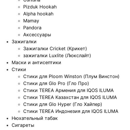
Pizduk Hookah
Alpha hookah
Mamay
Pandora
Аксессуары
Зажигалки
Зажигалки Cricket (Крикет)
зажигалки Luxlite (Люкслайт)
Маски и антисептики
Стики
Стики для Ploom Winston (Плум Винстон)
Стики для Glo Pro (Гло Про)
Стики TEREA Армения для IQOS ILUMA
Стики TEREA Казахстан для IQOS ILUMA
Стики для Glo Hyper (Гло Хайпер)
Стики TEREA Индонезия для IQOS ILUMA
Нюхательный табак
Сигареты