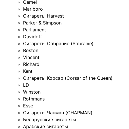
Camel
Marlboro
Сигареты Harvest
Parker & Simpson
Parliament
Davidoff
Сигареты Собрание (Sobranie)
Boston
Vincent
Richard
Kent
Сигареты Корсар (Corsar of the Queen)
LD
Winston
Rothmans
Esse
Сигареты Чапман (CHAPMAN)
Белорусские сигареты
Арабские сигареты