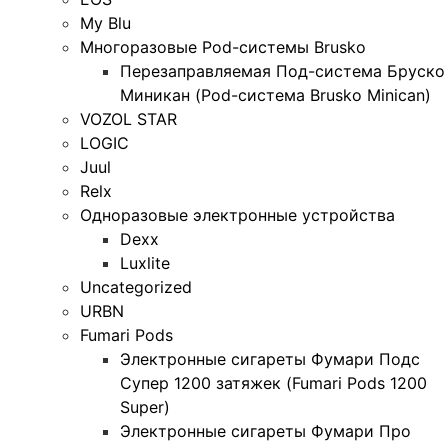
My Blu
Многоразовые Pod-системы Brusko
Перезаправляемая Под-система Бруско
Миникан (Pod-система Brusko Minican)
VOZOL STAR
LOGIC
Juul
Relx
Одноразовые электронные устройства
Dexx
Luxlite
Uncategorized
URBN
Fumari Pods
Электронные сигареты Фумари Подс
Супер 1200 затяжек (Fumari Pods 1200
Super)
Электронные сигареты Фумари Про