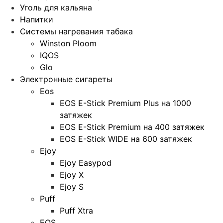
Уголь для кальяна
Напитки
Системы нагревания табака
Winston Ploom
IQOS
Glo
Электронные сигареты
Eos
EOS E-Stick Premium Plus на 1000
затяжек
EOS E-Stick Premium на 400 затяжек
EOS E-Stick WIDE на 600 затяжек
Ejoy
Ejoy Easypod
Ejoy X
Ejoy S
Puff
Puff Xtra
EOS