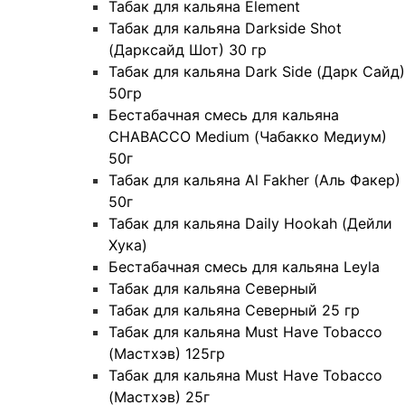
Табак для кальяна Element
Табак для кальяна Darkside Shot
(Дарксайд Шот) 30 гр
Табак для кальяна Dark Side (Дарк Сайд)
50гр
Бестабачная смесь для кальяна
CHABACCO Medium (Чабакко Медиум)
50г
Табак для кальяна Al Fakher (Аль Факер)
50г
Табак для кальяна Daily Hookah (Дейли
Хука)
Бестабачная смесь для кальяна Leyla
Табак для кальяна Северный
Табак для кальяна Северный 25 гр
Табак для кальяна Must Have Tobacco
(Мастхэв) 125гр
Табак для кальяна Must Have Tobacco
(Мастхэв) 25г