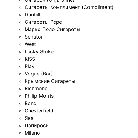
Сигареты Комплимент (Compliment)
Dunhill
Сигареты Pepe
Марко Поло Сигареты
Senator
West
Lucky Strike
KISS
Play
Vogue (Вог)
Крымские Сигареты
Richmond
Philip Morris
Bond
Chesterfield
Ява
Папиросы
Milano