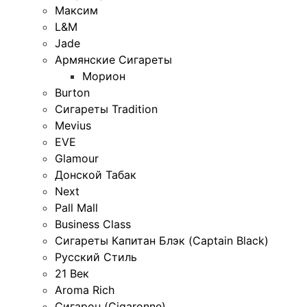
Максим
L&M
Jade
Армянские Сигареты
Морион
Burton
Сигареты Tradition
Mevius
EVE
Glamour
Донской Табак
Next
Pall Mall
Business Class
Сигареты Капитан Блэк (Captain Black)
Русский Стиль
21 Век
Aroma Rich
Сигарон (Cigaronne)