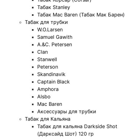
Табак Stanley
Табак Mac Baren (Табак Мак Барен)
Табак для трубки
W.O.Larsen
Samuel Gawith
A.&C. Petersen
Clan
Stanwell
Peterson
Skandinavik
Captain Black
Amphora
Alsbo
Mac Baren
Аксессуары для трубки
Табак для Кальяна
Табак для кальяна Darkside Shot
(Дарксайд Шот) 120 гр