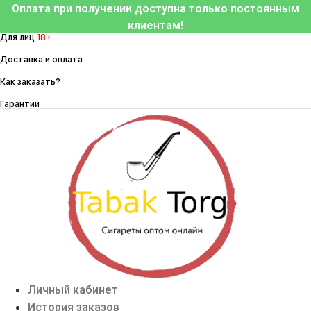
Перейти
Оплата при получении доступна только постоянным
к
клиентам!
Для лиц
18+
содержимому
Доставка и оплата
Как заказать?
Гарантии
Личный кабинет
История заказов