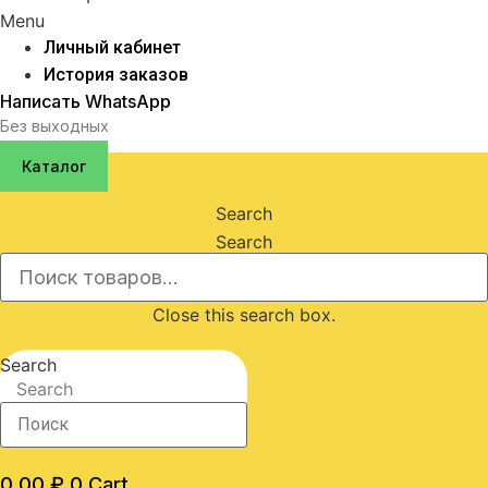
Menu
Личный кабинет
История заказов
Написать WhatsApp
Без выходных
Каталог
Search
Search
Close this search box.
Search
Search
0,00
₽
0
Cart