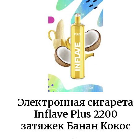
составляла
358,00 ₽.
650,00 ₽.
Электронная сигарета
Inflave Plus 2200
затяжек Банан Кокос