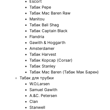
Escort
Табак Pepe
Табак Mac Baren Raw
Manitou
Табак Bali Shag
Табак Captain Black
Flandria
Gawith & Hoggarth
Amsterdamer
Табак Harvest
Табак Корсар (Corsar)
Табак Stanley
Табак Mac Baren (Табак Мак Барен)
Табак для трубки
W.O.Larsen
Samuel Gawith
A.&C. Petersen
Clan
Stanwell