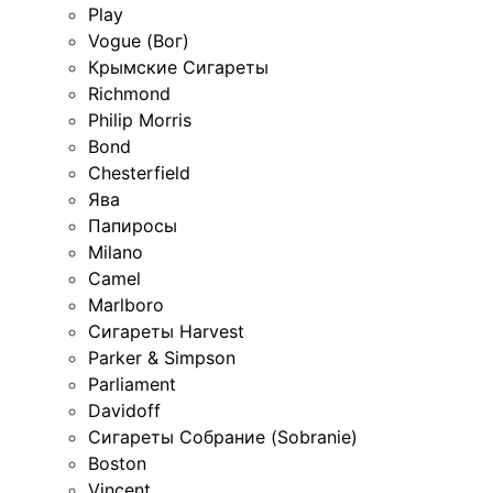
Play
Vogue (Вог)
Крымские Сигареты
Richmond
Philip Morris
Bond
Chesterfield
Ява
Папиросы
Milano
Camel
Marlboro
Сигареты Harvest
Parker & Simpson
Parliament
Davidoff
Сигареты Собрание (Sobranie)
Boston
Vincent