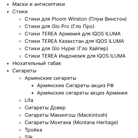
Маски и антисептики
Стики
Стики для Ploom Winston (Плум Винстон)
Стики для Glo Pro (Гло Про)
Стики TEREA Армения для IQOS ILUMA
Стики TEREA Казахстан для IQOS ILUMA
Стики для Glo Hyper (Гло Хайпер)
Стики TEREA Индонезия для IQOS ILUMA
Нюхательный табак
Сигареты
Армянские сигареты
Армянские Сигареты акциз РФ
Армянские сигареты акциз Армения
Lifa
Сигареты Довер
Сигареты Макинтош (Mackintosh)
Сигареты Монтана (Montana Heritage)
Тройка
Silk