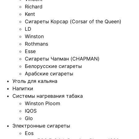
Richard
Kent
Сигареты Корсар (Corsar of the Queen)
LD
Winston
Rothmans
Esse
Сигареты Чапман (CHAPMAN)
Белорусские сигареты
Арабские сигареты
Уголь для кальяна
Напитки
Системы нагревания табака
Winston Ploom
IQOS
Glo
Электронные сигареты
Eos