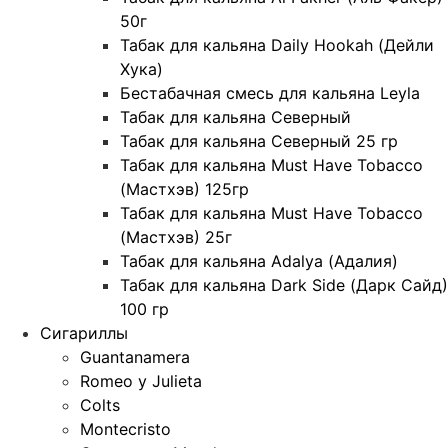
50г
Табак для кальяна Daily Hookah (Дейли
Хука)
Бестабачная смесь для кальяна Leyla
Табак для кальяна Северный
Табак для кальяна Северный 25 гр
Табак для кальяна Must Have Tobacco
(Мастхэв) 125гр
Табак для кальяна Must Have Tobacco
(Мастхэв) 25г
Табак для кальяна Adalya (Адалия)
Табак для кальяна Dark Side (Дарк Сайд)
100 гр
Сигариллы
Guantanamera
Romeo y Julieta
Colts
Montecristo