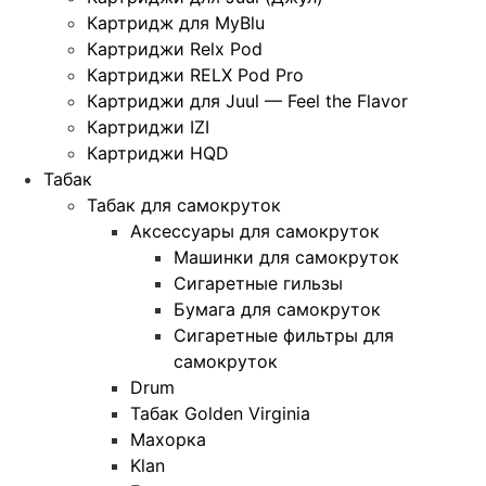
Картридж для MyBlu
Картриджи Relx Pod
Картриджи RELX Pod Pro
Картриджи для Juul — Feel the Flavor
Картриджи IZI
Картриджи HQD
Табак
Табак для самокруток
Аксессуары для самокруток
Машинки для самокруток
Сигаретные гильзы
Бумага для самокруток
Сигаретные фильтры для
самокруток
Drum
Табак Golden Virginia
Махорка
Klan