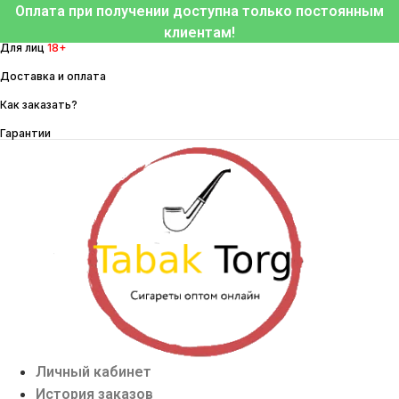
Перейти
Оплата при получении доступна только постоянным
к
клиентам!
Для лиц
18+
содержимому
Доставка и оплата
Как заказать?
Гарантии
Личный кабинет
История заказов