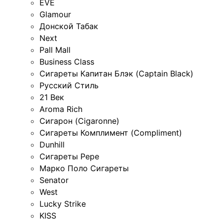
EVE
Glamour
Донской Табак
Next
Pall Mall
Business Class
Сигареты Капитан Блэк (Captain Black)
Русский Стиль
21 Век
Aroma Rich
Сигарон (Cigaronne)
Сигареты Комплимент (Compliment)
Dunhill
Сигареты Pepe
Марко Поло Сигареты
Senator
West
Lucky Strike
KISS