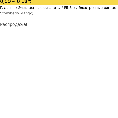
0,00
₽
0
Cart
Главная
/
Электронные сигареты
/
Elf Bar
/
Электронные сигареты
Strawberry Mango)
Распродажа!