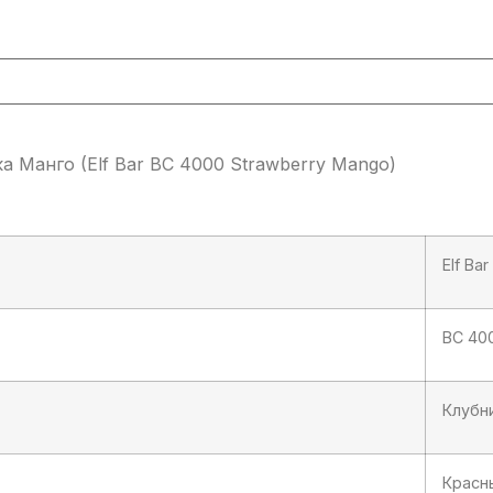
 Манго (Elf Bar BC 4000 Strawberry Mango)
Elf Bar
BC 40
Клубн
Красн