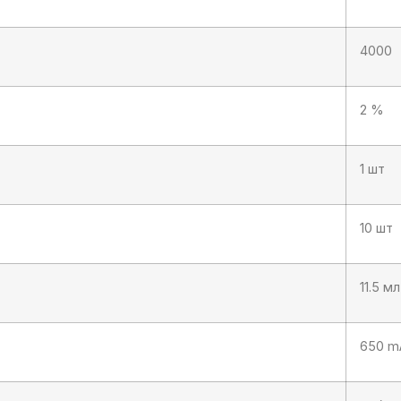
4000
2 %
1 шт
10 шт
11.5 мл
650 m