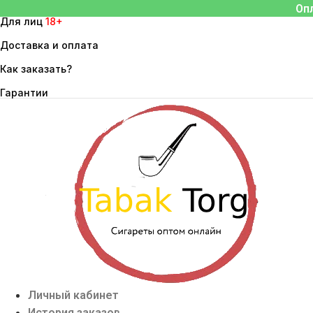
Перейти
Оп
Для лиц
18+
к
содержимому
Доставка и оплата
Как заказать?
Гарантии
Личный кабинет
История заказов