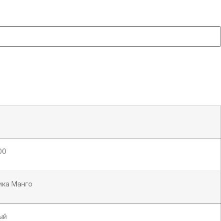
00
ика Манго
ый