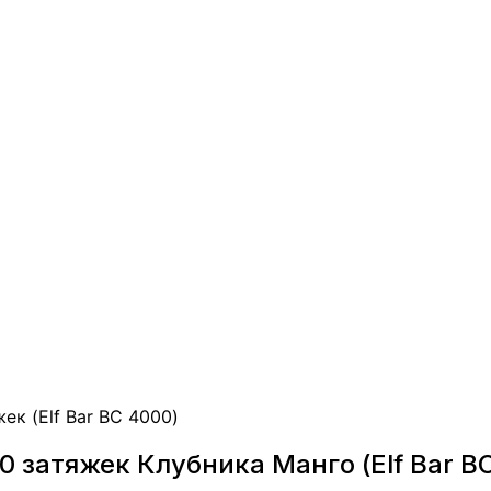
к (Elf Bar BC 4000)
 затяжек Клубника Манго (Elf Bar B