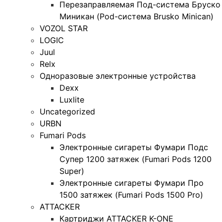
Перезаправляемая Под-система Бруско
Миникан (Pod-система Brusko Minican)
VOZOL STAR
LOGIC
Juul
Relx
Одноразовые электронные устройства
Dexx
Luxlite
Uncategorized
URBN
Fumari Pods
Электронные сигареты Фумари Подс
Супер 1200 затяжек (Fumari Pods 1200
Super)
Электронные сигареты Фумари Про
1500 затяжек (Fumari Pods 1500 Pro)
ATTACKER
Картриджи ATTACKER K-ONE