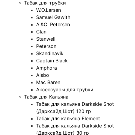
Табак для трубки
W.O.Larsen
Samuel Gawith
A.&C. Petersen
Clan
Stanwell
Peterson
Skandinavik
Captain Black
Amphora
Alsbo
Mac Baren
Аксессуары для трубки
Табак для Кальяна
Табак для кальяна Darkside Shot
(Дарксайд Шот) 120 гр
Табак для кальяна Element
Табак для кальяна Darkside Shot
(Дарксайд Шот) 30 гр