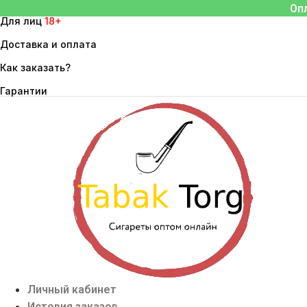
Перейти
Оп
Для лиц
18+
к
содержимому
Доставка и оплата
Как заказать?
Гарантии
Личный кабинет
История заказов