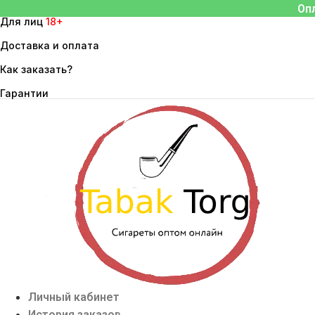
Перейти
Оп
Для лиц
18+
к
содержимому
Доставка и оплата
Как заказать?
Гарантии
Личный кабинет
История заказов