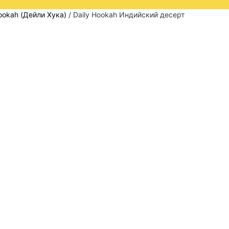
ookah (Дейли Хука)
/ Daily Hookah Индийский десерт