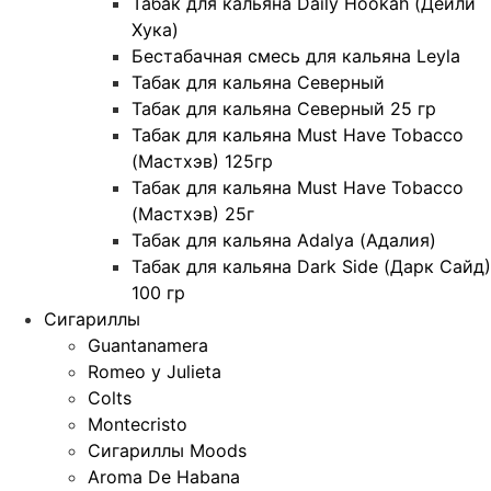
Табак для кальяна Daily Hookah (Дейли
Хука)
Бестабачная смесь для кальяна Leyla
Табак для кальяна Северный
Табак для кальяна Северный 25 гр
Табак для кальяна Must Have Tobacco
(Мастхэв) 125гр
Табак для кальяна Must Have Tobacco
(Мастхэв) 25г
Табак для кальяна Adalya (Адалия)
Табак для кальяна Dark Side (Дарк Сайд)
100 гр
Сигариллы
Guantanamera
Romeo y Julieta
Colts
Montecristo
Сигариллы Moods
Aroma De Habana