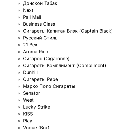
Донской Табак
Next
Pall Mall
Business Class
Сигареты Капитан Блэк (Captain Black)
Русский Стиль
21 Век
Aroma Rich
Сигарон (Cigaronne)
Сигареты Комплимент (Compliment)
Dunhill
Сигареты Pepe
Марко Поло Сигареты
Senator
West
Lucky Strike
KISS
Play
Vogue (Вог)