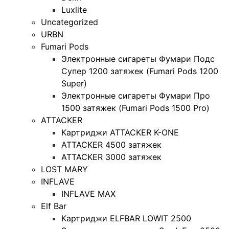
Luxlite
Uncategorized
URBN
Fumari Pods
Электронные сигареты Фумари Подс
Супер 1200 затяжек (Fumari Pods 1200
Super)
Электронные сигареты Фумари Про
1500 затяжек (Fumari Pods 1500 Pro)
ATTACKER
Картриджи ATTACKER K-ONE
ATTACKER 4500 затяжек
ATTACKER 3000 затяжек
LOST MARY
INFLAVE
INFLAVE MAX
Elf Bar
Картриджи ELFBAR LOWIT 2500