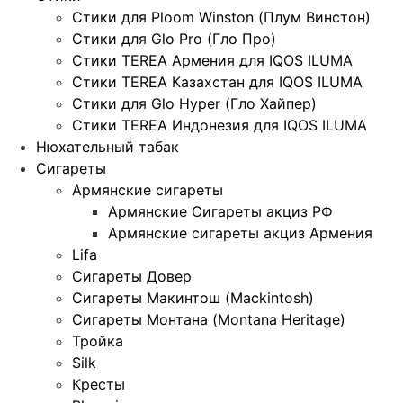
Стики для Ploom Winston (Плум Винстон)
Стики для Glo Pro (Гло Про)
Стики TEREA Армения для IQOS ILUMA
Стики TEREA Казахстан для IQOS ILUMA
Стики для Glo Hyper (Гло Хайпер)
Стики TEREA Индонезия для IQOS ILUMA
Нюхательный табак
Сигареты
Армянские сигареты
Армянские Сигареты акциз РФ
Армянские сигареты акциз Армения
Lifa
Сигареты Довер
Сигареты Макинтош (Mackintosh)
Сигареты Монтана (Montana Heritage)
Тройка
Silk
Кресты