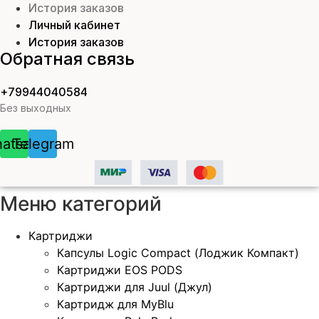
История заказов
Личный кабинет
История заказов
Обратная связь
+79944040584
Без выходных
atsapp
Telegram
Меню категорий
Картриджи
Капсулы Logic Compact (Лоджик Компакт)
Картриджи EOS PODS
Картриджи для Juul (Джул)
Картридж для MyBlu