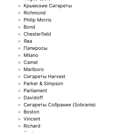
Крымские Сигареты
Richmond
Philip Morris
Bond
Chesterfield
Ява
Папиросы
Milano
Camel
Marlboro
Сигареты Harvest
Parker & Simpson
Parliament
Davidoff
Сигареты Собрание (Sobranie)
Boston
Vincent
Richard