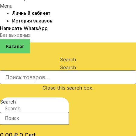
Menu
Личный кабинет
История заказов
Написать WhatsApp
Без выходных
Каталог
Search
Search
Close this search box.
Search
Search
0,00
₽
0
Cart