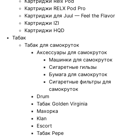
Картриджи Relx Pod
Картриджи RELX Pod Pro
Картриджи для Juul — Feel the Flavor
Картриджи IZI
Картриджи HQD
Табак
Табак для самокруток
Аксессуары для самокруток
Машинки для самокруток
Сигаретные гильзы
Бумага для самокруток
Сигаретные фильтры для
самокруток
Drum
Табак Golden Virginia
Махорка
Klan
Escort
Табак Pepe