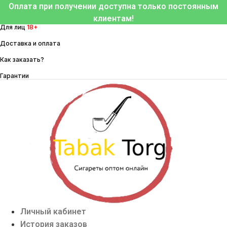
Перейти
Оплата при получении доступна только постоянным
к
клиентам!
Для лиц
18+
содержимому
Доставка и оплата
Как заказать?
Гарантии
Личный кабинет
История заказов