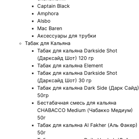
Captain Black
Amphora
Alsbo
Mac Baren
Аксессуары для трубки
Табак для Кальяна
Табак для кальяна Darkside Shot
(Дарксайд Шот) 120 гр
Табак для кальяна Element
Табак для кальяна Darkside Shot
(Дарксайд Шот) 30 гр
Табак для кальяна Dark Side (Дарк Сайд)
50гр
Бестабачная смесь для кальяна
CHABACCO Medium (Чабакко Медиум)
50г
Табак для кальяна Al Fakher (Аль Факер)
50г