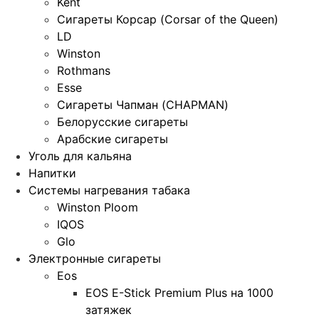
Kent
Сигареты Корсар (Corsar of the Queen)
LD
Winston
Rothmans
Esse
Сигареты Чапман (CHAPMAN)
Белорусские сигареты
Арабские сигареты
Уголь для кальяна
Напитки
Системы нагревания табака
Winston Ploom
IQOS
Glo
Электронные сигареты
Eos
EOS E-Stick Premium Plus на 1000
затяжек