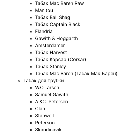
Табак Mac Baren Raw
Manitou
Табак Bali Shag
Табак Captain Black
Flandria
Gawith & Hoggarth
Amsterdamer
Табак Harvest
Табак Корсар (Corsar)
Табак Stanley
Табак Mac Baren (Табак Мак Барен)
Табак для трубки
W.O.Larsen
Samuel Gawith
A.&C. Petersen
Clan
Stanwell
Peterson
Skandinavik