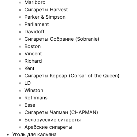
Marlboro
Сигареты Harvest
Parker & Simpson
Parliament
Davidoff
Сигареты Собрание (Sobranie)
Boston
Vincent
Richard
Kent
Сигареты Корсар (Corsar of the Queen)
LD
Winston
Rothmans
Esse
Сигареты Чапман (CHAPMAN)
Белорусские сигареты
Арабские сигареты
Уголь для кальяна