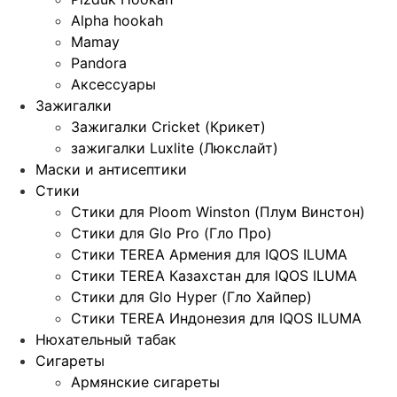
Alpha hookah
Mamay
Pandora
Аксессуары
Зажигалки
Зажигалки Cricket (Крикет)
зажигалки Luxlite (Люкслайт)
Маски и антисептики
Стики
Стики для Ploom Winston (Плум Винстон)
Стики для Glo Pro (Гло Про)
Стики TEREA Армения для IQOS ILUMA
Стики TEREA Казахстан для IQOS ILUMA
Стики для Glo Hyper (Гло Хайпер)
Стики TEREA Индонезия для IQOS ILUMA
Нюхательный табак
Сигареты
Армянские сигареты