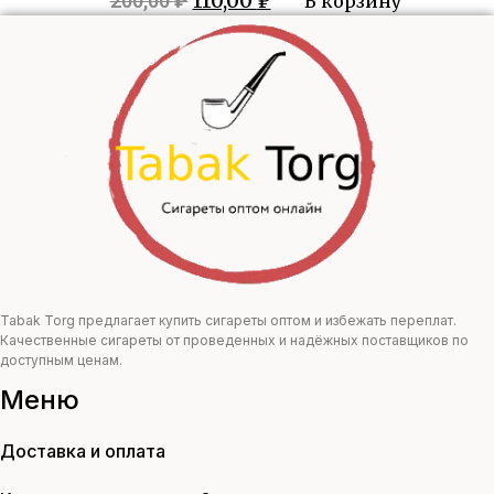
110,00
₽
200,00
₽
В корзину
цена
цена:
составляла
110,00 ₽.
200,00 ₽.
Tabak Torg предлагает купить сигареты оптом и избежать переплат.
Качественные сигареты от проведенных и надёжных поставщиков по
доступным ценам.
Меню
Доставка и оплата