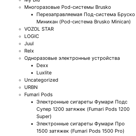
Многоразовые Pod-системы Brusko
Перезаправляемая Под-система Бруско
Миникан (Pod-система Brusko Minican)
VOZOL STAR
LOGIC
Juul
Relx
Одноразовые электронные устройства
Dexx
Luxlite
Uncategorized
URBN
Fumari Pods
Электронные сигареты Фумари Подс
Супер 1200 затяжек (Fumari Pods 1200
Super)
Электронные сигареты Фумари Про
1500 затяжек (Fumari Pods 1500 Pro)