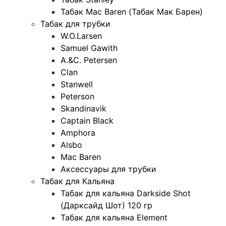
Табак Mac Baren (Табак Мак Барен)
Табак для трубки
W.O.Larsen
Samuel Gawith
A.&C. Petersen
Clan
Stanwell
Peterson
Skandinavik
Captain Black
Amphora
Alsbo
Mac Baren
Аксессуары для трубки
Табак для Кальяна
Табак для кальяна Darkside Shot
(Дарксайд Шот) 120 гр
Табак для кальяна Element