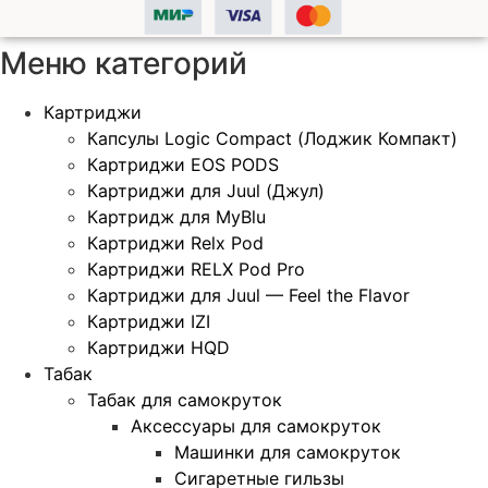
Меню категорий
Картриджи
Капсулы Logic Compact (Лоджик Компакт)
Картриджи EOS PODS
Картриджи для Juul (Джул)
Картридж для MyBlu
Картриджи Relx Pod
Картриджи RELX Pod Pro
Картриджи для Juul — Feel the Flavor
Картриджи IZI
Картриджи HQD
Табак
Табак для самокруток
Аксессуары для самокруток
Машинки для самокруток
Сигаретные гильзы