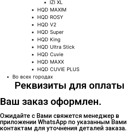
IZI XL
HQD MAXIM
HQD ROSY
HQD V2
HQD Super
HQD King
HQD Ultra Stick
HQD Cuvie
HQD MAXX
HQD CUVIE PLUS
Во всех городах
Реквизиты для оплаты
Ваш заказ оформлен.
Ожидайте с Вами свяжется менеджер в
приложении WhatsApp по указанным Вами
контактам для уточнения деталей заказа.