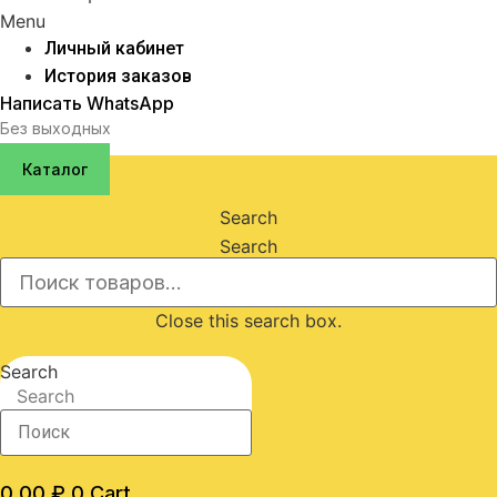
Menu
Личный кабинет
История заказов
Написать WhatsApp
Без выходных
Каталог
Search
Search
Close this search box.
Search
Search
0,00
₽
0
Cart