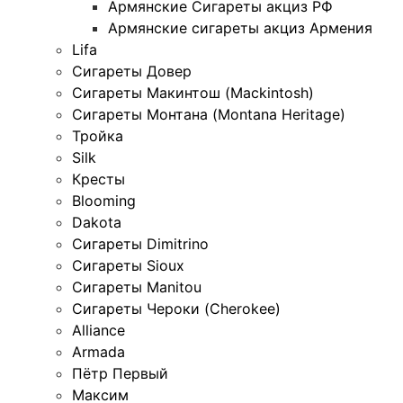
Армянские Сигареты акциз РФ
Армянские сигареты акциз Армения
Lifa
Сигареты Довер
Сигареты Макинтош (Mackintosh)
Сигареты Монтана (Montana Heritage)
Тройка
Silk
Кресты
Blooming
Dakota
Сигареты Dimitrino
Сигареты Sioux
Сигареты Manitou
Сигареты Чероки (Cherokee)
Alliance
Armada
Пётр Первый
Максим