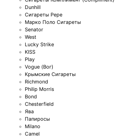
Dunhill
Сигареты Pepe
Марко Поло Сигареты
Senator
West
Lucky Strike
KISS
Play
Vogue (Вог)
Крымские Сигареты
Richmond
Philip Morris
Bond
Chesterfield
Ява
Папиросы
Milano
Camel