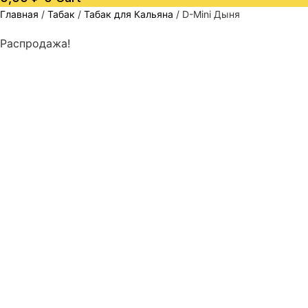
Главная
/
Табак
/
Табак для Кальяна
/ D-Mini Дыня
Распродажа!