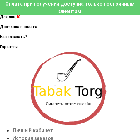
Перейти
Оплата при получении доступна только постоянным
к
клиентам!
Для лиц
18+
содержимому
Доставка и оплата
Как заказать?
Гарантии
Личный кабинет
История заказов