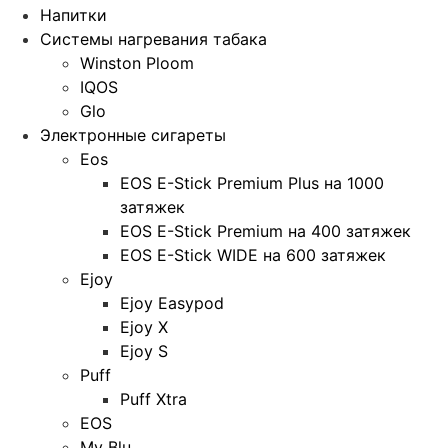
Напитки
Системы нагревания табака
Winston Ploom
IQOS
Glo
Электронные сигареты
Eos
EOS E-Stick Premium Plus на 1000
затяжек
EOS E-Stick Premium на 400 затяжек
EOS E-Stick WIDE на 600 затяжек
Ejoy
Ejoy Easypod
Ejoy X
Ejoy S
Puff
Puff Xtra
EOS
My Blu