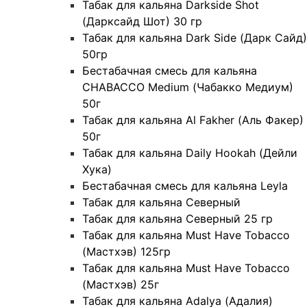
Табак для кальяна Darkside Shot
(Дарксайд Шот) 30 гр
Табак для кальяна Dark Side (Дарк Сайд)
50гр
Бестабачная смесь для кальяна
CHABACCO Medium (Чабакко Медиум)
50г
Табак для кальяна Al Fakher (Аль Факер)
50г
Табак для кальяна Daily Hookah (Дейли
Хука)
Бестабачная смесь для кальяна Leyla
Табак для кальяна Северный
Табак для кальяна Северный 25 гр
Табак для кальяна Must Have Tobacco
(Мастхэв) 125гр
Табак для кальяна Must Have Tobacco
(Мастхэв) 25г
Табак для кальяна Adalya (Адалия)